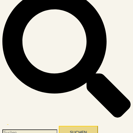
Menü
umschalten
Suchen