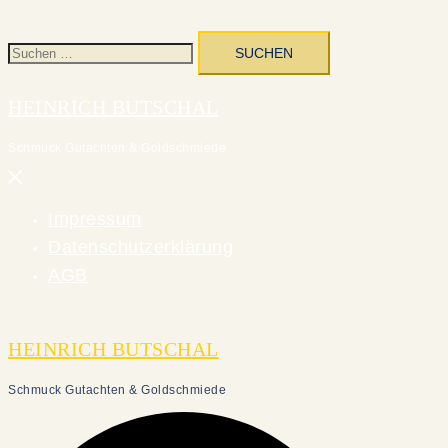
Suchen
nach:
HEINRICH BUTSCHAL
Schmuck Gutachten & Goldschmiede
Menü
schließen
Impressum
Datenschutzerklärung
AGB
HEINRICH BUTSCHAL
Schmuck Gutachten & Goldschmiede
Suche