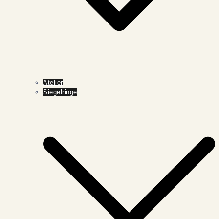
Atelier
Siegelringe