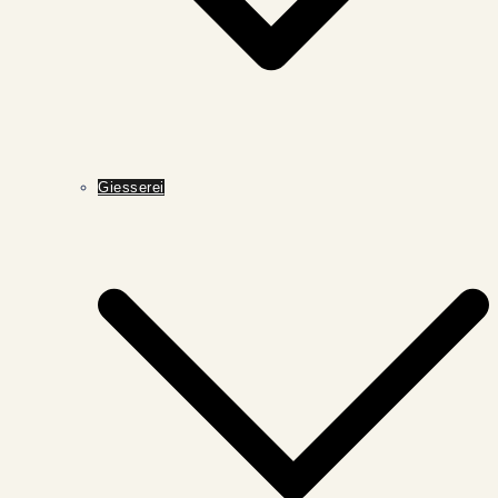
Giesserei