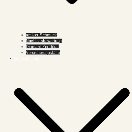
antiker Schmuck
Nachlassbewertung
Diamant Zertifikat
Versicherungsfälle
Goldschmiede