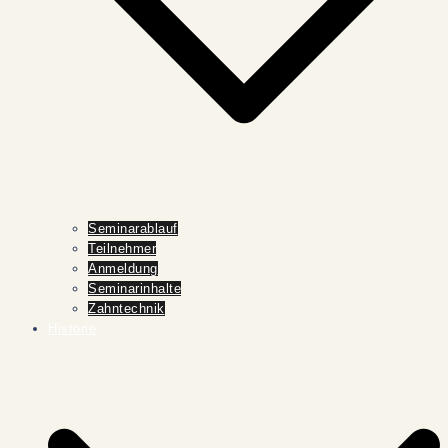
Seminarablauf
Teilnehmer
Anmeldung
Seminarinhalte
Zahntechnik
Historie