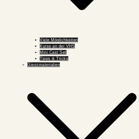
Viele Möglichkeiten
Kurse an der VHS
Mini Cast Set
Tipps & Tricks
Giessmaterialien