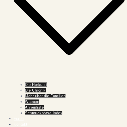
Die Herkunft
Die Chronik
Mehr über die Familien
Wappen
Ahnenliste
Schmuckbörse Index
Foren
Kontakt