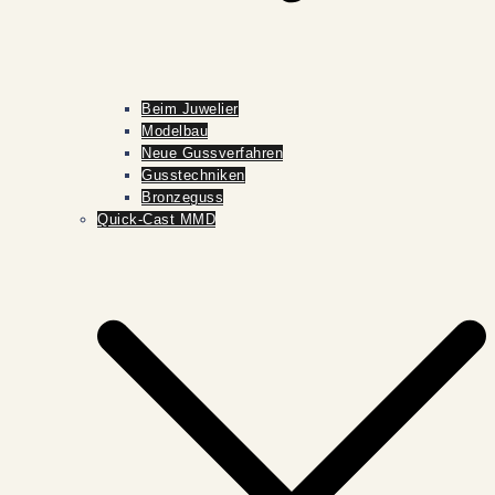
Beim Juwelier
Modelbau
Neue Gussverfahren
Gusstechniken
Bronzeguss
Quick-Cast MMD