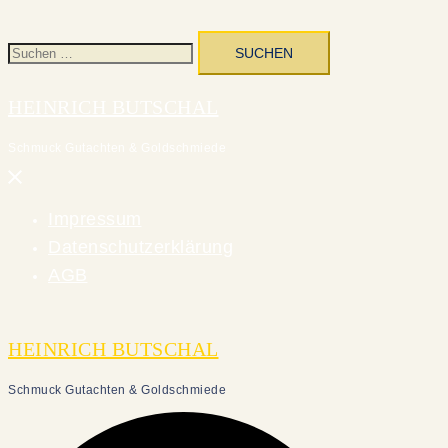
Suchen
nach:
HEINRICH BUTSCHAL
Schmuck Gutachten & Goldschmiede
Menü
schließen
Impressum
Datenschutzerklärung
AGB
HEINRICH BUTSCHAL
Schmuck Gutachten & Goldschmiede
Suche