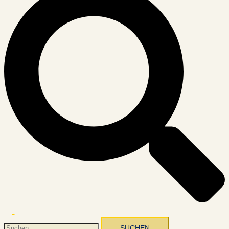
Menü
umschalten
Suchen