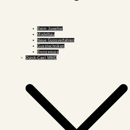
Beim Juwelier
Modelbau
Neue Gussverfahren
Gusstechniken
Bronzeguss
Quick-Cast MMD