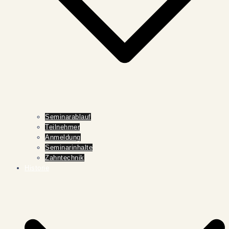
Seminarablauf
Teilnehmer
Anmeldung
Seminarinhalte
Zahntechnik
Historie