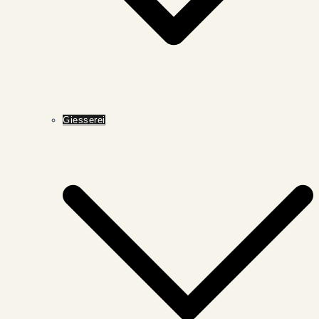
Giesserei