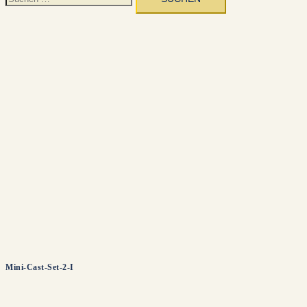
nach:
Mini-Cast-Set-2-I