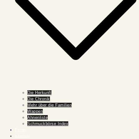
Die Herkunft
Die Chronik
Mehr über die Familien
Wappen
Ahnenliste
Schmuckbörse Index
Foren
Kontakt