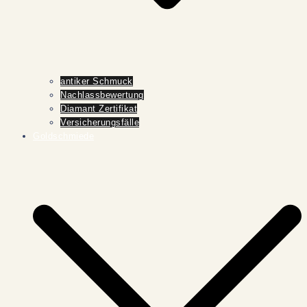
antiker Schmuck
Nachlassbewertung
Diamant Zertifikat
Versicherungsfälle
Goldschmiede