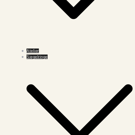
Atelier
Siegelringe