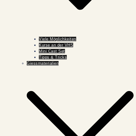
Viele Möglichkeiten
Kurse an der VHS
Mini Cast Set
Tipps & Tricks
Giessmaterialien