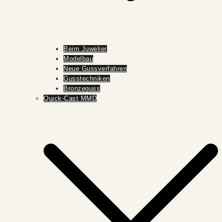
Beim Juwelier
Modelbau
Neue Gussverfahren
Gusstechniken
Bronzeguss
Quick-Cast MMD