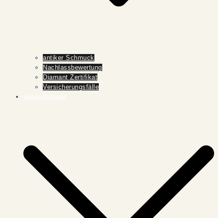
antiker Schmuck
Nachlassbewertung
Diamant Zertifikat
Versicherungsfälle
Goldschmiede