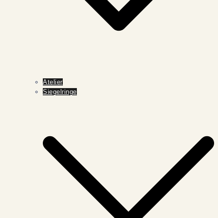
Atelier
Siegelringe