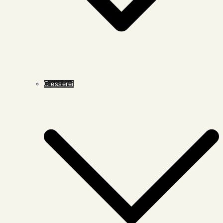
Giesserei