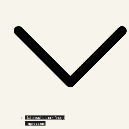
Datenschutzerklärung
Impressum