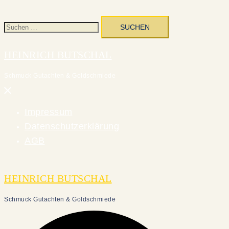
Suchen
nach:
HEINRICH BUTSCHAL
Schmuck Gutachten & Goldschmiede
Menü
schließen
Impressum
Datenschutzerklärung
AGB
HEINRICH BUTSCHAL
Schmuck Gutachten & Goldschmiede
Suche