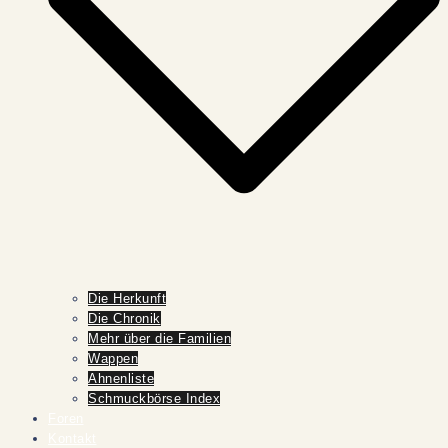
Die Herkunft
Die Chronik
Mehr über die Familien
Wappen
Ahnenliste
Schmuckbörse Index
Foren
Kontakt