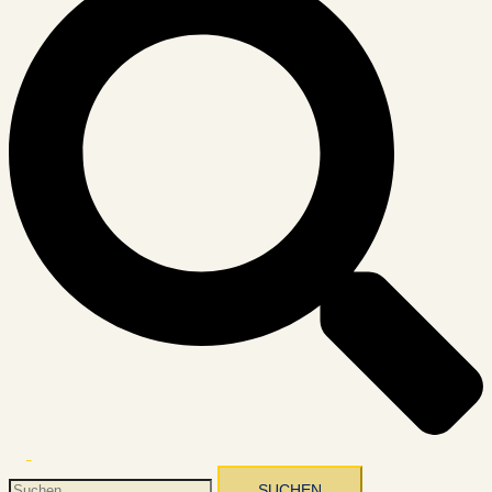
Menü
umschalten
Suchen