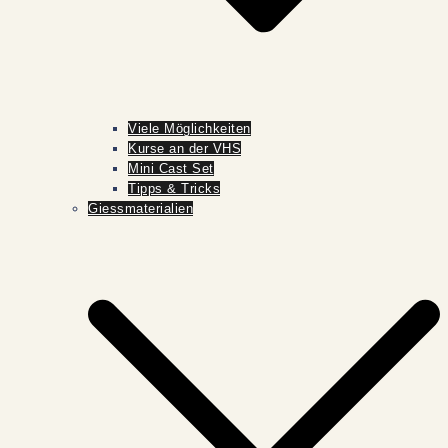
Viele Möglichkeiten
Kurse an der VHS
Mini Cast Set
Tipps & Tricks
Giessmaterialien