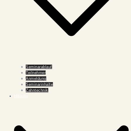
Seminarablauf
Teilnehmer
Anmeldung
Seminarinhalte
Zahntechnik
Historie