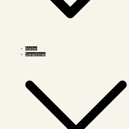
Atelier
Siegelringe