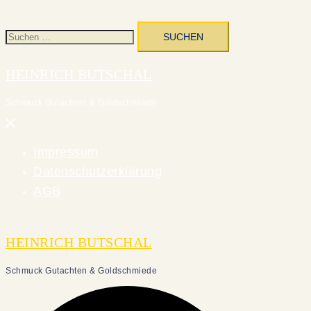
Suchen
nach:
HEINRICH BUTSCHAL
Schmuck Gutachten & Goldschmiede
Menü
schließen
Impressum
Datenschutzerklärung
AGB
HEINRICH BUTSCHAL
Schmuck Gutachten & Goldschmiede
Suche