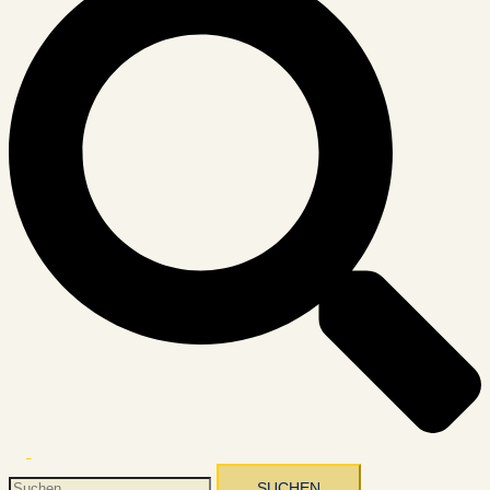
Menü
umschalten
Suchen