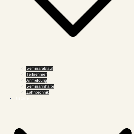
Seminarablauf
Teilnehmer
Anmeldung
Seminarinhalte
Zahntechnik
Historie