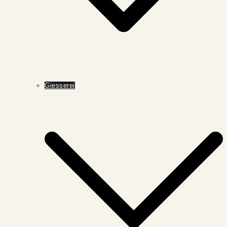
Giesserei