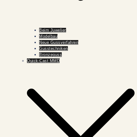
Beim Juwelier
Modelbau
Neue Gussverfahren
Gusstechniken
Bronzeguss
Quick-Cast MMD