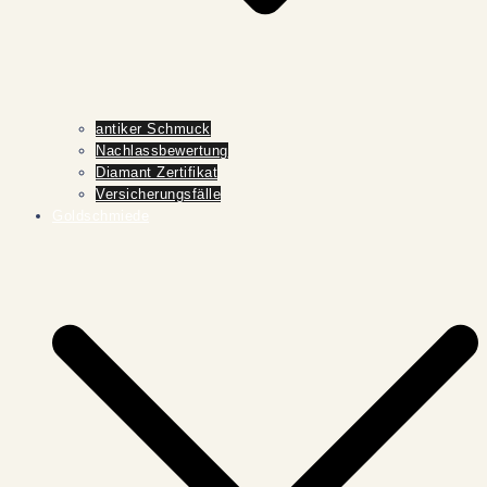
antiker Schmuck
Nachlassbewertung
Diamant Zertifikat
Versicherungsfälle
Goldschmiede