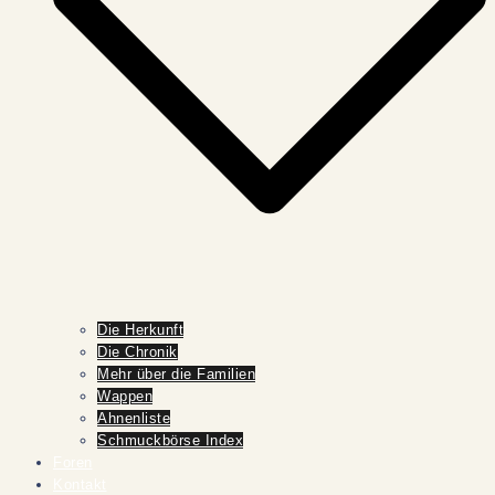
Die Herkunft
Die Chronik
Mehr über die Familien
Wappen
Ahnenliste
Schmuckbörse Index
Foren
Kontakt