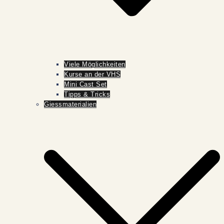
Viele Möglichkeiten
Kurse an der VHS
Mini Cast Set
Tipps & Tricks
Giessmaterialien