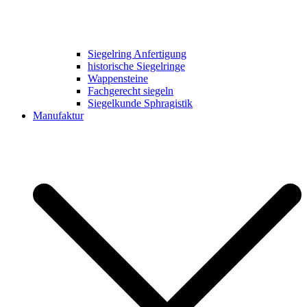
Siegelring Anfertigung
historische Siegelringe
Wappensteine
Fachgerecht siegeln
Siegelkunde Sphragistik
Manufaktur