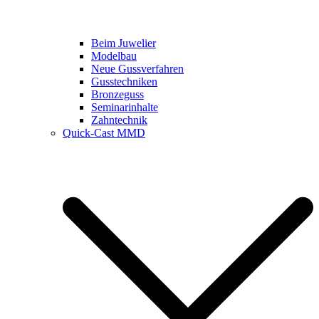
Beim Juwelier
Modelbau
Neue Gussverfahren
Gusstechniken
Bronzeguss
Seminarinhalte
Zahntechnik
Quick-Cast MMD