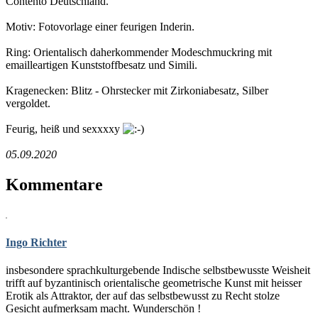
Contento Deutschland.
Motiv: Fotovorlage einer feurigen Inderin.
Ring: Orientalisch daherkommender Modeschmuckring mit
emailleartigen Kunststoffbesatz und Simili.
Kragenecken: Blitz - Ohrstecker mit Zirkoniabesatz, Silber
vergoldet.
Feurig, heiß und sexxxxy
05.09.2020
Kommentare
Ingo Richter
insbesondere sprachkulturgebende Indische selbstbewusste Weisheit
trifft auf byzantinisch orientalische geometrische Kunst mit heisser
Erotik als Attraktor, der auf das selbstbewusst zu Recht stolze
Gesicht aufmerksam macht. Wunderschön !