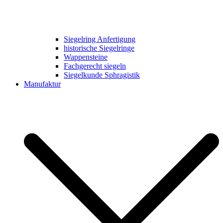
Siegelring Anfertigung
historische Siegelringe
Wappensteine
Fachgerecht siegeln
Siegelkunde Sphragistik
Manufaktur