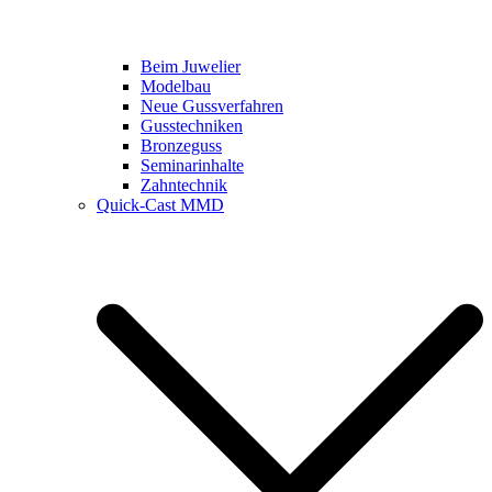
Beim Juwelier
Modelbau
Neue Gussverfahren
Gusstechniken
Bronzeguss
Seminarinhalte
Zahntechnik
Quick-Cast MMD