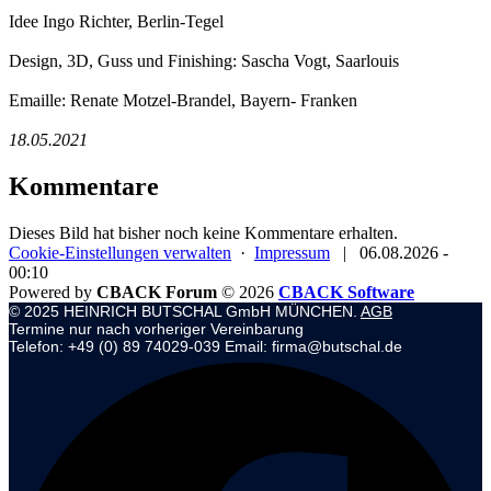
Idee Ingo Richter, Berlin-Tegel
Design, 3D, Guss und Finishing: Sascha Vogt, Saarlouis
Emaille: Renate Motzel-Brandel, Bayern- Franken
18.05.2021
Kommentare
Dieses Bild hat bisher noch keine Kommentare erhalten.
Cookie-Einstellungen verwalten
·
Impressum
|
06.08.2026 -
00:10
Powered by
CBACK Forum
© 2026
CBACK Software
© 2025 HEINRICH BUTSCHAL GmbH MÜNCHEN.
AGB
Termine nur nach vorheriger Vereinbarung
Telefon: +49 (0) 89 74029-039 Email: firma@butschal.de