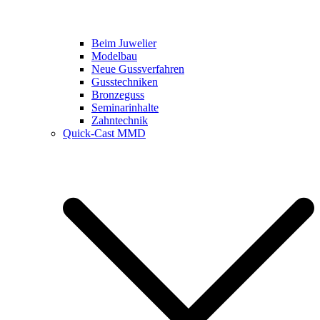
Beim Juwelier
Modelbau
Neue Gussverfahren
Gusstechniken
Bronzeguss
Seminarinhalte
Zahntechnik
Quick-Cast MMD