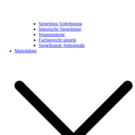
Siegelring Anfertigung
historische Siegelringe
Wappensteine
Fachgerecht siegeln
Siegelkunde Sphragistik
Manufaktur