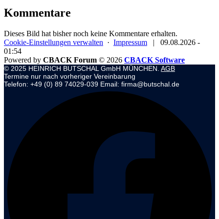
Kommentare
Dieses Bild hat bisher noch keine Kommentare erhalten.
Cookie-Einstellungen verwalten
·
Impressum
|
09.08.2026 -
01:54
Powered by
CBACK Forum
© 2026
CBACK Software
© 2025 HEINRICH BUTSCHAL GmbH MÜNCHEN.
AGB
Termine nur nach vorheriger Vereinbarung
Telefon: +49 (0) 89 74029-039 Email: firma@butschal.de