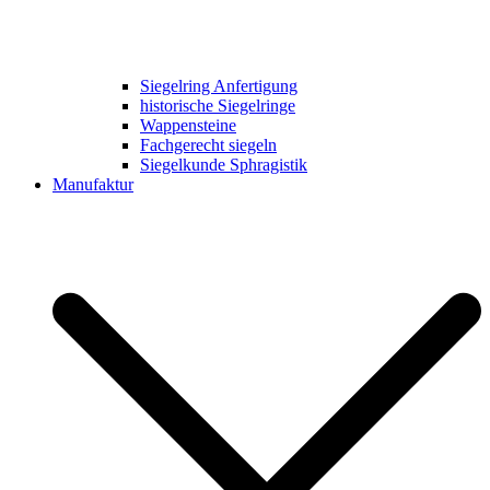
Siegelring Anfertigung
historische Siegelringe
Wappensteine
Fachgerecht siegeln
Siegelkunde Sphragistik
Manufaktur