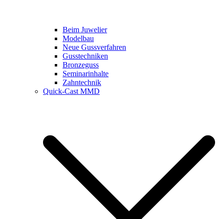
Beim Juwelier
Modelbau
Neue Gussverfahren
Gusstechniken
Bronzeguss
Seminarinhalte
Zahntechnik
Quick-Cast MMD