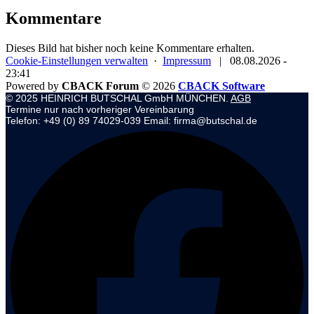
Kommentare
Dieses Bild hat bisher noch keine Kommentare erhalten.
Cookie-Einstellungen verwalten
·
Impressum
|
08.08.2026 -
23:41
Powered by
CBACK Forum
© 2026
CBACK Software
© 2025 HEINRICH BUTSCHAL GmbH MÜNCHEN.
AGB
Termine nur nach vorheriger Vereinbarung
Telefon: +49 (0) 89 74029-039 Email: firma@butschal.de