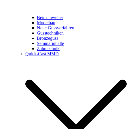
Beim Juwelier
Modelbau
Neue Gussverfahren
Gusstechniken
Bronzeguss
Seminarinhalte
Zahntechnik
Quick-Cast MMD