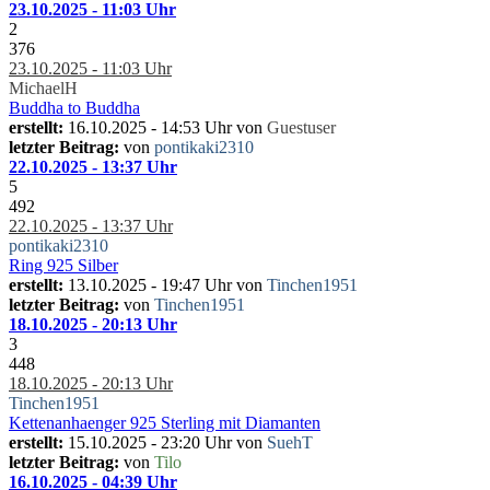
23.10.2025 - 11:03 Uhr
2
376
23.10.2025 - 11:03 Uhr
MichaelH
Buddha to Buddha
erstellt:
16.10.2025 - 14:53 Uhr von
Guestuser
letzter Beitrag:
von
pontikaki2310
22.10.2025 - 13:37 Uhr
5
492
22.10.2025 - 13:37 Uhr
pontikaki2310
Ring 925 Silber
erstellt:
13.10.2025 - 19:47 Uhr von
Tinchen1951
letzter Beitrag:
von
Tinchen1951
18.10.2025 - 20:13 Uhr
3
448
18.10.2025 - 20:13 Uhr
Tinchen1951
Kettenanhaenger 925 Sterling mit Diamanten
erstellt:
15.10.2025 - 23:20 Uhr von
SuehT
letzter Beitrag:
von
Tilo
16.10.2025 - 04:39 Uhr