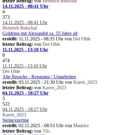
letzter Beitrag:
von
Heinrich Butschal
14.11.2025 - 08:41 Uhr
4
373
14.11.2025 - 08:41 Uhr
Heinrich Butschal
Goldring mit Alexandrit ca. 55 Jahre alt
erstellt:
11.11.2025 - 08:35 Uhr von
Der Ohle
letzter Beitrag:
von
Der Ohle
11.11.2025 - 13:10 Uhr
8
474
11.11.2025 - 13:10 Uhr
Der Ohle
Alte Brosche - Reparatur / Umarbeiten
erstellt:
03.11.2025 - 21:30 Uhr von
Karen_2023
letzter Beitrag:
von
Karen_2023
04.11.2025 - 18:27 Uhr
5
522
04.11.2025 - 18:27 Uhr
Karen_2023
Steinexpertise
erstellt:
02.11.2025 - 08:53 Uhr von
Maurice
letzter Beitrag:
von
Tilo