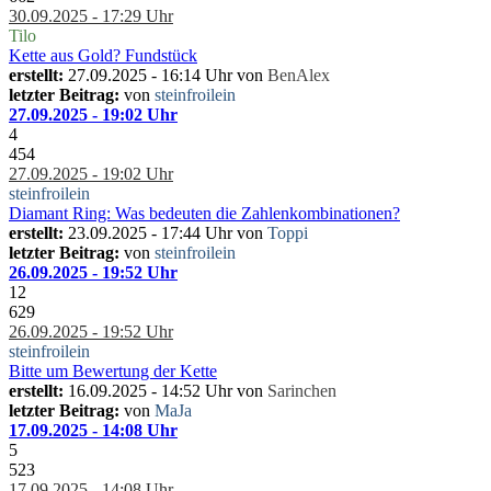
30.09.2025 - 17:29 Uhr
Tilo
Kette aus Gold? Fundstück
erstellt:
27.09.2025 - 16:14 Uhr von
BenAlex
letzter Beitrag:
von
steinfroilein
27.09.2025 - 19:02 Uhr
4
454
27.09.2025 - 19:02 Uhr
steinfroilein
Diamant Ring: Was bedeuten die Zahlenkombinationen?
erstellt:
23.09.2025 - 17:44 Uhr von
Toppi
letzter Beitrag:
von
steinfroilein
26.09.2025 - 19:52 Uhr
12
629
26.09.2025 - 19:52 Uhr
steinfroilein
Bitte um Bewertung der Kette
erstellt:
16.09.2025 - 14:52 Uhr von
Sarinchen
letzter Beitrag:
von
MaJa
17.09.2025 - 14:08 Uhr
5
523
17.09.2025 - 14:08 Uhr