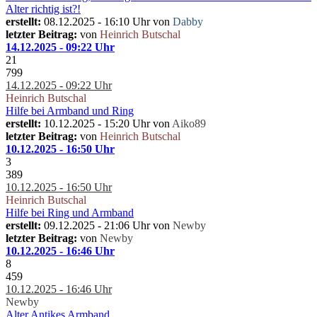
Alter richtig ist?!
erstellt:
08.12.2025 - 16:10 Uhr von
Dabby
letzter Beitrag:
von
Heinrich Butschal
14.12.2025 - 09:22 Uhr
21
799
14.12.2025 - 09:22 Uhr
Heinrich Butschal
Hilfe bei Armband und Ring
erstellt:
10.12.2025 - 15:20 Uhr von
Aiko89
letzter Beitrag:
von
Heinrich Butschal
10.12.2025 - 16:50 Uhr
3
389
10.12.2025 - 16:50 Uhr
Heinrich Butschal
Hilfe bei Ring und Armband
erstellt:
09.12.2025 - 21:06 Uhr von
Newby
letzter Beitrag:
von
Newby
10.12.2025 - 16:46 Uhr
8
459
10.12.2025 - 16:46 Uhr
Newby
Alter Antikes Armband