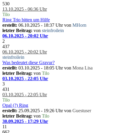
530
13.10.2025 - 06:36 Uhr
Tilo
Ring Trio bitten um Hilfe
erstellt:
06.10.2025 - 18:37 Uhr von
MHorn
letzter Beitrag:
von
steinfroilein
06.10.2025 - 20:02 Uhr
2
437
06.10.2025 - 20:02 Uhr
steinfroilein
Was bedeutet diese Gravur?
erstellt:
03.10.2025 - 18:05 Uhr von
Mona Lisa
letzter Beitrag:
von
Tilo
03.10.2025 - 22:05 Uhr
3
431
03.10.2025 - 22:05 Uhr
Tilo
Opal (?) Ring
erstellt:
25.09.2025 - 19:26 Uhr von
Guestuser
letzter Beitrag:
von
Tilo
30.09.2025 - 17:29 Uhr
11
662