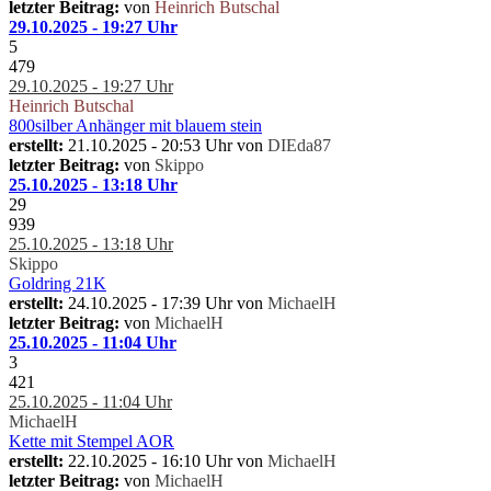
letzter Beitrag:
von
Heinrich Butschal
29.10.2025 - 19:27 Uhr
5
479
29.10.2025 - 19:27 Uhr
Heinrich Butschal
800silber Anhänger mit blauem stein
erstellt:
21.10.2025 - 20:53 Uhr von
DIEda87
letzter Beitrag:
von
Skippo
25.10.2025 - 13:18 Uhr
29
939
25.10.2025 - 13:18 Uhr
Skippo
Goldring 21K
erstellt:
24.10.2025 - 17:39 Uhr von
MichaelH
letzter Beitrag:
von
MichaelH
25.10.2025 - 11:04 Uhr
3
421
25.10.2025 - 11:04 Uhr
MichaelH
Kette mit Stempel AOR
erstellt:
22.10.2025 - 16:10 Uhr von
MichaelH
letzter Beitrag:
von
MichaelH