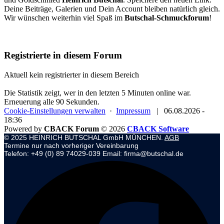
Deine Beiträge, Galerien und Dein Account bleiben natürlich gleich.
Wir wünschen weiterhin viel Spaß im
Butschal-Schmuckforum
!
Registrierte in diesem Forum
Aktuell kein registrierter in diesem Bereich
Die Statistik zeigt, wer in den letzten 5 Minuten online war.
Erneuerung alle 90 Sekunden.
Cookie-Einstellungen verwalten
·
Impressum
|
06.08.2026 -
18:36
Powered by
CBACK Forum
© 2026
CBACK Software
© 2025 HEINRICH BUTSCHAL GmbH MÜNCHEN.
AGB
Termine nur nach vorheriger Vereinbarung
Telefon: +49 (0) 89 74029-039 Email: firma@butschal.de