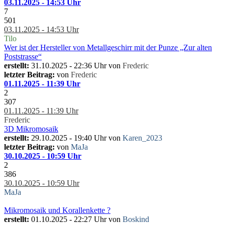
03.11.2025 - 14:53 Uhr
7
501
03.11.2025 - 14:53 Uhr
Tilo
Wer ist der Hersteller von Metallgeschirr mit der Punze „Zur alten
Poststrasse“
erstellt:
31.10.2025 - 22:36 Uhr von
Frederic
letzter Beitrag:
von
Frederic
01.11.2025 - 11:39 Uhr
2
307
01.11.2025 - 11:39 Uhr
Frederic
3D Mikromosaik
erstellt:
29.10.2025 - 19:40 Uhr von
Karen_2023
letzter Beitrag:
von
MaJa
30.10.2025 - 10:59 Uhr
2
386
30.10.2025 - 10:59 Uhr
MaJa
Mikromosaik und Korallenkette ?
erstellt:
01.10.2025 - 22:27 Uhr von
Boskind