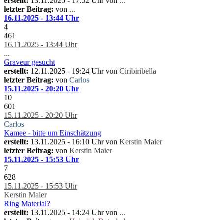
erstellt:
13.11.2025 - 17:52 Uhr von
...
letzter Beitrag:
von
...
16.11.2025 - 13:44 Uhr
4
461
16.11.2025 - 13:44 Uhr
...
Graveur gesucht
erstellt:
12.11.2025 - 19:24 Uhr von
Ciribiribella
letzter Beitrag:
von
Carlos
15.11.2025 - 20:20 Uhr
10
601
15.11.2025 - 20:20 Uhr
Carlos
Kamee - bitte um Einschätzung
erstellt:
13.11.2025 - 16:10 Uhr von
Kerstin Maier
letzter Beitrag:
von
Kerstin Maier
15.11.2025 - 15:53 Uhr
7
628
15.11.2025 - 15:53 Uhr
Kerstin Maier
Ring Material?
erstellt:
13.11.2025 - 14:24 Uhr von
...