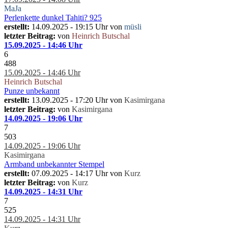
MaJa
Perlenkette dunkel Tahiti? 925
erstellt:
14.09.2025 - 19:15 Uhr von
müsli
letzter Beitrag:
von
Heinrich Butschal
15.09.2025 - 14:46 Uhr
6
488
15.09.2025 - 14:46 Uhr
Heinrich Butschal
Punze unbekannt
erstellt:
13.09.2025 - 17:20 Uhr von
Kasimirgana
letzter Beitrag:
von
Kasimirgana
14.09.2025 - 19:06 Uhr
7
503
14.09.2025 - 19:06 Uhr
Kasimirgana
Armband unbekannter Stempel
erstellt:
07.09.2025 - 14:17 Uhr von
Kurz
letzter Beitrag:
von
Kurz
14.09.2025 - 14:31 Uhr
7
525
14.09.2025 - 14:31 Uhr