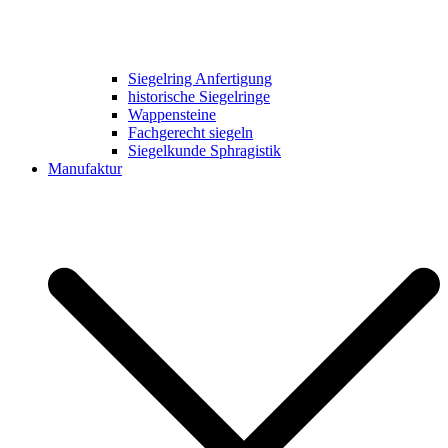
Siegelring Anfertigung
historische Siegelringe
Wappensteine
Fachgerecht siegeln
Siegelkunde Sphragistik
Manufaktur