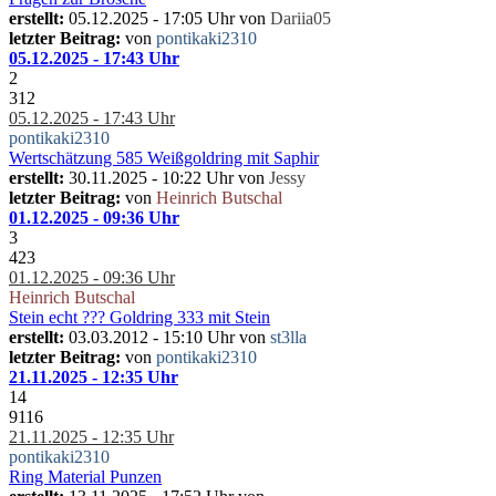
erstellt:
05.12.2025 - 17:05 Uhr von
Dariia05
letzter Beitrag:
von
pontikaki2310
05.12.2025 - 17:43 Uhr
2
312
05.12.2025 - 17:43 Uhr
pontikaki2310
Wertschätzung 585 Weißgoldring mit Saphir
erstellt:
30.11.2025 - 10:22 Uhr von
Jessy
letzter Beitrag:
von
Heinrich Butschal
01.12.2025 - 09:36 Uhr
3
423
01.12.2025 - 09:36 Uhr
Heinrich Butschal
Stein echt ??? Goldring 333 mit Stein
erstellt:
03.03.2012 - 15:10 Uhr von
st3lla
letzter Beitrag:
von
pontikaki2310
21.11.2025 - 12:35 Uhr
14
9116
21.11.2025 - 12:35 Uhr
pontikaki2310
Ring Material Punzen