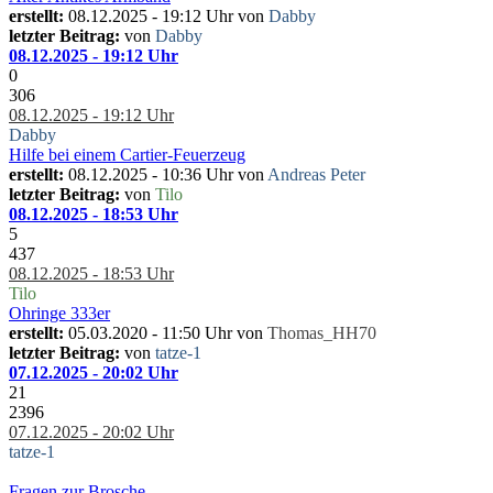
erstellt:
08.12.2025 - 19:12 Uhr von
Dabby
letzter Beitrag:
von
Dabby
08.12.2025 - 19:12 Uhr
0
306
08.12.2025 - 19:12 Uhr
Dabby
Hilfe bei einem Cartier-Feuerzeug
erstellt:
08.12.2025 - 10:36 Uhr von
Andreas Peter
letzter Beitrag:
von
Tilo
08.12.2025 - 18:53 Uhr
5
437
08.12.2025 - 18:53 Uhr
Tilo
Ohringe 333er
erstellt:
05.03.2020 - 11:50 Uhr von
Thomas_HH70
letzter Beitrag:
von
tatze-1
07.12.2025 - 20:02 Uhr
21
2396
07.12.2025 - 20:02 Uhr
tatze-1
Fragen zur Brosche