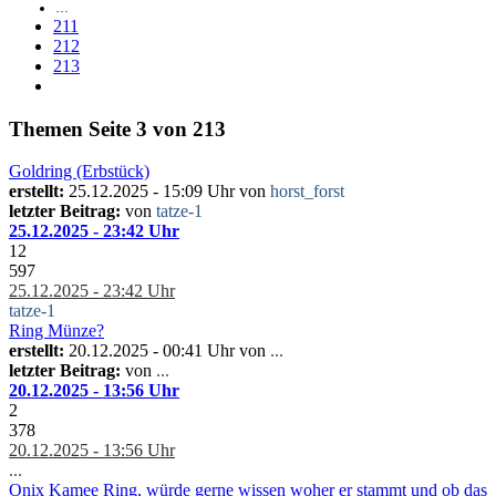
…
211
212
213
Themen
Seite 3 von 213
Goldring (Erbstück)
erstellt:
25.12.2025 - 15:09 Uhr von
horst_forst
letzter Beitrag:
von
tatze-1
25.12.2025 - 23:42 Uhr
12
597
25.12.2025 - 23:42 Uhr
tatze-1
Ring Münze?
erstellt:
20.12.2025 - 00:41 Uhr von
...
letzter Beitrag:
von
...
20.12.2025 - 13:56 Uhr
2
378
20.12.2025 - 13:56 Uhr
...
Onix Kamee Ring, würde gerne wissen woher er stammt und ob das