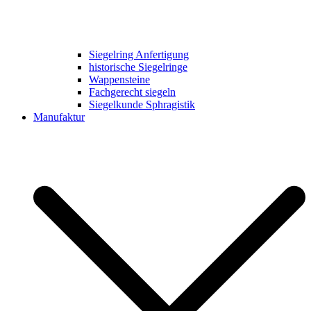
Siegelring Anfertigung
historische Siegelringe
Wappensteine
Fachgerecht siegeln
Siegelkunde Sphragistik
Manufaktur