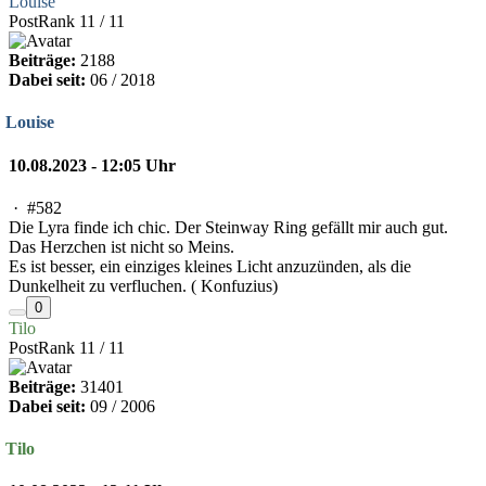
Louise
PostRank 11 / 11
Beiträge:
2188
Dabei seit:
06 / 2018
Louise
10.08.2023 - 12:05 Uhr
·
#582
Die Lyra finde ich chic. Der Steinway Ring gefällt mir auch gut.
Das Herzchen ist nicht so Meins.
Es ist besser, ein einziges kleines Licht anzuzünden, als die
Dunkelheit zu verfluchen. ( Konfuzius)
0
Tilo
PostRank 11 / 11
Beiträge:
31401
Dabei seit:
09 / 2006
Tilo