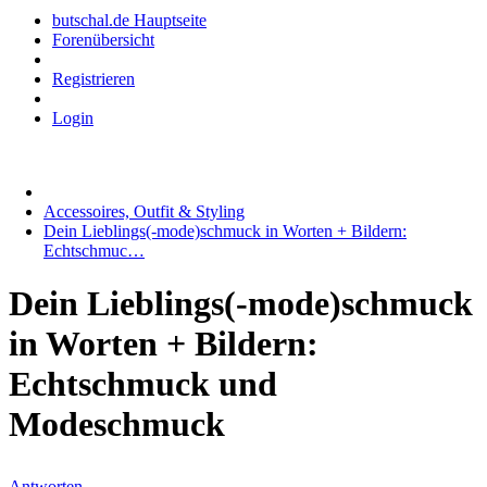
butschal.de Hauptseite
Forenübersicht
Registrieren
Login
Accessoires, Outfit & Styling
Dein Lieblings(-mode)schmuck in Worten + Bildern:
Echtschmuc…
Dein Lieblings(-mode)schmuck
in Worten + Bildern:
Echtschmuck und
Modeschmuck
Antworten