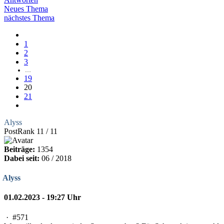
Neues Thema
nächstes Thema
1
2
3
…
19
20
21
Alyss
PostRank 11 / 11
Beiträge:
1354
Dabei seit:
06 / 2018
Alyss
01.02.2023 - 19:27 Uhr
·
#571