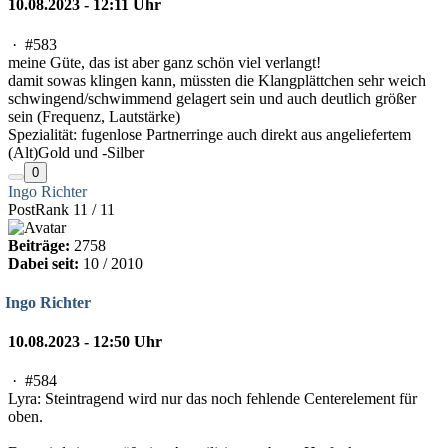
10.08.2023 - 12:11 Uhr
·
#583
meine Güte, das ist aber ganz schön viel verlangt!
damit sowas klingen kann, müssten die Klangplättchen sehr weich
schwingend/schwimmend gelagert sein und auch deutlich größer
sein (Frequenz, Lautstärke)
Spezialität: fugenlose Partnerringe auch direkt aus angeliefertem
(Alt)Gold und -Silber
0
Ingo Richter
PostRank 11 / 11
Beiträge:
2758
Dabei seit:
10 / 2010
Ingo Richter
10.08.2023 - 12:50 Uhr
·
#584
Lyra: Steintragend wird nur das noch fehlende Centerelement für
oben.