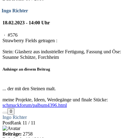
Ingo Richter
18.02.2023 - 14:00 Uhr
·
#576
Strawberry Fields getragen :
Stein: Glasherz aus industrieller Fertigung, Fassung und Öse:
Susanne Schütze, Forchheim
Anhänge an diesem Beitrag
... der mit den Steinen malt.
meine Projekte, Ideen, Werdegänge und finale Stücke:
schmuckforum/palbum4396.html
0
Ingo Richter
PostRank 11 / 11
Beiträge:
2758