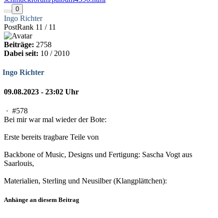
0
Ingo Richter
PostRank 11 / 11
Beiträge:
2758
Dabei seit:
10 / 2010
Ingo Richter
09.08.2023 - 23:02 Uhr
·
#578
Bei mir war mal wieder der Bote:
Erste bereits tragbare Teile von
Backbone of Music, Designs und Fertigung: Sascha Vogt aus
Saarlouis,
Materialien, Sterling und Neusilber (Klangplättchen):
Anhänge an diesem Beitrag