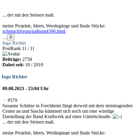
... der mit den Steinen malt.
meine Projekte, Ideen, Werdegänge und finale Stücke:
schmuckforum/palbum4396.html
0
Ingo Richter
PostRank 11 / 11
Beiträge:
2758
Dabei seit:
10 / 2010
Ingo Richter
09.08.2023 - 23:04 Uhr
·
#579
Susanne Schütze in Forchheim fängt derweil mit dem steintragenden
Center an und Sascha kümmert sich noch um eine würdige
Darstellung der Band Kraftwerk auf einer Gürtelschnalle.
... der mit den Steinen malt.
meine Projekte, Ideen, Werdegänge und finale Stücke: