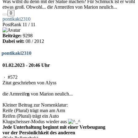
Was willst du denn mit der Statue machen? Für Schmuck ist er wohl
etwas groß. Obwohl... die Armreifen von Marion neulich...
0
pontikaki2310
PostRank 11 / 11
Beiträge:
9298
Dabei seit:
08 / 2012
pontikaki2310
01.02.2023 - 20:46 Uhr
·
#572
Zitat geschrieben von Alyss
die Armreife
n
von Marion neulich...
Kleiner Beitrag zur Nomenklatur:
Reife (Plural) trägt man am Arm
Reifen (Plural) trägt ein Auto
Klugscheisser-Modus wieder aus
Jede Unterhaltung beginnt mit einer Verbeugung
vor der Persönlichkeit des anderen