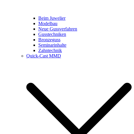
Beim Juwelier
Modelbau
Neue Gussverfahren
Gusstechniken
Bronzeguss
Seminarinhalte
Zahntechnik
Quick-Cast MMD