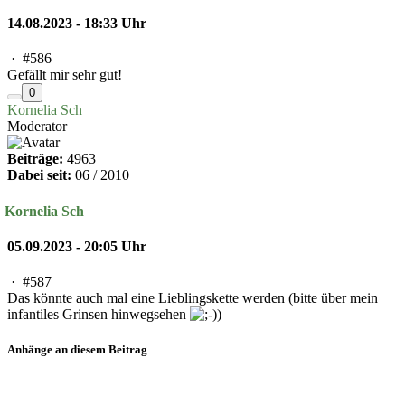
14.08.2023 - 18:33 Uhr
·
#586
Gefällt mir sehr gut!
0
Kornelia Sch
Moderator
Beiträge:
4963
Dabei seit:
06 / 2010
Kornelia Sch
05.09.2023 - 20:05 Uhr
·
#587
Das könnte auch mal eine Lieblingskette werden (bitte über mein
infantiles Grinsen hinwegsehen
)
Anhänge an diesem Beitrag