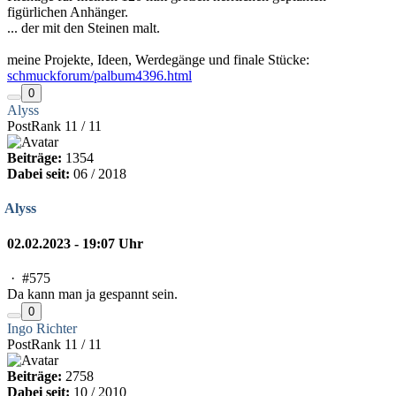
figürlichen Anhänger.
... der mit den Steinen malt.
meine Projekte, Ideen, Werdegänge und finale Stücke:
schmuckforum/palbum4396.html
0
Alyss
PostRank 11 / 11
Beiträge:
1354
Dabei seit:
06 / 2018
Alyss
02.02.2023 - 19:07 Uhr
·
#575
Da kann man ja gespannt sein.
0
Ingo Richter
PostRank 11 / 11
Beiträge:
2758
Dabei seit:
10 / 2010