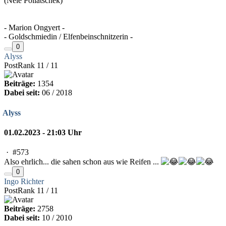
(Nele Pollatschek)
- Marion Ongyert -
- Goldschmiedin / Elfenbeinschnitzerin -
0
Alyss
PostRank 11 / 11
Beiträge:
1354
Dabei seit:
06 / 2018
Alyss
01.02.2023 - 21:03 Uhr
·
#573
Also ehrlich... die sahen schon aus wie Reifen ...
0
Ingo Richter
PostRank 11 / 11
Beiträge:
2758
Dabei seit:
10 / 2010