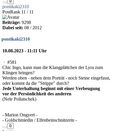
0
pontikaki2310
PostRank 11 / 11
Beiträge:
9298
Dabei seit:
08 / 2012
pontikaki2310
10.08.2023 - 11:11 Uhr
·
#581
Chic Ingo, kann man die Klangplättchen der Lyra zum
Klingen bringen?
Werden oben - neben dem Porträt - noch Steine eingefasst,
oder kommt da die "Strippe" durch?
Jede Unterhaltung beginnt mit einer Verbeugung
vor der Persönlichkeit des anderen
(Nele Pollatschek)
- Marion Ongyert -
- Goldschmiedin / Elfenbeinschnitzerin -
0