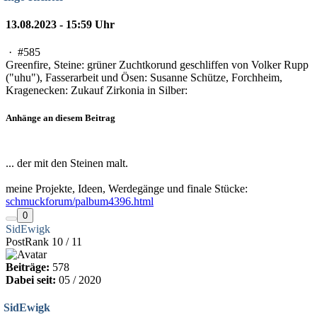
13.08.2023 - 15:59 Uhr
·
#585
Greenfire, Steine: grüner Zuchtkorund geschliffen von Volker Rupp
("uhu"), Fasserarbeit und Ösen: Susanne Schütze, Forchheim,
Kragenecken: Zukauf Zirkonia in Silber:
Anhänge an diesem Beitrag
... der mit den Steinen malt.
meine Projekte, Ideen, Werdegänge und finale Stücke:
schmuckforum/palbum4396.html
0
SidEwigk
PostRank 10 / 11
Beiträge:
578
Dabei seit:
05 / 2020
SidEwigk