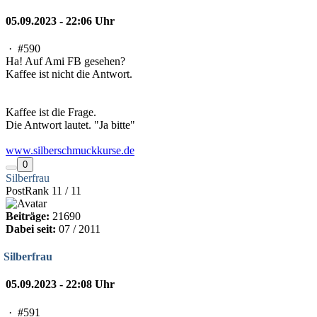
05.09.2023 - 22:06 Uhr
·
#590
Ha! Auf Ami FB gesehen?
Kaffee ist nicht die Antwort.
Kaffee ist die Frage.
Die Antwort lautet. "Ja bitte"
www.silberschmuckkurse.de
0
Silberfrau
PostRank 11 / 11
Beiträge:
21690
Dabei seit:
07 / 2011
Silberfrau
05.09.2023 - 22:08 Uhr
·
#591