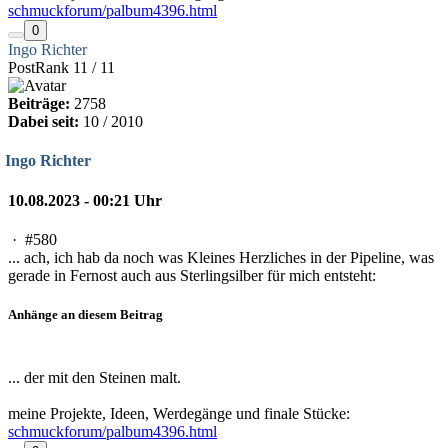
schmuckforum/palbum4396.html
0
Ingo Richter
PostRank 11 / 11
Beiträge:
2758
Dabei seit:
10 / 2010
Ingo Richter
10.08.2023 - 00:21 Uhr
·
#580
... ach, ich hab da noch was Kleines Herzliches in der Pipeline, was
gerade in Fernost auch aus Sterlingsilber für mich entsteht:
Anhänge an diesem Beitrag
... der mit den Steinen malt.
meine Projekte, Ideen, Werdegänge und finale Stücke:
schmuckforum/palbum4396.html