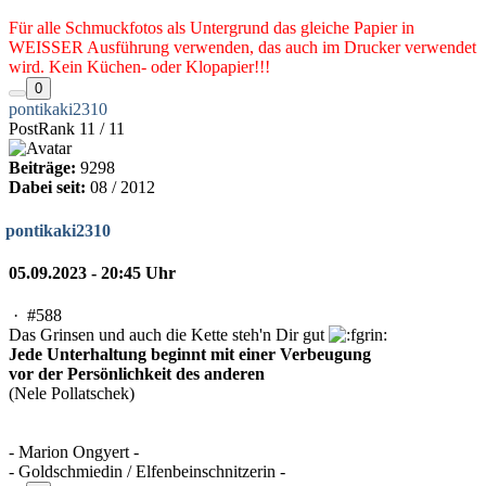
Für alle Schmuckfotos als Untergrund das gleiche Papier in
WEISSER Ausführung verwenden, das auch im Drucker verwendet
wird. Kein Küchen- oder Klopapier!!!
0
pontikaki2310
PostRank 11 / 11
Beiträge:
9298
Dabei seit:
08 / 2012
pontikaki2310
05.09.2023 - 20:45 Uhr
·
#588
Das Grinsen und auch die Kette steh'n Dir gut
Jede Unterhaltung beginnt mit einer Verbeugung
vor der Persönlichkeit des anderen
(Nele Pollatschek)
- Marion Ongyert -
- Goldschmiedin / Elfenbeinschnitzerin -