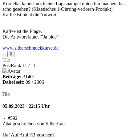
Kornelia, kannst noch eine Lapispampel unten hin machen, hast
scho gesehen? (Klassisches 1-Ohrring-verloren-Produkt)
Kaffee ist nicht die Antwort.
Kaffee ist die Frage.
Die Antwort lautet. "Ja bitte"
www.silberschmuckkurse.de
0
Tilo
PostRank 11 / 11
Beiträge:
31401
Dabei seit:
09 / 2006
Tilo
05.09.2023 - 22:15 Uhr
·
#592
Zitat geschrieben von Silberfrau
Ha! Auf Ami FB gesehen?