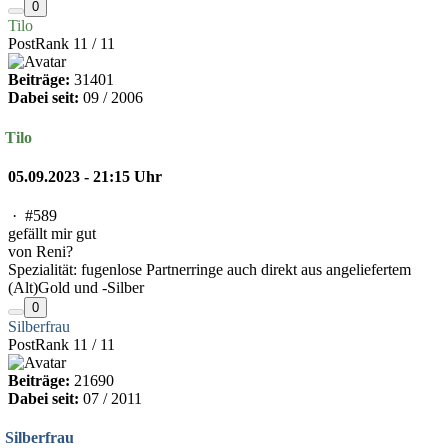
0
Tilo
PostRank 11 / 11
Beiträge:
31401
Dabei seit:
09 / 2006
Tilo
05.09.2023 - 21:15 Uhr
·
#589
gefällt mir gut
von Reni?
Spezialität: fugenlose Partnerringe auch direkt aus angeliefertem
(Alt)Gold und -Silber
0
Silberfrau
PostRank 11 / 11
Beiträge:
21690
Dabei seit:
07 / 2011
Silberfrau