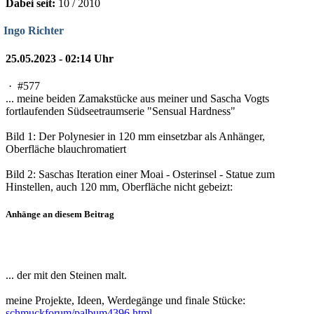
Dabei seit:
10 / 2010
Ingo Richter
25.05.2023 - 02:14 Uhr
·
#577
... meine beiden Zamakstücke aus meiner und Sascha Vogts
fortlaufenden Südseetraumserie "Sensual Hardness"
Bild 1: Der Polynesier in 120 mm einsetzbar als Anhänger,
Oberfläche blauchromatiert
Bild 2: Saschas Iteration einer Moai - Osterinsel - Statue zum
Hinstellen, auch 120 mm, Oberfläche nicht gebeizt:
Anhänge an diesem Beitrag
... der mit den Steinen malt.
meine Projekte, Ideen, Werdegänge und finale Stücke:
schmuckforum/palbum4396.html