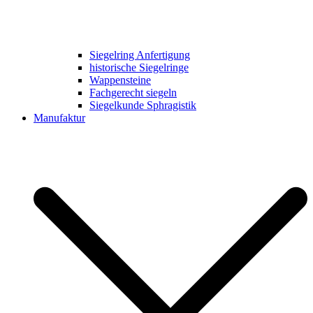
Siegelring Anfertigung
historische Siegelringe
Wappensteine
Fachgerecht siegeln
Siegelkunde Sphragistik
Manufaktur