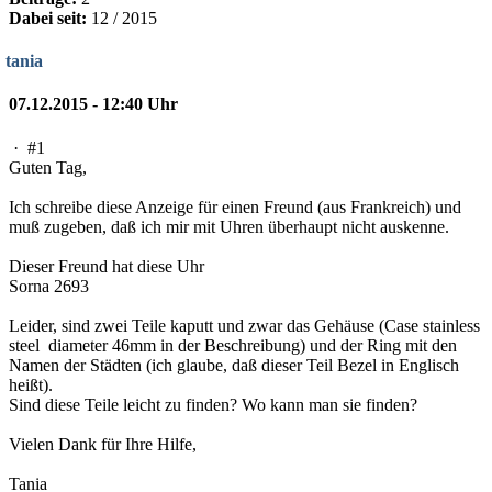
Dabei seit:
12 / 2015
tania
07.12.2015 - 12:40 Uhr
·
#1
Guten Tag,
Ich schreibe diese Anzeige für einen Freund (aus Frankreich) und
muß zugeben, daß ich mir mit Uhren überhaupt nicht auskenne.
Dieser Freund hat diese Uhr
Sorna 2693
Leider, sind zwei Teile kaputt und zwar das Gehäuse (Case stainless
steel diameter 46mm in der Beschreibung) und der Ring mit den
Namen der Städten (ich glaube, daß dieser Teil Bezel in Englisch
heißt).
Sind diese Teile leicht zu finden? Wo kann man sie finden?
Vielen Dank für Ihre Hilfe,
Tania