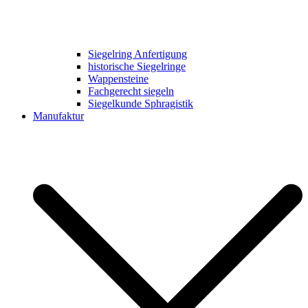
Siegelring Anfertigung
historische Siegelringe
Wappensteine
Fachgerecht siegeln
Siegelkunde Sphragistik
Manufaktur