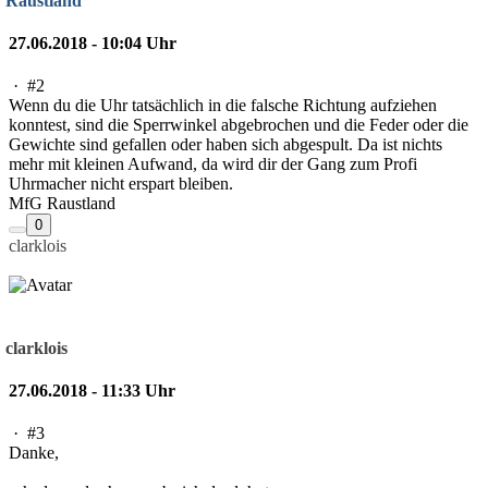
Raustland
27.06.2018 - 10:04 Uhr
·
#2
Wenn du die Uhr tatsächlich in die falsche Richtung aufziehen
konntest, sind die Sperrwinkel abgebrochen und die Feder oder die
Gewichte sind gefallen oder haben sich abgespult. Da ist nichts
mehr mit kleinen Aufwand, da wird dir der Gang zum Profi
Uhrmacher nicht erspart bleiben.
MfG Raustland
0
clarklois
clarklois
27.06.2018 - 11:33 Uhr
·
#3
Danke,