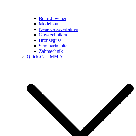
Beim Juwelier
Modelbau
Neue Gussverfahren
Gusstechniken
Bronzeguss
Seminarinhalte
Zahntechnik
Quick-Cast MMD