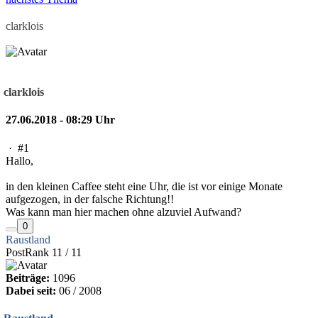
clarklois
clarklois
27.06.2018 - 08:29 Uhr
·
#1
Hallo,
in den kleinen Caffee steht eine Uhr, die ist vor einige Monate
aufgezogen, in der falsche Richtung!!
Was kann man hier machen ohne alzuviel Aufwand?
0
Raustland
PostRank 11 / 11
Beiträge:
1096
Dabei seit:
06 / 2008