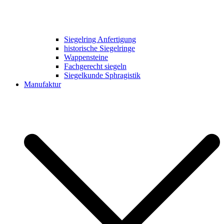
Siegelring Anfertigung
historische Siegelringe
Wappensteine
Fachgerecht siegeln
Siegelkunde Sphragistik
Manufaktur