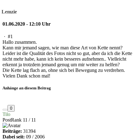
Lemzie
01.06.2020 - 12:10 Uhr
·
#1
Hallo zusammen.
Kann mir jemand sagen, wie man diese Art von Kette nennt?
Leider ist die Qualität des Fotos nicht so gut, aber da ich die Kette
nicht mehr habe, kann ich kein besseres aufnehmen.. Vielleicht
erkennt ja trotzdem jemand genug um mir weiter zu helfen?
Die Kette lag flach an, ohne sich bei Bewegung zu verdrehen.
Vielen Dank schon mal!
Anhänge an diesem Beitrag
0
Tilo
PostRank 11 / 11
Beiträge:
31394
Dabei seit:
09 / 2006