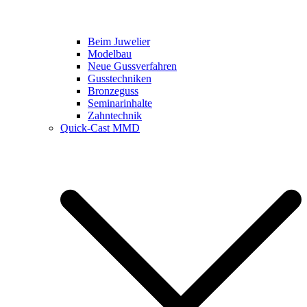
Beim Juwelier
Modelbau
Neue Gussverfahren
Gusstechniken
Bronzeguss
Seminarinhalte
Zahntechnik
Quick-Cast MMD