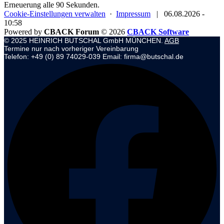
Erneuerung alle 90 Sekunden.
Cookie-Einstellungen verwalten
·
Impressum
|
06.08.2026 -
10:58
Powered by
CBACK Forum
© 2026
CBACK Software
© 2025 HEINRICH BUTSCHAL GmbH MÜNCHEN.
AGB
Termine nur nach vorheriger Vereinbarung
Telefon: +49 (0) 89 74029-039 Email: firma@butschal.de