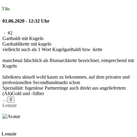
Tilo
01.06.2020 - 12:32 Uhr
·
#2
Garibaldi mit Kugeln
Garibaldikette mit kugeln
vielleicht auch als 1 Wort Kugelgaribaldi bzw -kette
manchmal fälschlich als Bismarckkette bezeichnet, entsprechend mit
Kugeln
fabrikneu aktuell wohl kaum zu bekommen, auf dem privaten und
professionellen Secondhandmarkt schon
Spezialität: fugenlose Partnerringe auch direkt aus angeliefertem
(Alt)Gold und -Silber
0
Lemzie
Lemzie