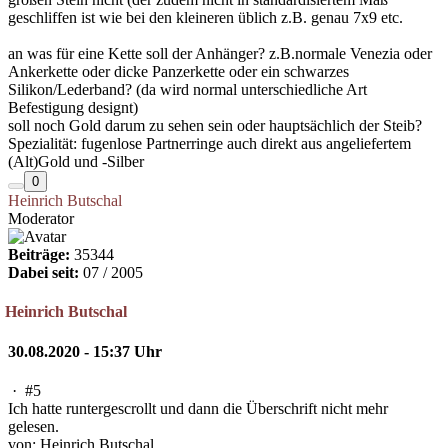
geschliffen ist wie bei den kleineren üblich z.B. genau 7x9 etc.
an was für eine Kette soll der Anhänger? z.B.normale Venezia oder
Ankerkette oder dicke Panzerkette oder ein schwarzes
Silikon/Lederband? (da wird normal unterschiedliche Art
Befestigung designt)
soll noch Gold darum zu sehen sein oder hauptsächlich der Steib?
Spezialität: fugenlose Partnerringe auch direkt aus angeliefertem
(Alt)Gold und -Silber
0
Heinrich Butschal
Moderator
Beiträge:
35344
Dabei seit:
07 / 2005
Heinrich Butschal
30.08.2020 - 15:37 Uhr
·
#5
Ich hatte runtergescrollt und dann die Überschrift nicht mehr
gelesen.
von: Heinrich Butschal