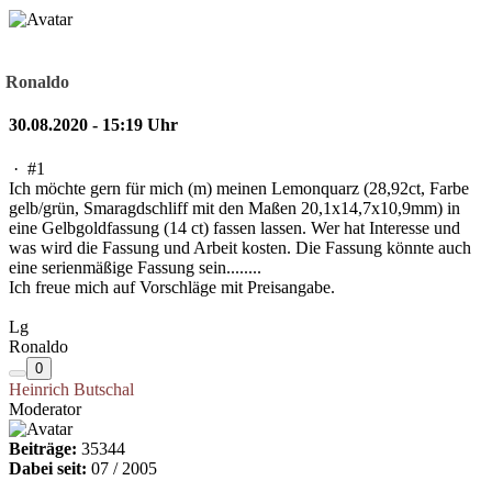
Ronaldo
30.08.2020 - 15:19 Uhr
·
#1
Ich möchte gern für mich (m) meinen Lemonquarz (28,92ct, Farbe
gelb/grün, Smaragdschliff mit den Maßen 20,1x14,7x10,9mm) in
eine Gelbgoldfassung (14 ct) fassen lassen. Wer hat Interesse und
was wird die Fassung und Arbeit kosten. Die Fassung könnte auch
eine serienmäßige Fassung sein........
Ich freue mich auf Vorschläge mit Preisangabe.
Lg
Ronaldo
0
Heinrich Butschal
Moderator
Beiträge:
35344
Dabei seit:
07 / 2005