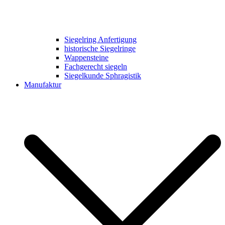
Siegelring Anfertigung
historische Siegelringe
Wappensteine
Fachgerecht siegeln
Siegelkunde Sphragistik
Manufaktur