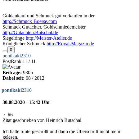
Goldankauf und Schmuck gut verkaufen in der
http://Schmuck-Boerse.com
Schmuck Gutachter, Goldschmiedemeister
http://Gutachten.Butschal.de
Siegelringe
http://Meister-Atelier.de
Königlicher Schmuck
http://Royal-Magazin.de
0
pontikaki2310
PostRank 11 / 11
Beiträge:
9305
Dabei seit:
08 / 2012
pontikaki2310
30.08.2020 - 15:42 Uhr
·
#6
Zitat geschrieben von Heinrich Butschal
Ich hatte runtergescrollt und dann die Überschrift nicht mehr
gelesen.