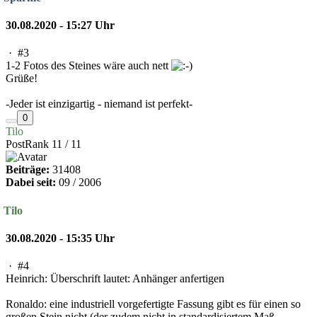
30.08.2020 - 15:27 Uhr
·
#3
1-2 Fotos des Steines wäre auch nett
Grüße!
-Jeder ist einzigartig - niemand ist perfekt-
0
Tilo
PostRank 11 / 11
Beiträge:
31408
Dabei seit:
09 / 2006
Tilo
30.08.2020 - 15:35 Uhr
·
#4
Heinrich: Überschrift lautet: Anhänger anfertigen
Ronaldo: eine industriell vorgefertigte Fassung gibt es für einen so
großen Stein nicht (der zudem nicht in standardisiertem Maß