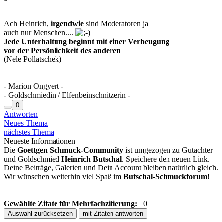
Ach Heinrich,
irgendwie
sind Moderatoren ja
auch nur Menschen....
Jede Unterhaltung beginnt mit einer Verbeugung
vor der Persönlichkeit des anderen
(Nele Pollatschek)
- Marion Ongyert -
- Goldschmiedin / Elfenbeinschnitzerin -
0
Antworten
Neues Thema
nächstes Thema
Neueste Informationen
Die
Goettgen Schmuck-Community
ist umgezogen zu Gutachter
und Goldschmied
Heinrich Butschal
. Speichere den neuen Link.
Deine Beiträge, Galerien und Dein Account bleiben natürlich gleich.
Wir wünschen weiterhin viel Spaß im
Butschal-Schmuckforum
!
Gewählte Zitate für Mehrfachzitierung:
0
Auswahl zurücksetzen
mit Zitaten antworten