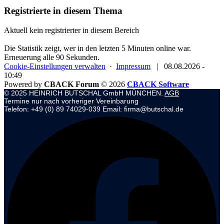
Registrierte in diesem Thema
Aktuell kein registrierter in diesem Bereich
Die Statistik zeigt, wer in den letzten 5 Minuten online war.
Erneuerung alle 90 Sekunden.
Cookie-Einstellungen verwalten
·
Impressum
|
08.08.2026 -
10:49
Powered by
CBACK Forum
© 2026
CBACK Software
© 2025 HEINRICH BUTSCHAL GmbH MÜNCHEN.
AGB
Termine nur nach vorheriger Vereinbarung
Telefon: +49 (0) 89 74029-039 Email: firma@butschal.de