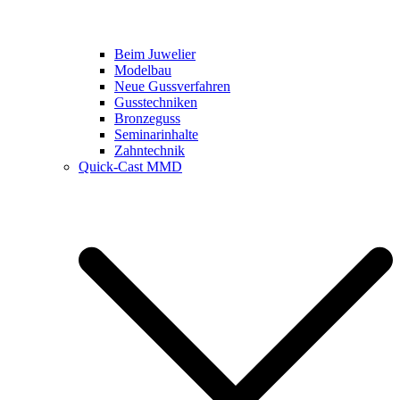
Beim Juwelier
Modelbau
Neue Gussverfahren
Gusstechniken
Bronzeguss
Seminarinhalte
Zahntechnik
Quick-Cast MMD