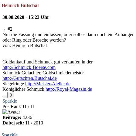
Heinrich Butschal
30.08.2020 - 15:23 Uhr
·
#2
Nur die Fassung und einfassen, oder soll es dann noch ein Anhänger
oder Ring oder Brosche werden?
von: Heinrich Butschal
Goldankauf und Schmuck gut verkaufen in der
http://Schmuck-Boerse.com
Schmuck Gutachter, Goldschmiedemeister
http://Gutachten.Butschal.de
Siegelringe
http://Meister-Atelier.de
Königlicher Schmuck
http://Royal-Magazin.de
0
Sparkle
PostRank 11 / 11
Beiträge:
4236
Dabei seit:
11 / 2010
Sparkle