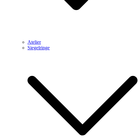
Atelier
Siegelringe