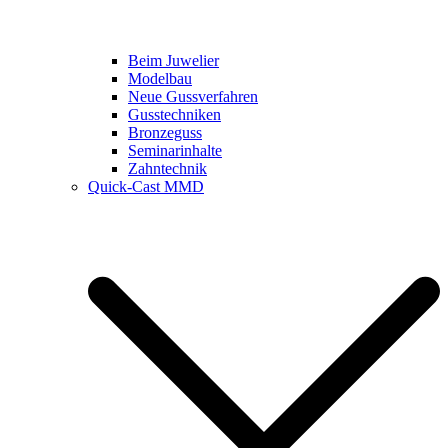
Beim Juwelier
Modelbau
Neue Gussverfahren
Gusstechniken
Bronzeguss
Seminarinhalte
Zahntechnik
Quick-Cast MMD