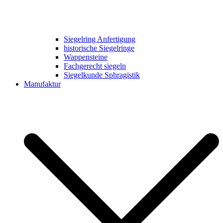
Siegelring Anfertigung
historische Siegelringe
Wappensteine
Fachgerecht siegeln
Siegelkunde Sphragistik
Manufaktur