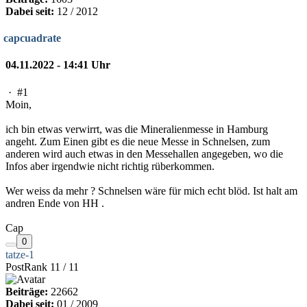
Dabei seit:
12 / 2012
capcuadrate
04.11.2022 - 14:41 Uhr
·
#1
Moin,
ich bin etwas verwirrt, was die Mineralienmesse in Hamburg
angeht. Zum Einen gibt es die neue Messe in Schnelsen, zum
anderen wird auch etwas in den Messehallen angegeben, wo die
Infos aber irgendwie nicht richtig rüberkommen.
Wer weiss da mehr ? Schnelsen wäre für mich echt blöd. Ist halt am
andren Ende von HH .
Cap
0
tatze-1
PostRank 11 / 11
Beiträge:
22662
Dabei seit:
01 / 2009