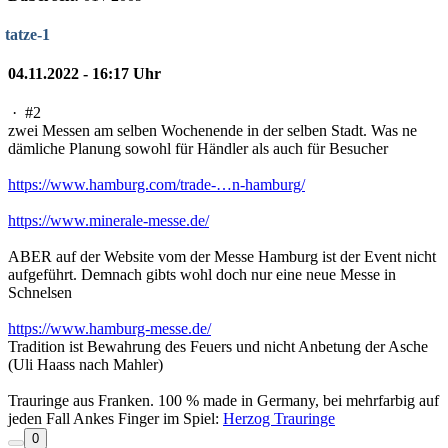
tatze-1
04.11.2022 - 16:17 Uhr
·
#2
zwei Messen am selben Wochenende in der selben Stadt. Was ne
dämliche Planung sowohl für Händler als auch für Besucher
https://www.hamburg.com/trade-…n-hamburg/
https://www.minerale-messe.de/
ABER auf der Website vom der Messe Hamburg ist der Event nicht
aufgeführt. Demnach gibts wohl doch nur eine neue Messe in
Schnelsen
https://www.hamburg-messe.de/
Tradition ist Bewahrung des Feuers und nicht Anbetung der Asche
(Uli Haass nach Mahler)
Trauringe aus Franken. 100 % made in Germany, bei mehrfarbig auf
jeden Fall Ankes Finger im Spiel:
Herzog Trauringe
0