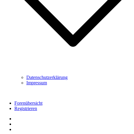
Datenschutzerklärung
Impressum
Forenübersicht
Registrieren