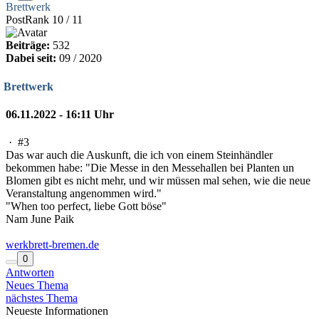
Brettwerk
PostRank 10 / 11
Beiträge:
532
Dabei seit:
09 / 2020
Brettwerk
06.11.2022 - 16:11 Uhr
·
#3
Das war auch die Auskunft, die ich von einem Steinhändler
bekommen habe: "Die Messe in den Messehallen bei Planten un
Blomen gibt es nicht mehr, und wir müssen mal sehen, wie die neue
Veranstaltung angenommen wird."
"When too perfect, liebe Gott böse"
Nam June Paik
werkbrett-bremen.de
0
Antworten
Neues Thema
nächstes Thema
Neueste Informationen