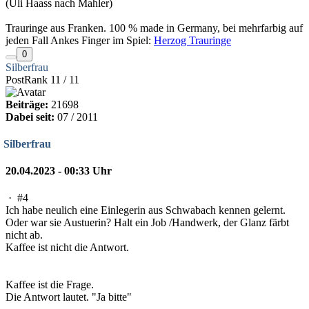
(Uli Haass nach Mahler)
Trauringe aus Franken. 100 % made in Germany, bei mehrfarbig auf
jeden Fall Ankes Finger im Spiel:
Herzog Trauringe
0
Silberfrau
PostRank 11 / 11
Beiträge:
21698
Dabei seit:
07 / 2011
Silberfrau
20.04.2023 - 00:33 Uhr
·
#4
Ich habe neulich eine Einlegerin aus Schwabach kennen gelernt.
Oder war sie Austuerin? Halt ein Job /Handwerk, der Glanz färbt
nicht ab.
Kaffee ist nicht die Antwort.
Kaffee ist die Frage.
Die Antwort lautet. "Ja bitte"