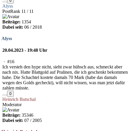
0
Alyss
PostRank 11 / 11
Beiträge:
1354
Dabei seit:
06 / 2018
Alyss
20.04.2023 - 19:48 Uhr
·
#16
Ich versteh den hype nicht, sieht zwar hübsch aus, schmeckt aber
nach nix. Hatte Blattgold auf Pralinen, die ich geschenkt bekommen
habe. Die Schachtel kostete damals 70 Mark (habe das damals
wegen des Golds gecheckt), will nicht wissen, was man jetzt dafür
zahlen müsste.
0
Heinrich Butschal
Moderator
Beiträge:
35346
Dabei seit:
07 / 2005