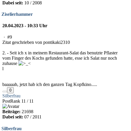
Dabei seit:
10 / 2008
Ziselierhammer
20.04.2023 - 10:33 Uhr
·
#9
Zitat geschrieben von pontikaki2310
2. - Seit ich x in meinem Restaurant-Salat das benutzte Pflaster
vom Finger des Kochs gefunden hatte, esse ich Salat nur noch
zuhause
l
baaaaah, jetzt hab ich den ganzen Tag Kopfkino.....
0
Silberfrau
PostRank 11 / 11
Beiträge:
21698
Dabei seit:
07 / 2011
Silberfrau