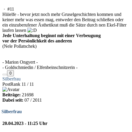
·
#11
Hiiielfe - bevor jetzt noch mehr Gruselgeschichten kommen und
keiner mehr was essen mag, entweder den Beitrag schließen oder
ein einzuberufener Ästhetikrat muß die Sätze durch nen Ekel-Filter
laufen lassen
Jede Unterhaltung beginnt mit einer Verbeugung
vor der Persönlichkeit des anderen
(Nele Pollatschek)
- Marion Ongyert -
- Goldschmiedin / Elfenbeinschnitzerin -
0
Silberfrau
PostRank 11 / 11
Beiträge:
21698
Dabei seit:
07 / 2011
Silberfrau
20.04.2023 - 11:25 Uhr