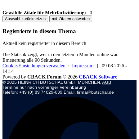
Gewählte Zitate für Mehrfachzitierung:
0
Auswahl zurücksetzen
mit Zitaten antworten
Registrierte in diesem Thema
Aktuell kein registrierter in diesem Bereich
Die Statistik zeigt, wer in den letzten 5 Minuten online war.
Erneuerung alle 90 Sekunden.
Cookie-Einstellungen verwalten
·
Impressum
|
09.08.2026 -
14:14
Powered by
CBACK Forum
© 2026
CBACK Software
© 2025 HEINRICH BUTSCHAL GmbH MÜNCHEN.
AGB
Termine nur nach vorheriger Vereinbarung
Telefon: +49 (0) 89 74029-039 Email: firma@butschal.de