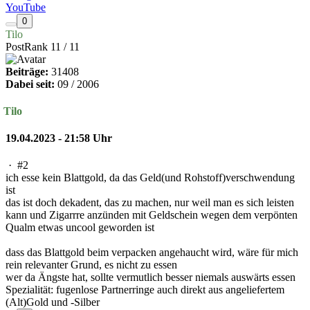
YouTube
0
Tilo
PostRank 11 / 11
Beiträge:
31408
Dabei seit:
09 / 2006
Tilo
19.04.2023 - 21:58 Uhr
·
#2
ich esse kein Blattgold, da das Geld(und Rohstoff)verschwendung
ist
das ist doch dekadent, das zu machen, nur weil man es sich leisten
kann und Zigarrre anzünden mit Geldschein wegen dem verpönten
Qualm etwas uncool geworden ist
dass das Blattgold beim verpacken angehaucht wird, wäre für mich
rein relevanter Grund, es nicht zu essen
wer da Ängste hat, sollte vermutlich besser niemals auswärts essen
Spezialität: fugenlose Partnerringe auch direkt aus angeliefertem
(Alt)Gold und -Silber