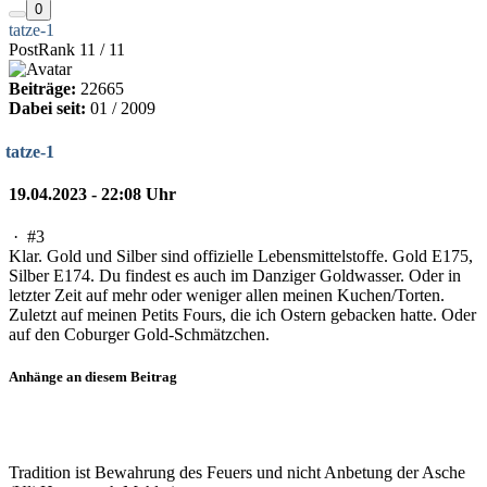
0
tatze-1
PostRank 11 / 11
Beiträge:
22665
Dabei seit:
01 / 2009
tatze-1
19.04.2023 - 22:08 Uhr
·
#3
Klar. Gold und Silber sind offizielle Lebensmittelstoffe. Gold E175,
Silber E174. Du findest es auch im Danziger Goldwasser. Oder in
letzter Zeit auf mehr oder weniger allen meinen Kuchen/Torten.
Zuletzt auf meinen Petits Fours, die ich Ostern gebacken hatte. Oder
auf den Coburger Gold-Schmätzchen.
Anhänge an diesem Beitrag
Tradition ist Bewahrung des Feuers und nicht Anbetung der Asche