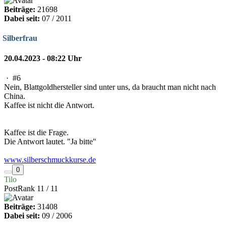
Beiträge:
21698
Dabei seit:
07 / 2011
Silberfrau
20.04.2023 - 08:22 Uhr
·
#6
Nein, Blattgoldhersteller sind unter uns, da braucht man nicht nach
China.
Kaffee ist nicht die Antwort.
Kaffee ist die Frage.
Die Antwort lautet. "Ja bitte"
www.silberschmuckkurse.de
0
Tilo
PostRank 11 / 11
Beiträge:
31408
Dabei seit:
09 / 2006