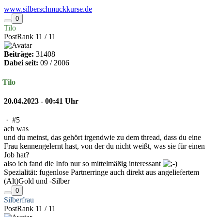
www.silberschmuckkurse.de
0
Tilo
PostRank 11 / 11
Beiträge:
31408
Dabei seit:
09 / 2006
Tilo
20.04.2023 - 00:41 Uhr
·
#5
ach was
und du meinst, das gehört irgendwie zu dem thread, dass du eine
Frau kennengelernt hast, von der du nicht weißt, was sie für einen
Job hat?
also ich fand die Info nur so mittelmäßig interessant
Spezialität: fugenlose Partnerringe auch direkt aus angeliefertem
(Alt)Gold und -Silber
0
Silberfrau
PostRank 11 / 11