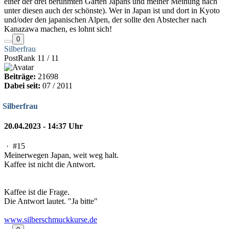
einer der drei berühmten Gärten Japans und meiner Meinung nach
unter diesen auch der schönste). Wer in Japan ist und dort in Kyoto
und/oder den japanischen Alpen, der sollte den Abstecher nach
Kanazawa machen, es lohnt sich!
0
Silberfrau
PostRank 11 / 11
Beiträge:
21698
Dabei seit:
07 / 2011
Silberfrau
20.04.2023 - 14:37 Uhr
·
#15
Meinerwegen Japan, weit weg halt.
Kaffee ist nicht die Antwort.
Kaffee ist die Frage.
Die Antwort lautet. "Ja bitte"
www.silberschmuckkurse.de