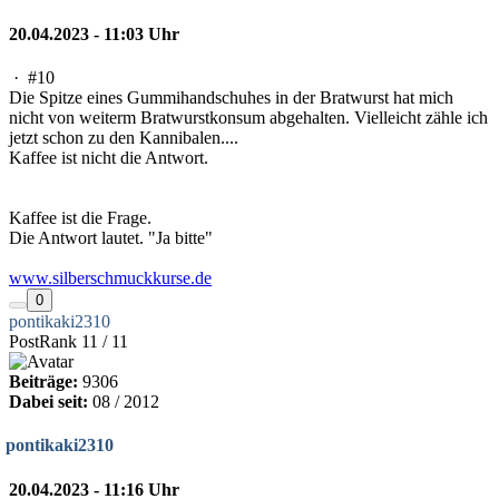
20.04.2023 - 11:03 Uhr
·
#10
Die Spitze eines Gummihandschuhes in der Bratwurst hat mich
nicht von weiterm Bratwurstkonsum abgehalten. Vielleicht zähle ich
jetzt schon zu den Kannibalen....
Kaffee ist nicht die Antwort.
Kaffee ist die Frage.
Die Antwort lautet. "Ja bitte"
www.silberschmuckkurse.de
0
pontikaki2310
PostRank 11 / 11
Beiträge:
9306
Dabei seit:
08 / 2012
pontikaki2310
20.04.2023 - 11:16 Uhr