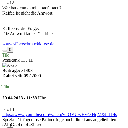
·
#12
Wer hat denn damit angefangen?
Kaffee ist nicht die Antwort.
Kaffee ist die Frage.
Die Antwort lautet. "Ja bitte"
www.silberschmuckkurse.de
0
Tilo
PostRank 11 / 11
Beiträge:
31408
Dabei seit:
09 / 2006
Tilo
20.04.2023 - 11:38 Uhr
·
#13
https://www.youtube.com/watch?v=OVUwHv43HqM&t=114s
Spezialität: fugenlose Partnerringe auch direkt aus angeliefertem
(Alt)Gold und -Silber