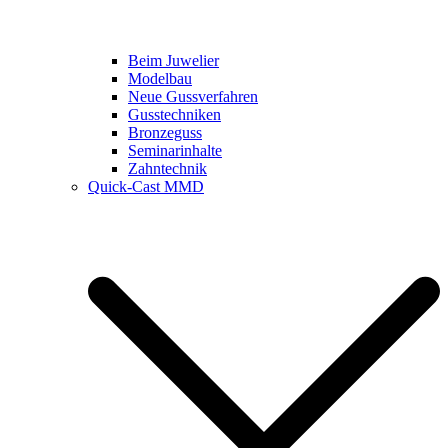
Beim Juwelier
Modelbau
Neue Gussverfahren
Gusstechniken
Bronzeguss
Seminarinhalte
Zahntechnik
Quick-Cast MMD