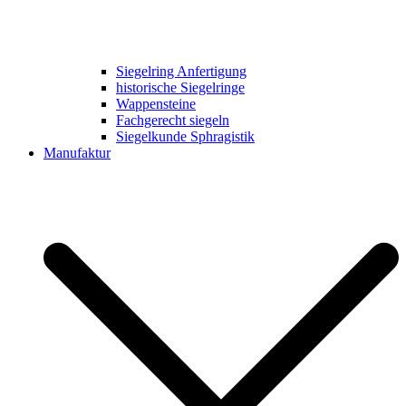
Siegelring Anfertigung
historische Siegelringe
Wappensteine
Fachgerecht siegeln
Siegelkunde Sphragistik
Manufaktur