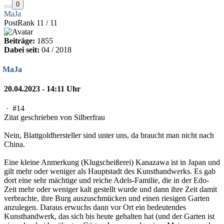
0
MaJa
PostRank 11 / 11
Beiträge:
1855
Dabei seit:
04 / 2018
MaJa
20.04.2023 - 14:11 Uhr
·
#14
Zitat geschrieben von Silberfrau
Nein, Blattgoldhersteller sind unter uns, da braucht man nicht nach
China.
Eine kleine Anmerkung (Klugscheißerei) Kanazawa ist in Japan und
gilt mehr oder weniger als Hauptstadt des Kunsthandwerks. Es gab
dort eine sehr mächtige und reiche Adels-Familie, die in der Edo-
Zeit mehr oder weniger kalt gestellt wurde und dann ihre Zeit damit
verbrachte, ihre Burg auszuschmücken und einen riesigen Garten
anzulegen. Daraus erwuchs dann vor Ort ein bedeutendes
Kunsthandwerk, das sich bis heute gehalten hat (und der Garten ist