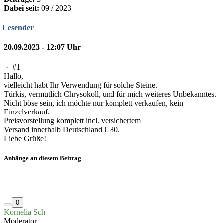
Dabei seit:
09 / 2023
Lesender
20.09.2023 - 12:07 Uhr
·
#1
Hallo,
vielleicht habt Ihr Verwendung für solche Steine.
Türkis, vermutlich Chrysokoll, und für mich weiteres Unbekanntes.
Nicht böse sein, ich möchte nur komplett verkaufen, kein
Einzelverkauf.
Preisvorstellung komplett incl. versichertem
Versand innerhalb Deutschland € 80.
Liebe Grüße!
Anhänge an diesem Beitrag
0
Kornelia Sch
Moderator