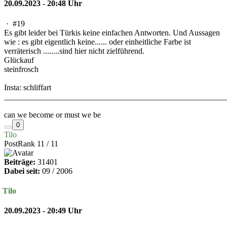
20.09.2023 - 20:48 Uhr
·
#19
Es gibt leider bei Türkis keine einfachen Antworten. Und Aussagen
wie : es gibt eigentlich keine...... oder einheitliche Farbe ist
verräterisch ........sind hier nicht zielführend.
Glückauf
steinfrosch
Insta: schliffart
_______________________________________________________
can we become or must we be
0
Tilo
PostRank 11 / 11
Beiträge:
31401
Dabei seit:
09 / 2006
Tilo
20.09.2023 - 20:49 Uhr