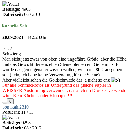
Beiträge:
4963
Dabei seit:
06 / 2010
Kornelia Sch
20.09.2023 - 14:52 Uhr
·
#2
Schwierig.
Man sieht jetzt zwar von oben eine ungefähre Größe, aber die Höhe
und das Gewicht der einzelnen Steine bleiben ein Geheimnis. Ich
würde das gerne genauer wissen wollen, wenn ich 80 € ausgeben
soll (nein, ich habe keine Verwendung für die Steine).
Aber vielleicht sehen die Goldschmiede das ja nicht so eng
Für alle Schmuckfotos als Untergrund das gleiche Papier in
WEISSER Ausführung verwenden, das auch im Drucker verwendet
wird. Kein Küchen- oder Klopapier!!!
0
pontikaki2310
PostRank 11 / 11
Beiträge:
9298
Dabei seit:
08 / 2012