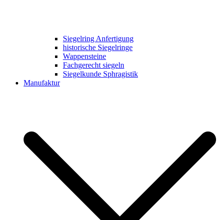
Siegelring Anfertigung
historische Siegelringe
Wappensteine
Fachgerecht siegeln
Siegelkunde Sphragistik
Manufaktur