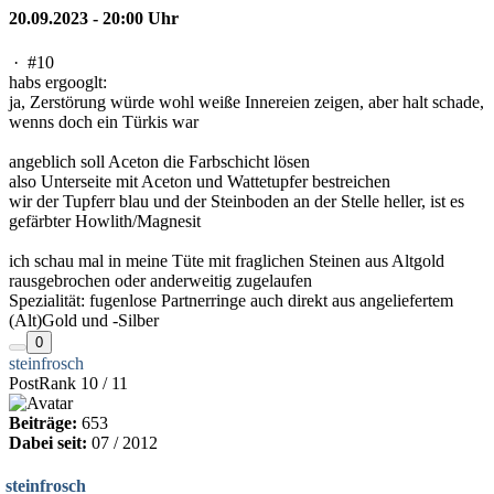
20.09.2023 - 20:00 Uhr
·
#10
habs ergooglt:
ja, Zerstörung würde wohl weiße Innereien zeigen, aber halt schade,
wenns doch ein Türkis war
angeblich soll Aceton die Farbschicht lösen
also Unterseite mit Aceton und Wattetupfer bestreichen
wir der Tupferr blau und der Steinboden an der Stelle heller, ist es
gefärbter Howlith/Magnesit
ich schau mal in meine Tüte mit fraglichen Steinen aus Altgold
rausgebrochen oder anderweitig zugelaufen
Spezialität: fugenlose Partnerringe auch direkt aus angeliefertem
(Alt)Gold und -Silber
0
steinfrosch
PostRank 10 / 11
Beiträge:
653
Dabei seit:
07 / 2012
steinfrosch