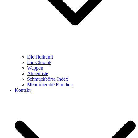
Die Herkunft
Die Chronik
Wappen
Ahnenliste
Schmuckbörse Index
Mehr über die Familien
Kontakt