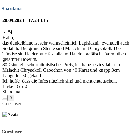
Shardana
20.09.2023 - 17:24 Uhr
·
#4
Hallo,
das dunkelblaue ist sehr wahrscheinlich Lapislazuli, eventuell auch
Sodalith. Die grünen Steine sind Malachit mit Chrysokoll. Die
Türkise sind leider, wie fast alle im Handel, gefälscht. Vermutlich
gefärbter Howlith.
80€ sind ein sehr optimistischer Preis, ich habe letztes Jahr ein
Malachit-Chrysokoll-Cabochon von 40 Karat und knapp 3cm
Länge für 3€ gekauft.
Ich hoffe, dass die Infos nützlich sind und nicht enttäuschen.
Lieben Gruß
Shardana
0
Guestuser
Guestuser