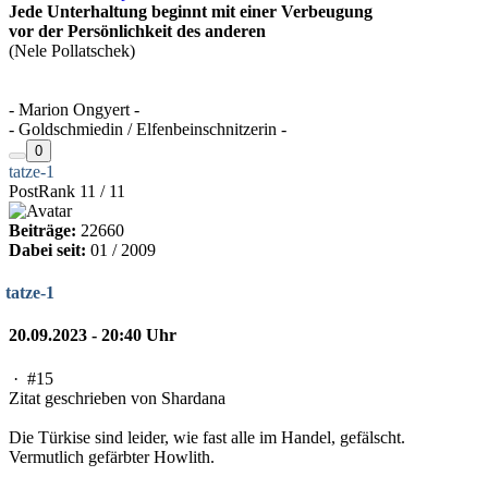
Jede Unterhaltung beginnt mit einer Verbeugung
vor der Persönlichkeit des anderen
(Nele Pollatschek)
- Marion Ongyert -
- Goldschmiedin / Elfenbeinschnitzerin -
0
tatze-1
PostRank 11 / 11
Beiträge:
22660
Dabei seit:
01 / 2009
tatze-1
20.09.2023 - 20:40 Uhr
·
#15
Zitat geschrieben von Shardana
Die Türkise sind leider, wie fast alle im Handel, gefälscht.
Vermutlich gefärbter Howlith.