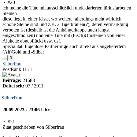
·
#20
ich meine die Tüte mit ausschließlich undeklarierten türkisfarbenen
Steinen
diese liegt in einer Kiste, wo weitere, allerdings nicht wirklich
schöne Steine sind und z.B. 2 Tigerkrallen(?), deren vermarktung
verboten ist (deshalb ist die Anhängerkappe auch längst
eingeschmolzen) und eine Tüte mit (Fisch)Ohrsteinen von einer
Alukette abgepflückt usw. usf.
Spezialität: fugenlose Partnerringe auch direkt aus angeliefertem
(Alt)Gold und -Silber
0
Silberfrau
PostRank 11 / 11
Beiträge:
21688
Dabei seit:
07 / 2011
Silberfrau
20.09.2023 - 23:06 Uhr
·
#21
Zitat geschrieben von Silberfrau