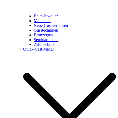
Beim Juwelier
Modelbau
Neue Gussverfahren
Gusstechniken
Bronzeguss
Seminarinhalte
Zahntechnik
Quick-Cast MMD