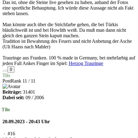
Das ist, ohne die Steine live gesehen zu haben, anhand der Fotos
eine sportliche Behauptung. Ich würde diese Aussage nicht als Fakt
stehen lassen.
Man könnte auch über die Strichfarbe gehen, die bei Türkis
bläulichweiß ist und bei Howlith weiß. Da muß man dann nicht
gleich den ganzen Stein kaputt machen.
Tradition ist Bewahrung des Feuers und nicht Anbetung der Asche
(Uli Haass nach Mahler)
Trauringe aus Franken. 100 % made in Germany, bei mehrfarbig auf
jeden Fall Ankes Finger im Spiel:
Herzog Trauringe
0
Tilo
PostRank 11 / 11
Beiträge:
31401
Dabei seit:
09 / 2006
Tilo
20.09.2023 - 20:43 Uhr
·
#16