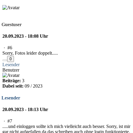
Guestuser
20.09.2023 - 18:08 Uhr
·
#6
Sorry, Fotos leider doppelt.....
0
Lesender
Benutzer
Beiträge:
3
Dabei seit:
09 / 2023
Lesender
20.09.2023 - 18:13 Uhr
·
#7
.....und einloggen sollte ich mich vielleicht auch besser. Sorry, ist mir
gar nicht aufgefallen da das schreiben auch ohne login funktionierte.