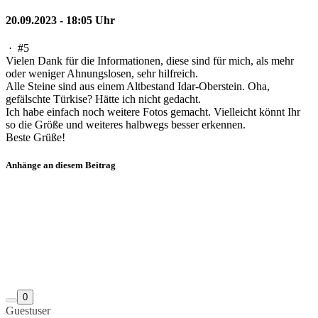
20.09.2023 - 18:05 Uhr
·
#5
Vielen Dank für die Informationen, diese sind für mich, als mehr
oder weniger Ahnungslosen, sehr hilfreich.
Alle Steine sind aus einem Altbestand Idar-Oberstein. Oha,
gefälschte Türkise? Hätte ich nicht gedacht.
Ich habe einfach noch weitere Fotos gemacht. Vielleicht könnt Ihr
so die Größe und weiteres halbwegs besser erkennen.
Beste Grüße!
Anhänge an diesem Beitrag
0
Guestuser