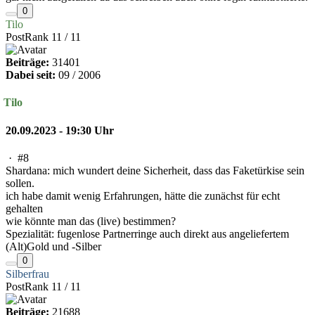
0
Tilo
PostRank 11 / 11
Beiträge:
31401
Dabei seit:
09 / 2006
Tilo
20.09.2023 - 19:30 Uhr
·
#8
Shardana: mich wundert deine Sicherheit, dass das Faketürkise sein
sollen.
ich habe damit wenig Erfahrungen, hätte die zunächst für echt
gehalten
wie könnte man das (live) bestimmen?
Spezialität: fugenlose Partnerringe auch direkt aus angeliefertem
(Alt)Gold und -Silber
0
Silberfrau
PostRank 11 / 11
Beiträge:
21688