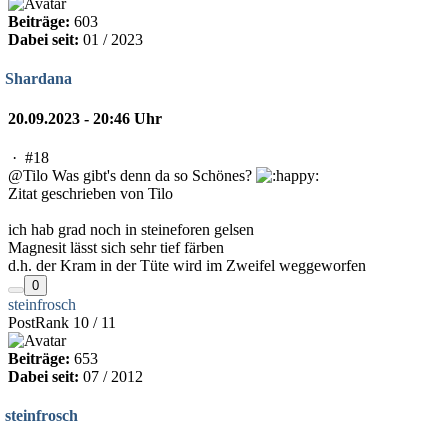
Beiträge:
603
Dabei seit:
01 / 2023
Shardana
20.09.2023 - 20:46 Uhr
·
#18
@Tilo Was gibt's denn da so Schönes?
Zitat geschrieben von Tilo
ich hab grad noch in steineforen gelsen
Magnesit lässt sich sehr tief färben
d.h. der Kram in der Tüte wird im Zweifel weggeworfen
0
steinfrosch
PostRank 10 / 11
Beiträge:
653
Dabei seit:
07 / 2012
steinfrosch