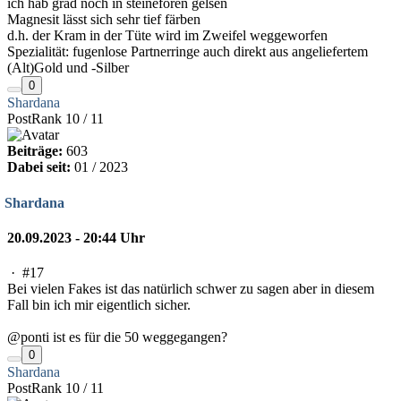
ich hab grad noch in steineforen gelsen
Magnesit lässt sich sehr tief färben
d.h. der Kram in der Tüte wird im Zweifel weggeworfen
Spezialität: fugenlose Partnerringe auch direkt aus angeliefertem
(Alt)Gold und -Silber
0
Shardana
PostRank 10 / 11
Beiträge:
603
Dabei seit:
01 / 2023
Shardana
20.09.2023 - 20:44 Uhr
·
#17
Bei vielen Fakes ist das natürlich schwer zu sagen aber in diesem
Fall bin ich mir eigentlich sicher.
@ponti ist es für die 50 weggegangen?
0
Shardana
PostRank 10 / 11