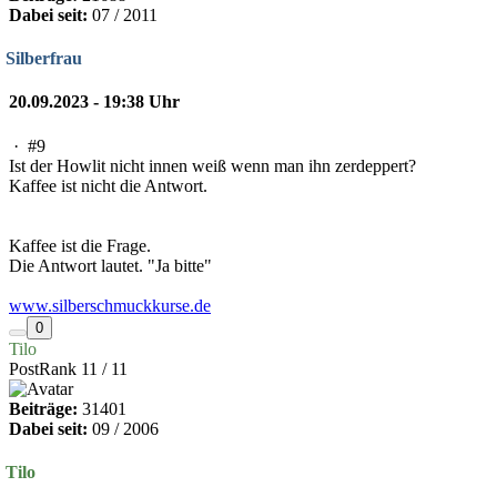
Dabei seit:
07 / 2011
Silberfrau
20.09.2023 - 19:38 Uhr
·
#9
Ist der Howlit nicht innen weiß wenn man ihn zerdeppert?
Kaffee ist nicht die Antwort.
Kaffee ist die Frage.
Die Antwort lautet. "Ja bitte"
www.silberschmuckkurse.de
0
Tilo
PostRank 11 / 11
Beiträge:
31401
Dabei seit:
09 / 2006
Tilo