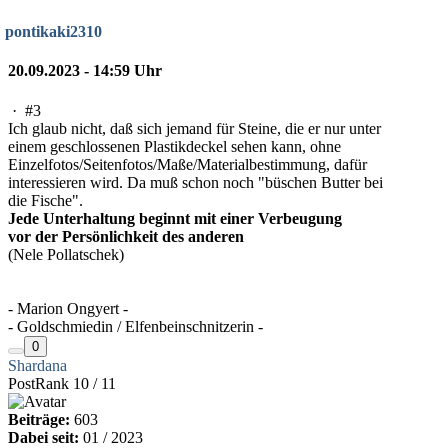
pontikaki2310
20.09.2023 - 14:59 Uhr
·
#3
Ich glaub nicht, daß sich jemand für Steine, die er nur unter
einem geschlossenen Plastikdeckel sehen kann, ohne
Einzelfotos/Seitenfotos/Maße/Materialbestimmung, dafür
interessieren wird. Da muß schon noch "büschen Butter bei
die Fische".
Jede Unterhaltung beginnt mit einer Verbeugung
vor der Persönlichkeit des anderen
(Nele Pollatschek)
- Marion Ongyert -
- Goldschmiedin / Elfenbeinschnitzerin -
0
Shardana
PostRank 10 / 11
Beiträge:
603
Dabei seit:
01 / 2023