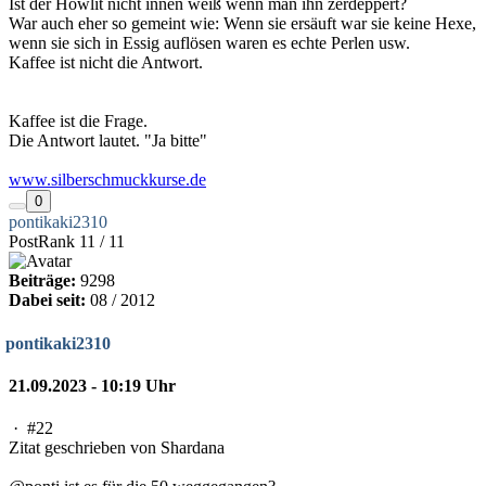
Ist der Howlit nicht innen weiß wenn man ihn zerdeppert?
War auch eher so gemeint wie: Wenn sie ersäuft war sie keine Hexe,
wenn sie sich in Essig auflösen waren es echte Perlen usw.
Kaffee ist nicht die Antwort.
Kaffee ist die Frage.
Die Antwort lautet. "Ja bitte"
www.silberschmuckkurse.de
0
pontikaki2310
PostRank 11 / 11
Beiträge:
9298
Dabei seit:
08 / 2012
pontikaki2310
21.09.2023 - 10:19 Uhr
·
#22
Zitat geschrieben von Shardana