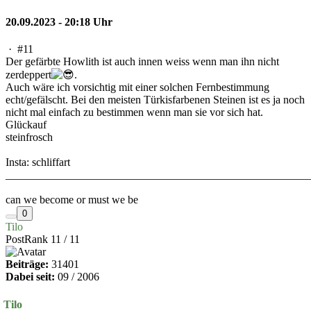
20.09.2023 - 20:18 Uhr
·
#11
Der gefärbte Howlith ist auch innen weiss wenn man ihn nicht
zerdeppert
.
Auch wäre ich vorsichtig mit einer solchen Fernbestimmung
echt/gefälscht. Bei den meisten Türkisfarbenen Steinen ist es ja noch
nicht mal einfach zu bestimmen wenn man sie vor sich hat.
Glückauf
steinfrosch
Insta: schliffart
_______________________________________________________
can we become or must we be
0
Tilo
PostRank 11 / 11
Beiträge:
31401
Dabei seit:
09 / 2006
Tilo