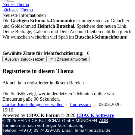
Neues Thema
nächstes Thema
Neueste Informationen
Die
Goettgen Schmuck-Community
ist umgezogen zu Gutachter
und Goldschmied
Heinrich Butschal
. Speichere den neuen Link.
Deine Beiträge, Galerien und Dein Account bleiben natürlich gleich.
Wir wünschen weiterhin viel Spaß im
Butschal-Schmuckforum
!
Gewählte Zitate für Mehrfachzitierung:
0
Auswahl zurücksetzen
mit Zitaten antworten
Registrierte in diesem Thema
Aktuell kein registrierter in diesem Bereich
Die Statistik zeigt, wer in den letzten 5 Minuten online war.
Erneuerung alle 90 Sekunden.
Cookie-Einstellungen verwalten
·
Impressum
|
08.08.2026 -
19:10
Powered by
CBACK Forum
© 2026
CBACK Software
© 2025 HEINRICH BUTSCHAL GmbH MÜNCHEN.
AGB
Termine nur nach vorheriger Vereinbarung
Telefon: +49 (0) 89 74029-039 Email: firma@butschal.de