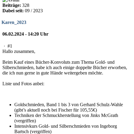
Beiträge:
328
Dabei seit:
09 / 2023
Karen_2023
06.02.2024 - 14:20 Uhr
·
#1
Hallo zusammen,
Beim Kauf eines Bücher-Konvoluts zum Thema Gold- und
Silberschmieden, habe ich auch einige doppelte Bücher erworben,
die ich nun gerne in gute Hände weitergeben möchte.
Liste und Fotos anbei:
Goldschmieden, Band 1 bis 3 von Gerhard Schulz-Wahle
(gibt’s aktuell noch bei Fischer für 105,55€)
Techniken der Schmuckherstellung von Jinks McGrath
(vergriffen)
Intensivkurs Gold- und Silberschmieden von Ingeborg
Bartsch (vergriffen)