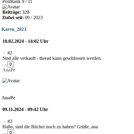
PostRank 9 / 11
Beiträge:
328
Dabei seit:
09 / 2023
Karen_2023
10.02.2024 - 14:02 Uhr
·
#2
Sind alle verkauft - thread kann geschlossen werden.
0
AnaPe
AnaPe
09.11.2024 - 09:42 Uhr
·
#3
Hallo, sind die Bücher noch zu haben? Grüße, ana
0