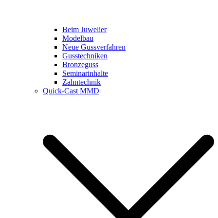
Beim Juwelier
Modelbau
Neue Gussverfahren
Gusstechniken
Bronzeguss
Seminarinhalte
Zahntechnik
Quick-Cast MMD