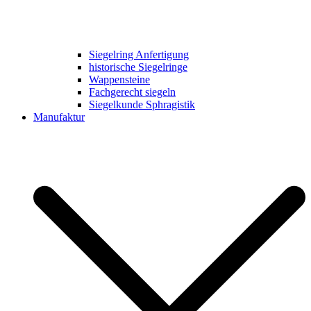
Siegelring Anfertigung
historische Siegelringe
Wappensteine
Fachgerecht siegeln
Siegelkunde Sphragistik
Manufaktur