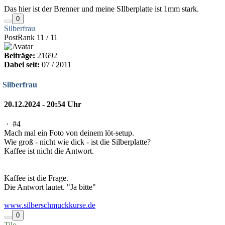
Das hier ist der Brenner und meine SIlberplatte ist 1mm stark.
0
Silberfrau
PostRank 11 / 11
Beiträge:
21692
Dabei seit:
07 / 2011
Silberfrau
20.12.2024 - 20:54 Uhr
·
#4
Mach mal ein Foto von deinem löt-setup.
Wie groß - nicht wie dick - ist die Silberplatte?
Kaffee ist nicht die Antwort.
Kaffee ist die Frage.
Die Antwort lautet. "Ja bitte"
www.silberschmuckkurse.de
0
Tilo