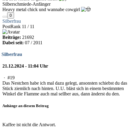
Silberschmiede-Anfänger
Heavy metal chick und wannabe cowgirl
0
Silberfrau
PostRank 11 / 11
Beiträge:
21692
Dabei seit:
07 / 2011
Silberfrau
21.12.2024 - 11:04 Uhr
·
#19
Das Nestchen habe ich mal dazu gelegt, ansonsten schiebst du das
Stück ziemlich nach hinten. U.U. bläst sich in einem bestimmten
Winkel die Flamme auch mal sellber aus, dann änderst du den.
Anhänge an diesem Beitrag
Kaffee ist nicht die Antwort.