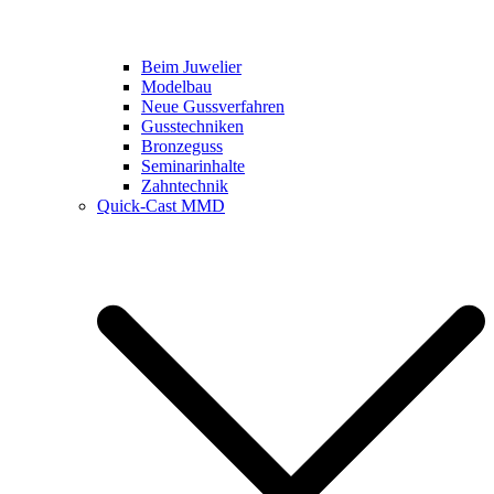
Beim Juwelier
Modelbau
Neue Gussverfahren
Gusstechniken
Bronzeguss
Seminarinhalte
Zahntechnik
Quick-Cast MMD