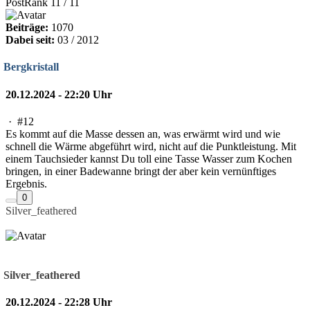
PostRank 11 / 11
Beiträge:
1070
Dabei seit:
03 / 2012
Bergkristall
20.12.2024 - 22:20 Uhr
·
#12
Es kommt auf die Masse dessen an, was erwärmt wird und wie
schnell die Wärme abgeführt wird, nicht auf die Punktleistung. Mit
einem Tauchsieder kannst Du toll eine Tasse Wasser zum Kochen
bringen, in einer Badewanne bringt der aber kein vernünftiges
Ergebnis.
0
Silver_feathered
Silver_feathered
20.12.2024 - 22:28 Uhr