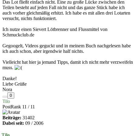
Das Lot fließt einfach nicht. Eine zu große Lücke zwischen den
Teilen besteht auf jeden Fall nicht und das ganze Stück habe ich
auch vorher gleichmäßig erhitzt. Ich habe es mit allen drei Lotarten
versucht, nichts funktioniert.
Ich nutze einen Sievert Lötbrenner und Flussmittel von
Schmuckclub.de
Gegoogelt, Videos geguckt und in meinem Buch nachgelesen habe
ich auch schon, aber irgendwie half nichts.
Vielleicht hat hier ja jemand Tipps, damit ich nicht mehr verzweifeln
muss.
Danke!
Liebe Grüße
Nora
0
Tilo
PostRank 11 / 11
Beiträge:
31402
Dabei seit:
09 / 2006
Tilo