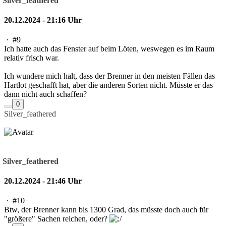
Silver_feathered
20.12.2024 - 21:16 Uhr
·
#9
Ich hatte auch das Fenster auf beim Löten, weswegen es im Raum
relativ frisch war.
Ich wundere mich halt, dass der Brenner in den meisten Fällen das
Hartlot geschafft hat, aber die anderen Sorten nicht. Müsste er das
dann nicht auch schaffen?
0
Silver_feathered
Silver_feathered
20.12.2024 - 21:46 Uhr
·
#10
Btw, der Brenner kann bis 1300 Grad, das müsste doch auch für
"größere" Sachen reichen, oder?