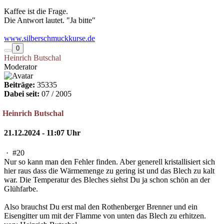
Kaffee ist die Frage.
Die Antwort lautet. "Ja bitte"
www.silberschmuckkurse.de
0
Heinrich Butschal
Moderator
Beiträge:
35335
Dabei seit:
07 / 2005
Heinrich Butschal
21.12.2024 - 11:07 Uhr
·
#20
Nur so kann man den Fehler finden. Aber generell kristallisiert sich
hier raus dass die Wärmemenge zu gering ist und das Blech zu kalt
war. Die Temperatur des Bleches siehst Du ja schon schön an der
Glühfarbe.
Also brauchst Du erst mal den Rothenberger Brenner und ein
Eisengitter um mit der Flamme von unten das Blech zu erhitzen.