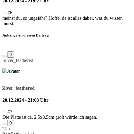
20.12.2024 - 21:02 Uhr
·
#6
meinst du, so ungefähr? Hoffe, da ist alles dabei, was du wissen
musst.
Anhänge an diesem Beitrag
0
Silver_feathered
Silver_feathered
20.12.2024 - 21:03 Uhr
·
#7
Die Platte ist ca. 2,5x3,5cm groß würde ich sagen.
0
Tilo