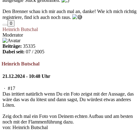
ausgesagte Stück genommen.
Den Brenner schau ich mir auch mal an, danke! Wie ich mich richtig
registriere, find ich auch noch raus.
0
Heinrich Butschal
Moderator
Beiträge:
35335
Dabei seit:
07 / 2005
Heinrich Butschal
21.12.2024 - 10:48 Uhr
·
#17
Das irritiert natürlich wenn Du ein Foto zeigst mit der Aussage, das
wäre das was du lötest und dann sagst, Du würdest etwas anderes
Löten.
Zeig doch mal ein Foto von Deinem echten Aufbau und am besten
noch mit der Flammenführung dazu.
von: Heinrich Butschal