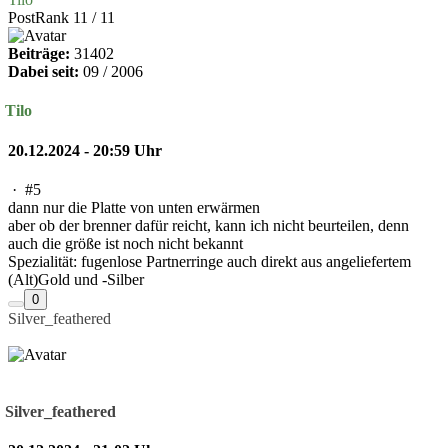
PostRank 11 / 11
Beiträge:
31402
Dabei seit:
09 / 2006
Tilo
20.12.2024 - 20:59 Uhr
·
#5
dann nur die Platte von unten erwärmen
aber ob der brenner dafür reicht, kann ich nicht beurteilen, denn
auch die größe ist noch nicht bekannt
Spezialität: fugenlose Partnerringe auch direkt aus angeliefertem
(Alt)Gold und -Silber
0
Silver_feathered
Silver_feathered