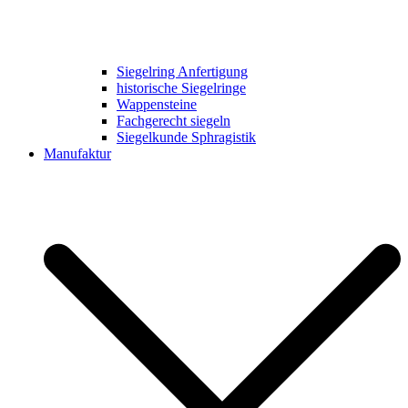
Siegelring Anfertigung
historische Siegelringe
Wappensteine
Fachgerecht siegeln
Siegelkunde Sphragistik
Manufaktur