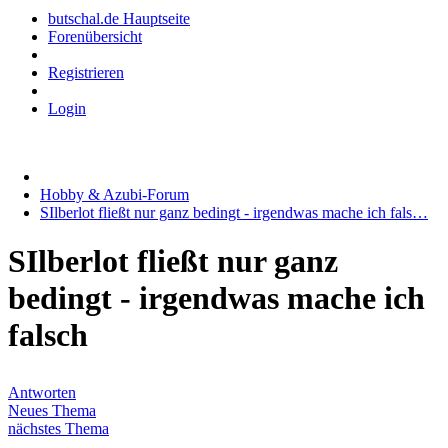
butschal.de Hauptseite
Forenübersicht
Registrieren
Login
Hobby & Azubi-Forum
SIlberlot fließt nur ganz bedingt - irgendwas mache ich fals…
SIlberlot fließt nur ganz
bedingt - irgendwas mache ich
falsch
Antworten
Neues Thema
nächstes Thema