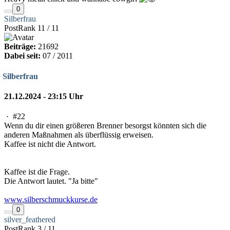
0
Silberfrau
PostRank 11 / 11
Beiträge:
21692
Dabei seit:
07 / 2011
Silberfrau
21.12.2024 - 23:15 Uhr
·
#22
Wenn du dir einen größeren Brenner besorgst könnten sich die
anderen Maßnahmen als überflüssig erweisen.
Kaffee ist nicht die Antwort.
Kaffee ist die Frage.
Die Antwort lautet. "Ja bitte"
www.silberschmuckkurse.de
0
silver_feathered
PostRank 3 / 11