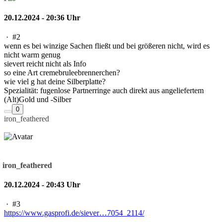
20.12.2024 - 20:36 Uhr
·
#2
wenn es bei winzige Sachen fließt und bei größeren nicht, wird es
nicht warm genug
sievert reicht nicht als Info
so eine Art cremebruleebrennerchen?
wie viel g hat deine Silberplatte?
Spezialität: fugenlose Partnerringe auch direkt aus angeliefertem
(Alt)Gold und -Silber
0
iron_feathered
iron_feathered
20.12.2024 - 20:43 Uhr
·
#3
https://www.gasprofi.de/siever…7054_2114/