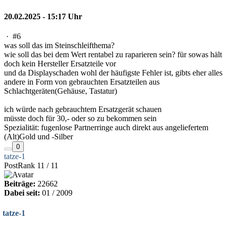
20.02.2025 - 15:17 Uhr
·
#6
was soll das im Steinschleifthema?
wie soll das bei dem Wert rentabel zu raparieren sein? für sowas hält
doch kein Hersteller Ersatzteile vor
und da Displayschaden wohl der häufigste Fehler ist, gibts eher alles
andere in Form von gebrauchten Ersatzteilen aus
Schlachtgeräten(Gehäuse, Tastatur)
ich würde nach gebrauchtem Ersatzgerät schauen
müsste doch für 30,- oder so zu bekommen sein
Spezialität: fugenlose Partnerringe auch direkt aus angeliefertem
(Alt)Gold und -Silber
0
tatze-1
PostRank 11 / 11
Beiträge:
22662
Dabei seit:
01 / 2009
tatze-1