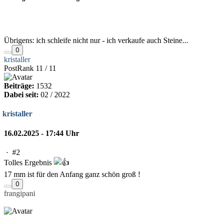
Übrigens: ich schleife nicht nur - ich verkaufe auch Steine...
0
kristaller
PostRank 11 / 11
Beiträge:
1532
Dabei seit:
02 / 2022
kristaller
16.02.2025 - 17:44 Uhr
·
#2
Tolles Ergebnis
17 mm ist für den Anfang ganz schön groß !
0
frangipani