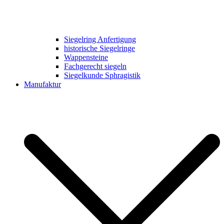
Siegelring Anfertigung
historische Siegelringe
Wappensteine
Fachgerecht siegeln
Siegelkunde Sphragistik
Manufaktur