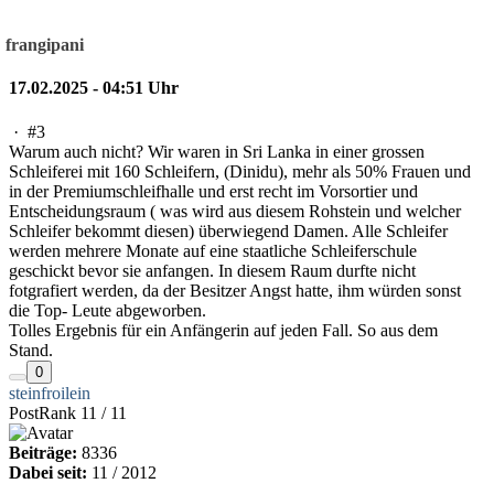
frangipani
17.02.2025 - 04:51 Uhr
·
#3
Warum auch nicht? Wir waren in Sri Lanka in einer grossen
Schleiferei mit 160 Schleifern, (Dinidu), mehr als 50% Frauen und
in der Premiumschleifhalle und erst recht im Vorsortier und
Entscheidungsraum ( was wird aus diesem Rohstein und welcher
Schleifer bekommt diesen) überwiegend Damen. Alle Schleifer
werden mehrere Monate auf eine staatliche Schleiferschule
geschickt bevor sie anfangen. In diesem Raum durfte nicht
fotgrafiert werden, da der Besitzer Angst hatte, ihm würden sonst
die Top- Leute abgeworben.
Tolles Ergebnis für ein Anfängerin auf jeden Fall. So aus dem
Stand.
0
steinfroilein
PostRank 11 / 11
Beiträge:
8336
Dabei seit:
11 / 2012