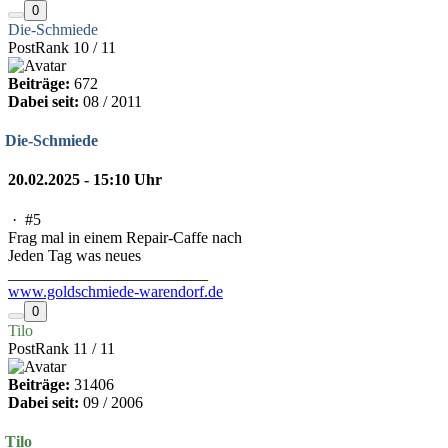
0
Die-Schmiede
PostRank 10 / 11
Beiträge:
672
Dabei seit:
08 / 2011
Die-Schmiede
20.02.2025 - 15:10 Uhr
·
#5
Frag mal in einem Repair-Caffe nach
Jeden Tag was neues
_________________________
www.goldschmiede-warendorf.de
0
Tilo
PostRank 11 / 11
Beiträge:
31406
Dabei seit:
09 / 2006
Tilo