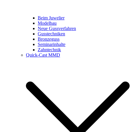
Beim Juwelier
Modelbau
Neue Gussverfahren
Gusstechniken
Bronzeguss
Seminarinhalte
Zahntechnik
Quick-Cast MMD