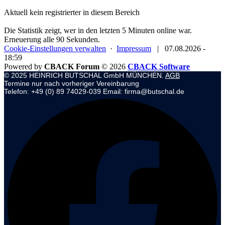
Aktuell kein registrierter in diesem Bereich
Die Statistik zeigt, wer in den letzten 5 Minuten online war.
Erneuerung alle 90 Sekunden.
Cookie-Einstellungen verwalten
·
Impressum
|
07.08.2026 -
18:59
Powered by
CBACK Forum
© 2026
CBACK Software
© 2025 HEINRICH BUTSCHAL GmbH MÜNCHEN.
AGB
Termine nur nach vorheriger Vereinbarung
Telefon: +49 (0) 89 74029-039 Email: firma@butschal.de