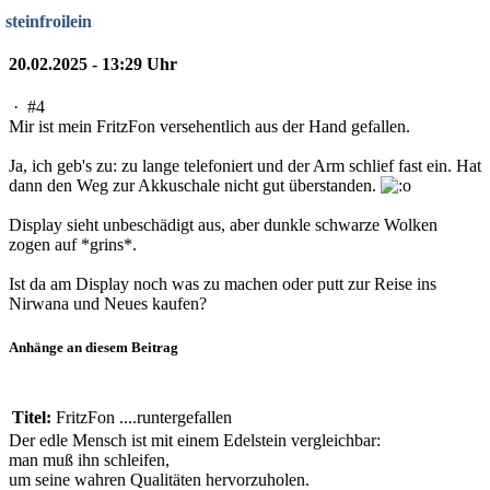
steinfroilein
20.02.2025 - 13:29 Uhr
·
#4
Mir ist mein FritzFon versehentlich aus der Hand gefallen.
Ja, ich geb's zu: zu lange telefoniert und der Arm schlief fast ein. Hat
dann den Weg zur Akkuschale nicht gut überstanden.
Display sieht unbeschädigt aus, aber dunkle schwarze Wolken
zogen auf *grins*.
Ist da am Display noch was zu machen oder putt zur Reise ins
Nirwana und Neues kaufen?
Anhänge an diesem Beitrag
Titel:
FritzFon ....runtergefallen
Der edle Mensch ist mit einem Edelstein vergleichbar:
man muß ihn schleifen,
um seine wahren Qualitäten hervorzuholen.