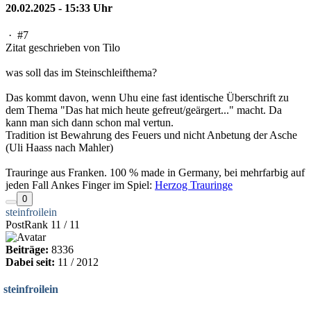
20.02.2025 - 15:33 Uhr
·
#7
Zitat geschrieben von Tilo
was soll das im Steinschleifthema?
Das kommt davon, wenn Uhu eine fast identische Überschrift zu
dem Thema "Das hat mich heute gefreut/geärgert..." macht. Da
kann man sich dann schon mal vertun.
Tradition ist Bewahrung des Feuers und nicht Anbetung der Asche
(Uli Haass nach Mahler)
Trauringe aus Franken. 100 % made in Germany, bei mehrfarbig auf
jeden Fall Ankes Finger im Spiel:
Herzog Trauringe
0
steinfroilein
PostRank 11 / 11
Beiträge:
8336
Dabei seit:
11 / 2012
steinfroilein