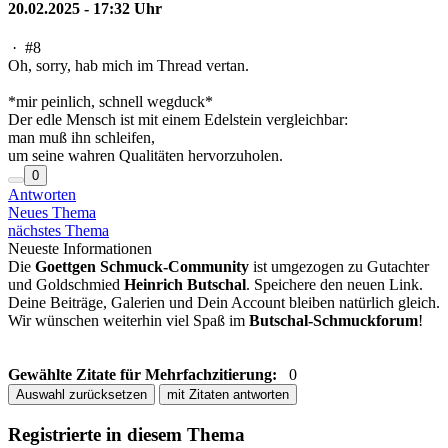
20.02.2025 - 17:32 Uhr
·
#8
Oh, sorry, hab mich im Thread vertan.
*mir peinlich, schnell wegduck*
Der edle Mensch ist mit einem Edelstein vergleichbar:
man muß ihn schleifen,
um seine wahren Qualitäten hervorzuholen.
0
Antworten
Neues Thema
nächstes Thema
Neueste Informationen
Die
Goettgen Schmuck-Community
ist umgezogen zu Gutachter
und Goldschmied
Heinrich Butschal
. Speichere den neuen Link.
Deine Beiträge, Galerien und Dein Account bleiben natürlich gleich.
Wir wünschen weiterhin viel Spaß im
Butschal-Schmuckforum
!
Gewählte Zitate für Mehrfachzitierung:
0
Auswahl zurücksetzen
mit Zitaten antworten
Registrierte in diesem Thema