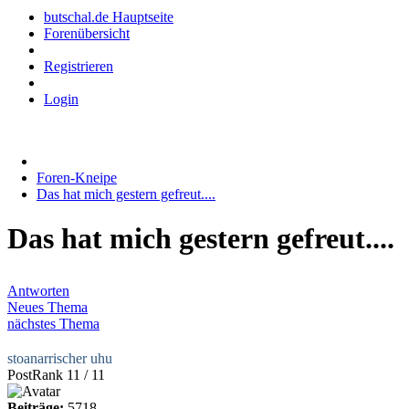
butschal.de Hauptseite
Forenübersicht
Registrieren
Login
Foren-Kneipe
Das hat mich gestern gefreut....
Das hat mich gestern gefreut....
Antworten
Neues Thema
nächstes Thema
stoanarrischer uhu
PostRank 11 / 11
Beiträge:
5718