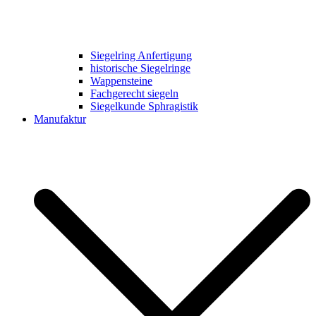
Siegelring Anfertigung
historische Siegelringe
Wappensteine
Fachgerecht siegeln
Siegelkunde Sphragistik
Manufaktur