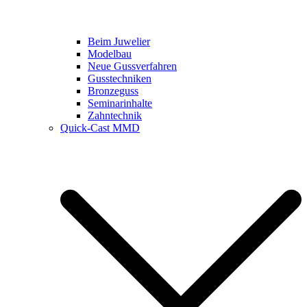
Beim Juwelier
Modelbau
Neue Gussverfahren
Gusstechniken
Bronzeguss
Seminarinhalte
Zahntechnik
Quick-Cast MMD