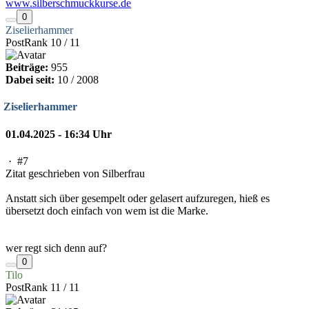
www.silberschmuckkurse.de
0
Ziselierhammer
PostRank 10 / 11
Beiträge:
955
Dabei seit:
10 / 2008
Ziselierhammer
01.04.2025 - 16:34 Uhr
·
#7
Zitat geschrieben von Silberfrau
Anstatt sich über gesempelt oder gelasert aufzuregen, hieß es
übersetzt doch einfach von wem ist die Marke.
wer regt sich denn auf?
0
Tilo
PostRank 11 / 11