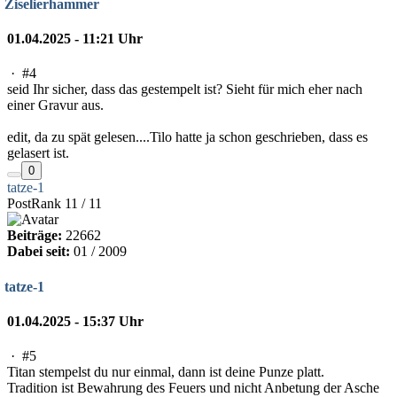
Ziselierhammer
01.04.2025 - 11:21 Uhr
·
#4
seid Ihr sicher, dass das gestempelt ist? Sieht für mich eher nach
einer Gravur aus.
edit, da zu spät gelesen....Tilo hatte ja schon geschrieben, dass es
gelasert ist.
0
tatze-1
PostRank 11 / 11
Beiträge:
22662
Dabei seit:
01 / 2009
tatze-1
01.04.2025 - 15:37 Uhr
·
#5
Titan stempelst du nur einmal, dann ist deine Punze platt.
Tradition ist Bewahrung des Feuers und nicht Anbetung der Asche