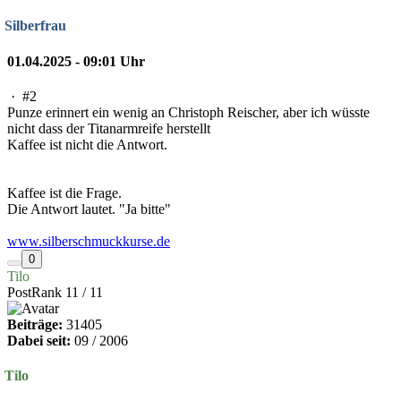
Silberfrau
01.04.2025 - 09:01 Uhr
·
#2
Punze erinnert ein wenig an Christoph Reischer, aber ich wüsste
nicht dass der Titanarmreife herstellt
Kaffee ist nicht die Antwort.
Kaffee ist die Frage.
Die Antwort lautet. "Ja bitte"
www.silberschmuckkurse.de
0
Tilo
PostRank 11 / 11
Beiträge:
31405
Dabei seit:
09 / 2006
Tilo