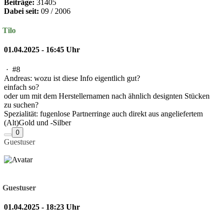
Beiträge:
31405
Dabei seit:
09 / 2006
Tilo
01.04.2025 - 16:45 Uhr
·
#8
Andreas: wozu ist diese Info eigentlich gut?
einfach so?
oder um mit dem Herstellernamen nach ähnlich designten Stücken
zu suchen?
Spezialität: fugenlose Partnerringe auch direkt aus angeliefertem
(Alt)Gold und -Silber
0
Guestuser
Guestuser
01.04.2025 - 18:23 Uhr