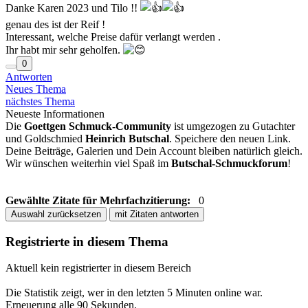
Danke Karen 2023 und Tilo !!
genau des ist der Reif !
Interessant, welche Preise dafür verlangt werden .
Ihr habt mir sehr geholfen.
0
Antworten
Neues Thema
nächstes Thema
Neueste Informationen
Die
Goettgen Schmuck-Community
ist umgezogen zu Gutachter
und Goldschmied
Heinrich Butschal
. Speichere den neuen Link.
Deine Beiträge, Galerien und Dein Account bleiben natürlich gleich.
Wir wünschen weiterhin viel Spaß im
Butschal-Schmuckforum
!
Gewählte Zitate für Mehrfachzitierung:
0
Auswahl zurücksetzen
mit Zitaten antworten
Registrierte in diesem Thema
Aktuell kein registrierter in diesem Bereich
Die Statistik zeigt, wer in den letzten 5 Minuten online war.
Erneuerung alle 90 Sekunden.