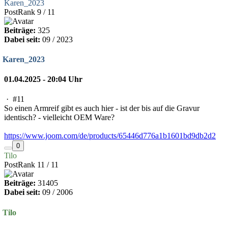
Karen_2023
PostRank 9 / 11
Beiträge:
325
Dabei seit:
09 / 2023
Karen_2023
01.04.2025 - 20:04 Uhr
·
#11
So einen Armreif gibt es auch hier - ist der bis auf die Gravur
identisch? - vielleicht OEM Ware?
https://www.joom.com/de/products/65446d776a1b1601bd9db2d2
0
Tilo
PostRank 11 / 11
Beiträge:
31405
Dabei seit:
09 / 2006
Tilo