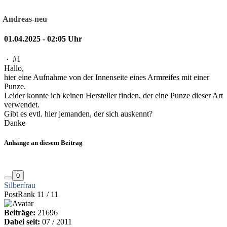
Andreas-neu
01.04.2025 - 02:05 Uhr
·
#1
Hallo,
hier eine Aufnahme von der Innenseite eines Armreifes mit einer
Punze.
Leider konnte ich keinen Hersteller finden, der eine Punze dieser Art
verwendet.
Gibt es evtl. hier jemanden, der sich auskennt?
Danke
Anhänge an diesem Beitrag
0
Silberfrau
PostRank 11 / 11
Beiträge:
21696
Dabei seit:
07 / 2011