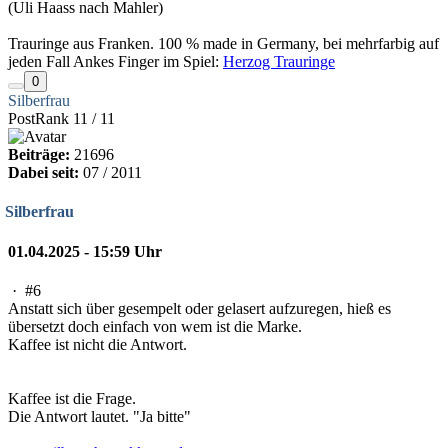
(Uli Haass nach Mahler)
Trauringe aus Franken. 100 % made in Germany, bei mehrfarbig auf
jeden Fall Ankes Finger im Spiel:
Herzog Trauringe
0
Silberfrau
PostRank 11 / 11
Beiträge:
21696
Dabei seit:
07 / 2011
Silberfrau
01.04.2025 - 15:59 Uhr
·
#6
Anstatt sich über gesempelt oder gelasert aufzuregen, hieß es
übersetzt doch einfach von wem ist die Marke.
Kaffee ist nicht die Antwort.
Kaffee ist die Frage.
Die Antwort lautet. "Ja bitte"