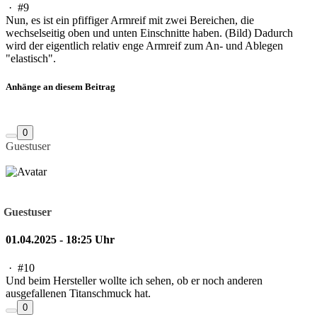
·
#9
Nun, es ist ein pfiffiger Armreif mit zwei Bereichen, die
wechselseitig oben und unten Einschnitte haben. (Bild) Dadurch
wird der eigentlich relativ enge Armreif zum An- und Ablegen
"elastisch".
Anhänge an diesem Beitrag
0
Guestuser
Guestuser
01.04.2025 - 18:25 Uhr
·
#10
Und beim Hersteller wollte ich sehen, ob er noch anderen
ausgefallenen Titanschmuck hat.
0