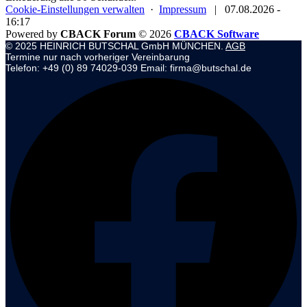
Cookie-Einstellungen verwalten
·
Impressum
|
07.08.2026 -
16:17
Powered by
CBACK Forum
© 2026
CBACK Software
© 2025 HEINRICH BUTSCHAL GmbH MÜNCHEN.
AGB
Termine nur nach vorheriger Vereinbarung
Telefon: +49 (0) 89 74029-039 Email: firma@butschal.de