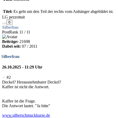
Titel:
Es geht um den Teil der rechts vom Anhänger abgebildet ist.
LG pezzottait
0
Silberfrau
PostRank 11 / 11
Beiträge:
21698
Dabei seit:
07 / 2011
Silberfrau
26.10.2025 - 11:29 Uhr
·
#2
Deckel? Herausnehmbarer Deckel?
Kaffee ist nicht die Antwort.
Kaffee ist die Frage.
Die Antwort lautet. "Ja bitte"
www.silberschmuckkurse.de