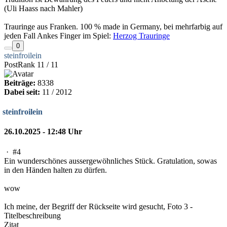
(Uli Haass nach Mahler)
Trauringe aus Franken. 100 % made in Germany, bei mehrfarbig auf
jeden Fall Ankes Finger im Spiel:
Herzog Trauringe
0
steinfroilein
PostRank 11 / 11
Beiträge:
8338
Dabei seit:
11 / 2012
steinfroilein
26.10.2025 - 12:48 Uhr
·
#4
Ein wunderschönes aussergewöhnliches Stück. Gratulation, sowas
in den Händen halten zu dürfen.
wow
Ich meine, der Begriff der Rückseite wird gesucht, Foto 3 -
Titelbeschreibung
Zitat