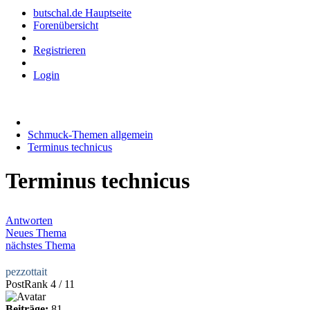
butschal.de Hauptseite
Forenübersicht
Registrieren
Login
Schmuck-Themen allgemein
Terminus technicus
Terminus technicus
Antworten
Neues Thema
nächstes Thema
pezzottait
PostRank 4 / 11
Beiträge:
81