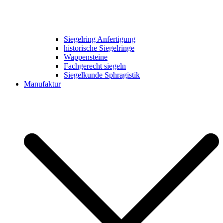
Siegelring Anfertigung
historische Siegelringe
Wappensteine
Fachgerecht siegeln
Siegelkunde Sphragistik
Manufaktur