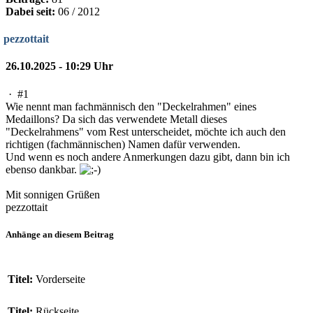
Dabei seit:
06 / 2012
pezzottait
26.10.2025 - 10:29 Uhr
·
#1
Wie nennt man fachmännisch den "Deckelrahmen" eines
Medaillons? Da sich das verwendete Metall dieses
"Deckelrahmens" vom Rest unterscheidet, möchte ich auch den
richtigen (fachmännischen) Namen dafür verwenden.
Und wenn es noch andere Anmerkungen dazu gibt, dann bin ich
ebenso dankbar.
Mit sonnigen Grüßen
pezzottait
Anhänge an diesem Beitrag
Titel:
Vorderseite
Titel:
Rückseite