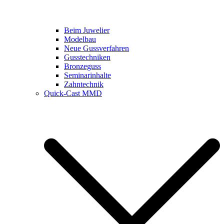
Beim Juwelier
Modelbau
Neue Gussverfahren
Gusstechniken
Bronzeguss
Seminarinhalte
Zahntechnik
Quick-Cast MMD