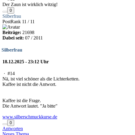
Der Zaun ist wirklich witzig!
0
Silberfrau
PostRank 11 / 11
Beiträge:
21698
Dabei seit:
07 / 2011
Silberfrau
18.12.2025 - 23:12 Uhr
·
#14
Nä, ist viel schöner als die Lichterketten.
Kaffee ist nicht die Antwort.
Kaffee ist die Frage.
Die Antwort lautet. "Ja bitte"
www.silberschmuckkurse.de
0
Antworten
Neues Thema