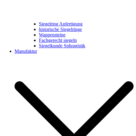
Siegelring Anfertigung
historische Siegelringe
Wappensteine
Fachgerecht siegeln
Siegelkunde Sphragistik
Manufaktur