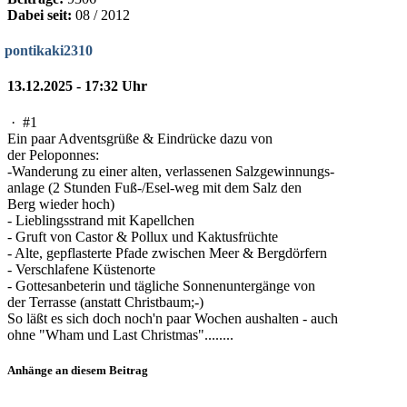
Dabei seit:
08 / 2012
pontikaki2310
13.12.2025 - 17:32 Uhr
·
#1
Ein paar Adventsgrüße & Eindrücke dazu von
der Peloponnes:
-Wanderung zu einer alten, verlassenen Salzgewinnungs-
anlage (2 Stunden Fuß-/Esel-weg mit dem Salz den
Berg wieder hoch)
- Lieblingsstrand mit Kapellchen
- Gruft von Castor & Pollux und Kaktusfrüchte
- Alte, gepflasterte Pfade zwischen Meer & Bergdörfern
- Verschlafene Küstenorte
- Gottesanbeterin und tägliche Sonnenuntergänge von
der Terrasse (anstatt Christbaum;-)
So läßt es sich doch noch'n paar Wochen aushalten - auch
ohne "Wham und Last Christmas"........
Anhänge an diesem Beitrag