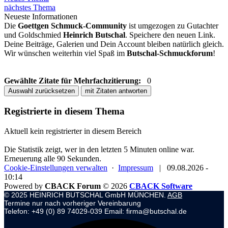
nächstes Thema
Neueste Informationen
Die
Goettgen Schmuck-Community
ist umgezogen zu Gutachter
und Goldschmied
Heinrich Butschal
. Speichere den neuen Link.
Deine Beiträge, Galerien und Dein Account bleiben natürlich gleich.
Wir wünschen weiterhin viel Spaß im
Butschal-Schmuckforum
!
Gewählte Zitate für Mehrfachzitierung:
0
Auswahl zurücksetzen
mit Zitaten antworten
Registrierte in diesem Thema
Aktuell kein registrierter in diesem Bereich
Die Statistik zeigt, wer in den letzten 5 Minuten online war.
Erneuerung alle 90 Sekunden.
Cookie-Einstellungen verwalten
·
Impressum
|
09.08.2026 -
10:14
Powered by
CBACK Forum
© 2026
CBACK Software
© 2025 HEINRICH BUTSCHAL GmbH MÜNCHEN.
AGB
Termine nur nach vorheriger Vereinbarung
Telefon: +49 (0) 89 74029-039 Email: firma@butschal.de