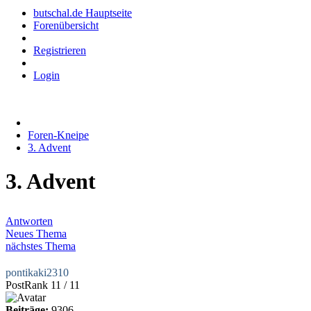
butschal.de Hauptseite
Forenübersicht
Registrieren
Login
Foren-Kneipe
3. Advent
3. Advent
Antworten
Neues Thema
nächstes Thema
pontikaki2310
PostRank 11 / 11
Beiträge:
9306