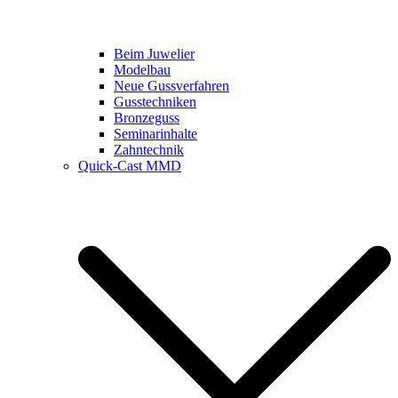
Beim Juwelier
Modelbau
Neue Gussverfahren
Gusstechniken
Bronzeguss
Seminarinhalte
Zahntechnik
Quick-Cast MMD