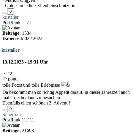
- Marion Ongyert -
- Goldschmiedin / Elfenbeinschnitzerin -
0
kristaller
PostRank 11 / 11
Beiträge:
1534
Dabei seit:
02 / 2022
kristaller
13.12.2025 - 19:31 Uhr
·
#2
@ ponti,
tolle Fotos und tolle Erlebnisse
Da bekommt man so richtig Appetit darauf, in dieser Jahreszeit auch
mal Griechenland zu besuchen !
Ebenfalls einen schönen 3. Advent !
0
Silberfrau
PostRank 11 / 11
Beiträge:
21698