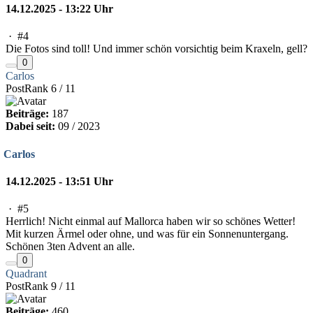
14.12.2025 - 13:22 Uhr
·
#4
Die Fotos sind toll! Und immer schön vorsichtig beim Kraxeln, gell?
0
Carlos
PostRank 6 / 11
Beiträge:
187
Dabei seit:
09 / 2023
Carlos
14.12.2025 - 13:51 Uhr
·
#5
Herrlich! Nicht einmal auf Mallorca haben wir so schönes Wetter!
Mit kurzen Ärmel oder ohne, und was für ein Sonnenuntergang.
Schönen 3ten Advent an alle.
0
Quadrant
PostRank 9 / 11
Beiträge:
460