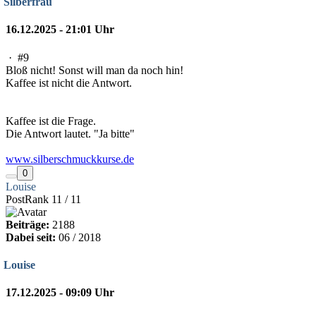
Silberfrau
16.12.2025 - 21:01 Uhr
·
#9
Bloß nicht! Sonst will man da noch hin!
Kaffee ist nicht die Antwort.
Kaffee ist die Frage.
Die Antwort lautet. "Ja bitte"
www.silberschmuckkurse.de
0
Louise
PostRank 11 / 11
Beiträge:
2188
Dabei seit:
06 / 2018
Louise
17.12.2025 - 09:09 Uhr