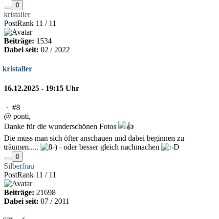
0
kristaller
PostRank 11 / 11
Beiträge:
1534
Dabei seit:
02 / 2022
kristaller
16.12.2025 - 19:15 Uhr
·
#8
@ ponti,
Danke für die wunderschönen Fotos
Die muss man sich öfter anschauen und dabei beginnen zu
träumen.....
- oder besser gleich nachmachen
0
Silberfrau
PostRank 11 / 11
Beiträge:
21698
Dabei seit:
07 / 2011