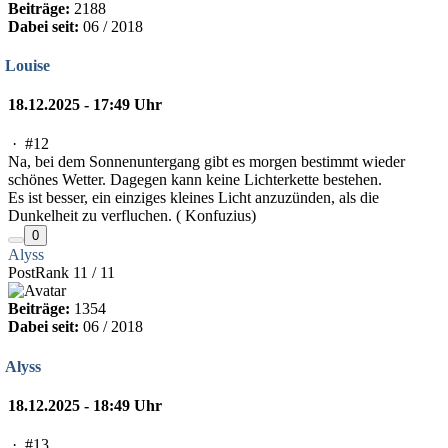
Beiträge:
2188
Dabei seit:
06 / 2018
Louise
18.12.2025 - 17:49 Uhr
·
#12
Na, bei dem Sonnenuntergang gibt es morgen bestimmt wieder
schönes Wetter. Dagegen kann keine Lichterkette bestehen.
Es ist besser, ein einziges kleines Licht anzuzünden, als die
Dunkelheit zu verfluchen. ( Konfuzius)
0
Alyss
PostRank 11 / 11
Beiträge:
1354
Dabei seit:
06 / 2018
Alyss
18.12.2025 - 18:49 Uhr
·
#13