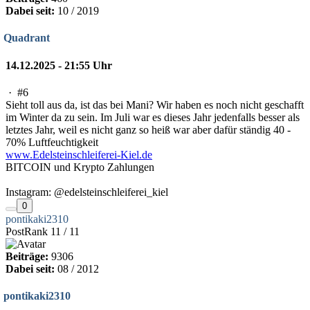
Dabei seit:
10 / 2019
Quadrant
14.12.2025 - 21:55 Uhr
·
#6
Sieht toll aus da, ist das bei Mani? Wir haben es noch nicht geschafft
im Winter da zu sein. Im Juli war es dieses Jahr jedenfalls besser als
letztes Jahr, weil es nicht ganz so heiß war aber dafür ständig 40 -
70% Luftfeuchtigkeit
www.Edelsteinschleiferei-Kiel.de
BITCOIN und Krypto Zahlungen
Instagram: @edelsteinschleiferei_kiel
0
pontikaki2310
PostRank 11 / 11
Beiträge:
9306
Dabei seit:
08 / 2012
pontikaki2310