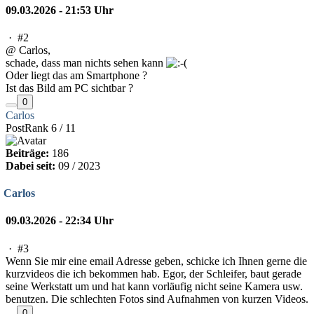
09.03.2026 - 21:53 Uhr
·
#2
@ Carlos,
schade, dass man nichts sehen kann
Oder liegt das am Smartphone ?
Ist das Bild am PC sichtbar ?
0
Carlos
PostRank 6 / 11
Beiträge:
186
Dabei seit:
09 / 2023
Carlos
09.03.2026 - 22:34 Uhr
·
#3
Wenn Sie mir eine email Adresse geben, schicke ich Ihnen gerne die
kurzvideos die ich bekommen hab. Egor, der Schleifer, baut gerade
seine Werkstatt um und hat kann vorläufig nicht seine Kamera usw.
benutzen. Die schlechten Fotos sind Aufnahmen von kurzen Videos.
0