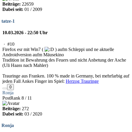
Beiträge:
22659
Dabei seit:
01 / 2009
tatze-1
10.03.2026 - 22:50 Uhr
·
#10
Firefox esr mit Win7 (
) aufm Schleppi und ne aktuelle
Androidversion aufm Mäusekino
Tradition ist Bewahrung des Feuers und nicht Anbetung der Asche
(Uli Haass nach Mahler)
Trauringe aus Franken. 100 % made in Germany, bei mehrfarbig auf
jeden Fall Ankes Finger im Spiel:
Herzog Trauringe
0
Ronja
PostRank 8 / 11
Beiträge:
272
Dabei seit:
03 / 2020
Ronja