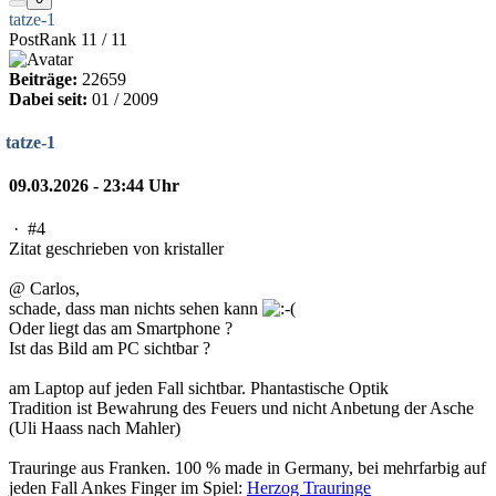
tatze-1
PostRank 11 / 11
Beiträge:
22659
Dabei seit:
01 / 2009
tatze-1
09.03.2026 - 23:44 Uhr
·
#4
Zitat geschrieben von kristaller
@ Carlos,
schade, dass man nichts sehen kann
Oder liegt das am Smartphone ?
Ist das Bild am PC sichtbar ?
am Laptop auf jeden Fall sichtbar. Phantastische Optik
Tradition ist Bewahrung des Feuers und nicht Anbetung der Asche
(Uli Haass nach Mahler)
Trauringe aus Franken. 100 % made in Germany, bei mehrfarbig auf
jeden Fall Ankes Finger im Spiel:
Herzog Trauringe