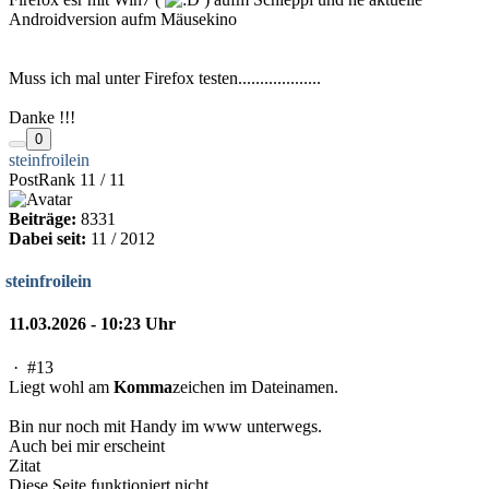
Androidversion aufm Mäusekino
Muss ich mal unter Firefox testen...................
Danke !!!
0
steinfroilein
PostRank 11 / 11
Beiträge:
8331
Dabei seit:
11 / 2012
steinfroilein
11.03.2026 - 10:23 Uhr
·
#13
Liegt wohl am
Komma
zeichen im Dateinamen.
Bin nur noch mit Handy im www unterwegs.
Auch bei mir erscheint
Zitat
Diese Seite funktioniert nicht