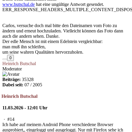
www.butschal.de
hat eine ungültige Antwort gesendet.
ERR_RESPONSE_HEADERS_MULTIPLE_CONTENT_DISPOS
Carlos, versuche doch mal bitte den Dateinamen vom Foto zu
ändern und erneut hochzuladen. Vielleicht können das Foto dann
auch die andern sehen. Danke.
Der edle Mensch ist mit einem Edelstein vergleichbar:
man muß ihn schleifen,
um seine wahren Qualitäten hervorzuholen.
0
Heinrich Butschal
Moderator
Beiträge:
35328
Dabei seit:
07 / 2005
Heinrich Butschal
11.03.2026 - 12:01 Uhr
·
#14
Ich habe auf meinem Android Phone verschiedene Browser
ausprobiert,, eingeloggt und ausgeloggt. Nur mit Firefox sehe ich