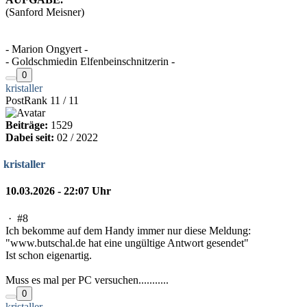
(Sanford Meisner)
- Marion Ongyert -
- Goldschmiedin Elfenbeinschnitzerin -
0
kristaller
PostRank 11 / 11
Beiträge:
1529
Dabei seit:
02 / 2022
kristaller
10.03.2026 - 22:07 Uhr
·
#8
Ich bekomme auf dem Handy immer nur diese Meldung:
"www.butschal.de hat eine ungültige Antwort gesendet"
Ist schon eigenartig.
Muss es mal per PC versuchen...........
0
kristaller