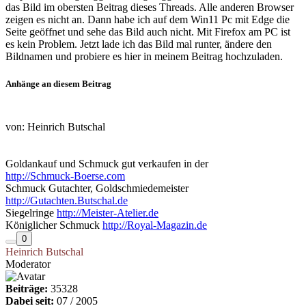
das Bild im obersten Beitrag dieses Threads. Alle anderen Browser
zeigen es nicht an. Dann habe ich auf dem Win11 Pc mit Edge die
Seite geöffnet und sehe das Bild auch nicht. Mit Firefox am PC ist
es kein Problem. Jetzt lade ich das Bild mal runter, ändere den
Bildnamen und probiere es hier in meinem Beitrag hochzuladen.
Anhänge an diesem Beitrag
von: Heinrich Butschal
Goldankauf und Schmuck gut verkaufen in der
http://Schmuck-Boerse.com
Schmuck Gutachter, Goldschmiedemeister
http://Gutachten.Butschal.de
Siegelringe
http://Meister-Atelier.de
Königlicher Schmuck
http://Royal-Magazin.de
0
Heinrich Butschal
Moderator
Beiträge:
35328
Dabei seit:
07 / 2005