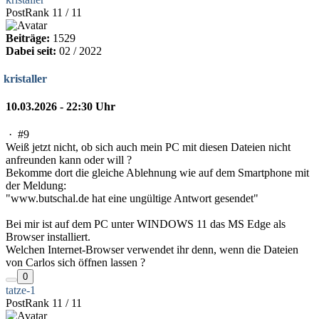
PostRank 11 / 11
Beiträge:
1529
Dabei seit:
02 / 2022
kristaller
10.03.2026 - 22:30 Uhr
·
#9
Weiß jetzt nicht, ob sich auch mein PC mit diesen Dateien nicht
anfreunden kann oder will ?
Bekomme dort die gleiche Ablehnung wie auf dem Smartphone mit
der Meldung:
"www.butschal.de hat eine ungültige Antwort gesendet"
Bei mir ist auf dem PC unter WINDOWS 11 das MS Edge als
Browser installiert.
Welchen Internet-Browser verwendet ihr denn, wenn die Dateien
von Carlos sich öffnen lassen ?
0
tatze-1
PostRank 11 / 11