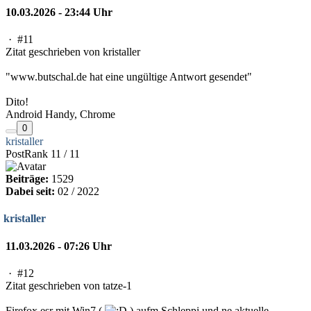
10.03.2026 - 23:44 Uhr
·
#11
Zitat geschrieben von kristaller
"www.butschal.de hat eine ungültige Antwort gesendet"
Dito!
Android Handy, Chrome
0
kristaller
PostRank 11 / 11
Beiträge:
1529
Dabei seit:
02 / 2022
kristaller
11.03.2026 - 07:26 Uhr
·
#12
Zitat geschrieben von tatze-1
Firefox esr mit Win7 (
) aufm Schleppi und ne aktuelle