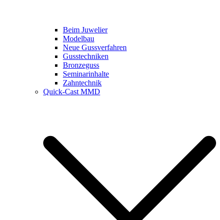
Beim Juwelier
Modelbau
Neue Gussverfahren
Gusstechniken
Bronzeguss
Seminarinhalte
Zahntechnik
Quick-Cast MMD