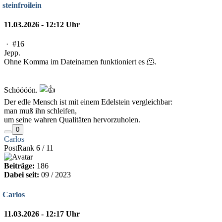
steinfroilein
11.03.2026 - 12:12 Uhr
·
#16
Jepp.
Ohne Komma im Dateinamen funktioniert es 🫠.
Schöööön.
Der edle Mensch ist mit einem Edelstein vergleichbar:
man muß ihn schleifen,
um seine wahren Qualitäten hervorzuholen.
0
Carlos
PostRank 6 / 11
Beiträge:
186
Dabei seit:
09 / 2023
Carlos
11.03.2026 - 12:17 Uhr