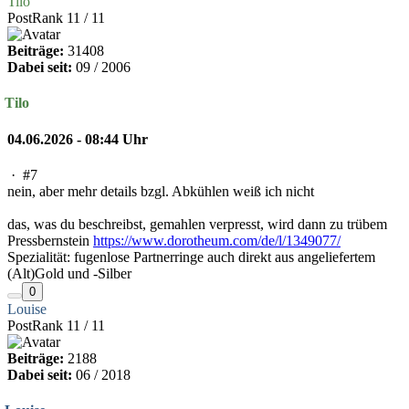
Tilo
PostRank 11 / 11
Beiträge:
31408
Dabei seit:
09 / 2006
Tilo
04.06.2026 - 08:44 Uhr
·
#7
nein, aber mehr details bzgl. Abkühlen weiß ich nicht
das, was du beschreibst, gemahlen verpresst, wird dann zu trübem
Pressbernstein
https://www.dorotheum.com/de/l/1349077/
Spezialität: fugenlose Partnerringe auch direkt aus angeliefertem
(Alt)Gold und -Silber
0
Louise
PostRank 11 / 11
Beiträge:
2188
Dabei seit:
06 / 2018