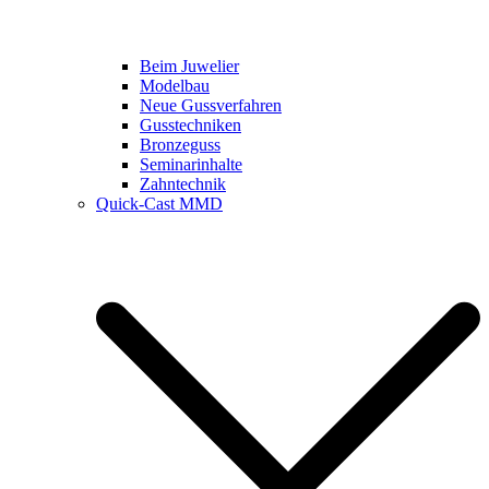
Beim Juwelier
Modelbau
Neue Gussverfahren
Gusstechniken
Bronzeguss
Seminarinhalte
Zahntechnik
Quick-Cast MMD