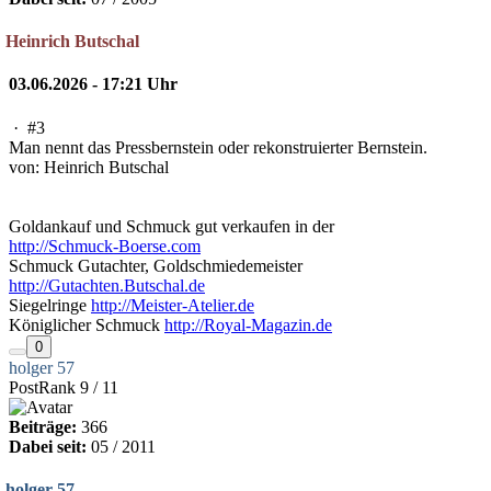
Heinrich Butschal
03.06.2026 - 17:21 Uhr
·
#3
Man nennt das Pressbernstein oder rekonstruierter Bernstein.
von: Heinrich Butschal
Goldankauf und Schmuck gut verkaufen in der
http://Schmuck-Boerse.com
Schmuck Gutachter, Goldschmiedemeister
http://Gutachten.Butschal.de
Siegelringe
http://Meister-Atelier.de
Königlicher Schmuck
http://Royal-Magazin.de
0
holger 57
PostRank 9 / 11
Beiträge:
366
Dabei seit:
05 / 2011
holger 57