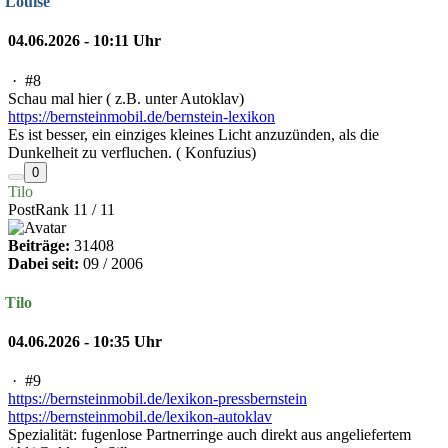
Louise
04.06.2026 - 10:11 Uhr
·
#8
Schau mal hier ( z.B. unter Autoklav)
https://bernsteinmobil.de/bernstein-lexikon
Es ist besser, ein einziges kleines Licht anzuzünden, als die
Dunkelheit zu verfluchen. ( Konfuzius)
0
Tilo
PostRank 11 / 11
Beiträge:
31408
Dabei seit:
09 / 2006
Tilo
04.06.2026 - 10:35 Uhr
·
#9
https://bernsteinmobil.de/lexikon-pressbernstein
https://bernsteinmobil.de/lexikon-autoklav
Spezialität: fugenlose Partnerringe auch direkt aus angeliefertem