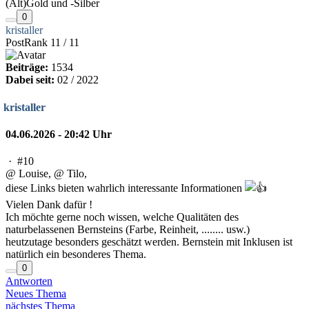
(Alt)Gold und -Silber
0
kristaller
PostRank 11 / 11
Beiträge:
1534
Dabei seit:
02 / 2022
kristaller
04.06.2026 - 20:42 Uhr
·
#10
@ Louise, @ Tilo,
diese Links bieten wahrlich interessante Informationen
Vielen Dank dafür !
Ich möchte gerne noch wissen, welche Qualitäten des
naturbelassenen Bernsteins (Farbe, Reinheit, ........ usw.)
heutzutage besonders geschätzt werden. Bernstein mit Inklusen ist
natürlich ein besonderes Thema.
0
Antworten
Neues Thema
nächstes Thema