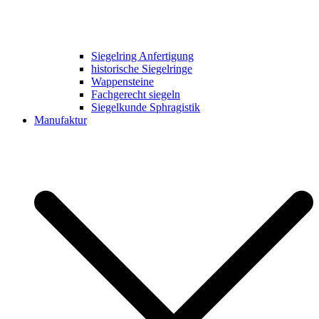
Siegelring Anfertigung
historische Siegelringe
Wappensteine
Fachgerecht siegeln
Siegelkunde Sphragistik
Manufaktur