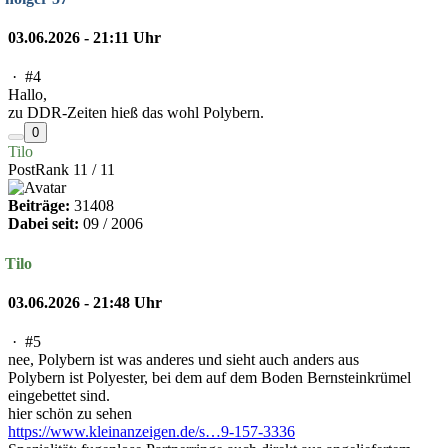
03.06.2026 - 21:11 Uhr
·
#4
Hallo,
zu DDR-Zeiten hieß das wohl Polybern.
0
Tilo
PostRank 11 / 11
Beiträge:
31408
Dabei seit:
09 / 2006
Tilo
03.06.2026 - 21:48 Uhr
·
#5
nee, Polybern ist was anderes und sieht auch anders aus
Polybern ist Polyester, bei dem auf dem Boden Bernsteinkrümel
eingebettet sind.
hier schön zu sehen
https://www.kleinanzeigen.de/s…9-157-3336