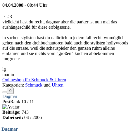
04.04.2008 - 08:44 Uhr
·
#3
vielleicht hast du recht, dagmar aber die parker ist nun mal das
aushängeschild für diese erfolgsserie.
in sachen stylisten hast du natürlich in jedem fall recht. womöglich
gehen nach den drehbuchautoren bald auch die stylisten hollywoods
auf die strasse, weil die schauspieler den ganzen ruhm alleine
einfahren und sie nichts vom "großen" kuchen abbekommen
:mrgreen:
lg
martin
Onlineshop für Schmuck & Uhren
Kategorien:
Schmuck
und
Uhren
0
Dagmar
PostRank 10 / 11
Beiträge:
743
Dabei seit:
04 / 2006
Dagmar