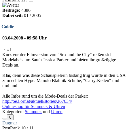
Beiträge:
4386
Dabei seit:
01 / 2005
Goldie
03.04.2008 - 09:58 Uhr
·
#1
Kurz vor der Filmversion von "Sex and the City" reißen sich
Modelabels um Sarah Jessica Parker und bieten ihr großzügige
Deals an.
Klar, denn was diese Schauspielerin bislang trug wurde in den USA
zum echten Hype. Manolo Blahnik Schuhe, "Carry-Ketten" und
und und.
Alle Infos rund um die Mode-Deals der Parker:
http://oe3.orf.at/aktuell/stories/267634/
Onlineshop für Schmuck & Uhren
Kategorien:
Schmuck
und
Uhren
0
Dagmar
PostRank 10 / 11