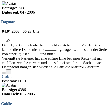
Beiträge:
743
Dabei seit:
04 / 2006
Dagmar
04.04.2008 - 06:27 Uhr
·
#2
Den Hype kann ich überhaupt nicht verstehen.........Vor der Serie
kannte diese Dame niemand...........angezogen wurde sie in der Serie
von einer Stylistin...........und nun?
Verkauft sie Parfeng, hat eine eigene Line bei einer Kette ( ist mir
entfallen, welche es war) und alle schmeissen ihr die Sachen nach.
Demnächst hängen sich wieder alle Fans die Martini-Gläser um.
0
Goldie
PostRank 11 / 11
Beiträge:
4386
Dabei seit:
01 / 2005
Goldie