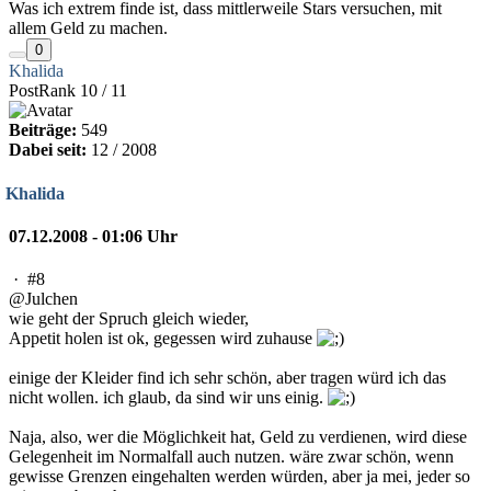
Was ich extrem finde ist, dass mittlerweile Stars versuchen, mit
allem Geld zu machen.
0
Khalida
PostRank 10 / 11
Beiträge:
549
Dabei seit:
12 / 2008
Khalida
07.12.2008 - 01:06 Uhr
·
#8
@Julchen
wie geht der Spruch gleich wieder,
Appetit holen ist ok, gegessen wird zuhause
einige der Kleider find ich sehr schön, aber tragen würd ich das
nicht wollen. ich glaub, da sind wir uns einig.
Naja, also, wer die Möglichkeit hat, Geld zu verdienen, wird diese
Gelegenheit im Normalfall auch nutzen. wäre zwar schön, wenn
gewisse Grenzen eingehalten werden würden, aber ja mei, jeder so