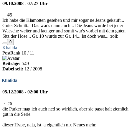
09.10.2008 - 07:27 Uhr
·
#5
Ich habe die Klamotten gesehen und mir sogar ne Jeans gekauft...
Guter Schnitt... Das war's dann auch... Die Jeans wurde bei jeder
Waesche weiter und laenger und somit war's vorbei mit dem guten
Sitz der Hose... Gr. 10 wurde zur Gr. 14... Ist doch was... :roll:
0
Khalida
PostRank 10 / 11
Beiträge:
549
Dabei seit:
12 / 2008
Khalida
05.12.2008 - 02:00 Uhr
·
#6
die Parker mag ich auch ned so wirklich, aber sie passt halt ziemlich
gut in die Serie.
dieser Hype, naja, ist ja eigentlich nix Neues mehr.