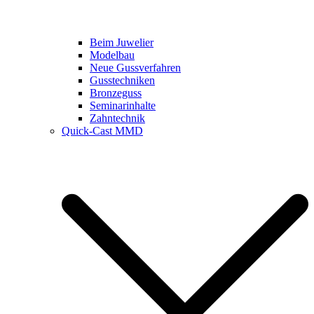
Beim Juwelier
Modelbau
Neue Gussverfahren
Gusstechniken
Bronzeguss
Seminarinhalte
Zahntechnik
Quick-Cast MMD