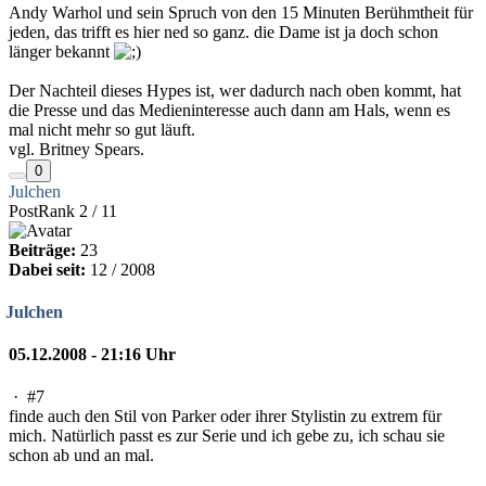
Andy Warhol und sein Spruch von den 15 Minuten Berühmtheit für
jeden, das trifft es hier ned so ganz. die Dame ist ja doch schon
länger bekannt
Der Nachteil dieses Hypes ist, wer dadurch nach oben kommt, hat
die Presse und das Medieninteresse auch dann am Hals, wenn es
mal nicht mehr so gut läuft.
vgl. Britney Spears.
0
Julchen
PostRank 2 / 11
Beiträge:
23
Dabei seit:
12 / 2008
Julchen
05.12.2008 - 21:16 Uhr
·
#7
finde auch den Stil von Parker oder ihrer Stylistin zu extrem für
mich. Natürlich passt es zur Serie und ich gebe zu, ich schau sie
schon ab und an mal.