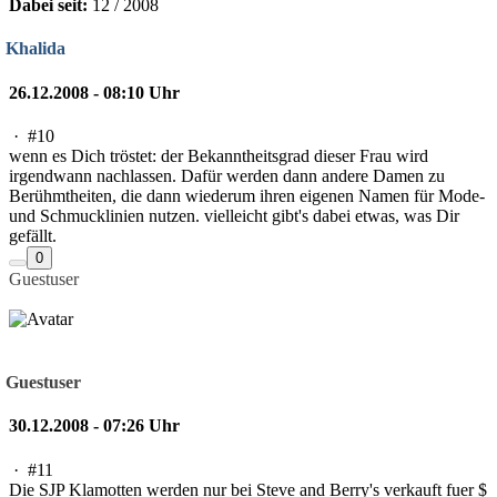
Dabei seit:
12 / 2008
Khalida
26.12.2008 - 08:10 Uhr
·
#10
wenn es Dich tröstet: der Bekanntheitsgrad dieser Frau wird
irgendwann nachlassen. Dafür werden dann andere Damen zu
Berühmtheiten, die dann wiederum ihren eigenen Namen für Mode-
und Schmucklinien nutzen. vielleicht gibt's dabei etwas, was Dir
gefällt.
0
Guestuser
Guestuser
30.12.2008 - 07:26 Uhr
·
#11
Die SJP Klamotten werden nur bei Steve and Berry's verkauft fuer $