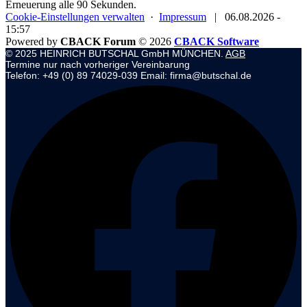
Erneuerung alle 90 Sekunden.
Cookie-Einstellungen verwalten
·
Impressum
|
06.08.2026 -
15:57
Powered by
CBACK Forum
© 2026
CBACK Software
© 2025 HEINRICH BUTSCHAL GmbH MÜNCHEN.
AGB
Termine nur nach vorheriger Vereinbarung
Telefon: +49 (0) 89 74029-039 Email: firma@butschal.de