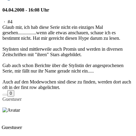
04.04.2008 - 16:08 Uhr
·
#4
Glaub mir, ich hab diese Serie nicht ein einziges Mal
gesehen...............wenn alle etwas anschauen, schaue ich es
bestimmt nicht. Hat mir gereicht diesen Hype darum zu lesen.
Stylisten sind mittlerweile auch Promis und werden in diversen
Zeitschriften mit "ihren" Stars abgebildet.
Gab auch schon Berichte über die Stylistin der angesprochenen
Serie, mir fällt nur ihr Name gerade nicht ein.....
Auch auf den Modewochen sind diese zu finden, werden dort auch
oft in der first row abgelichtet.
0
Guestuser
Guestuser