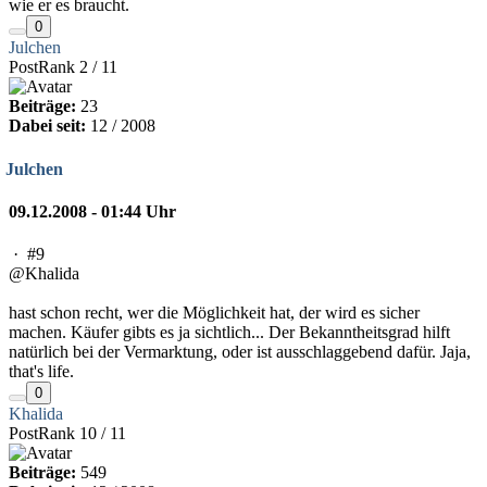
wie er es braucht.
0
Julchen
PostRank 2 / 11
Beiträge:
23
Dabei seit:
12 / 2008
Julchen
09.12.2008 - 01:44 Uhr
·
#9
@Khalida
hast schon recht, wer die Möglichkeit hat, der wird es sicher
machen. Käufer gibts es ja sichtlich... Der Bekanntheitsgrad hilft
natürlich bei der Vermarktung, oder ist ausschlaggebend dafür. Jaja,
that's life.
0
Khalida
PostRank 10 / 11
Beiträge:
549