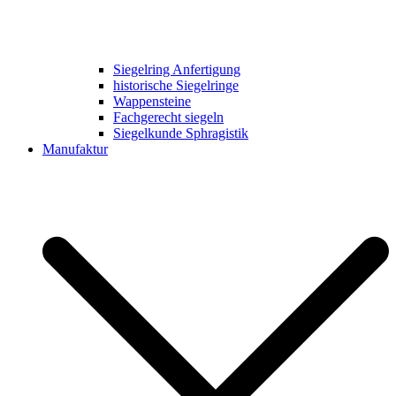
Siegelring Anfertigung
historische Siegelringe
Wappensteine
Fachgerecht siegeln
Siegelkunde Sphragistik
Manufaktur