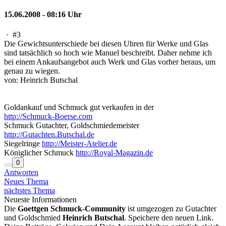
15.06.2008 - 08:16 Uhr
·
#3
Die Gewichtsunterschiede bei diesen Uhren für Werke und Glas
sind tatsächlich so hoch wie Manuel beschreibt. Daher nehme ich
bei einem Ankaufsangebot auch Werk und Glas vorher heraus, um
genau zu wiegen.
von: Heinrich Butschal
Goldankauf und Schmuck gut verkaufen in der
http://Schmuck-Boerse.com
Schmuck Gutachter, Goldschmiedemeister
http://Gutachten.Butschal.de
Siegelringe
http://Meister-Atelier.de
Königlicher Schmuck
http://Royal-Magazin.de
0
Antworten
Neues Thema
nächstes Thema
Neueste Informationen
Die
Goettgen Schmuck-Community
ist umgezogen zu Gutachter
und Goldschmied
Heinrich Butschal
. Speichere den neuen Link.