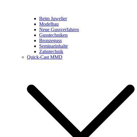
Beim Juwelier
Modelbau
Neue Gussverfahren
Gusstechniken
Bronzeguss
Seminarinhalte
Zahntechnik
Quick-Cast MMD