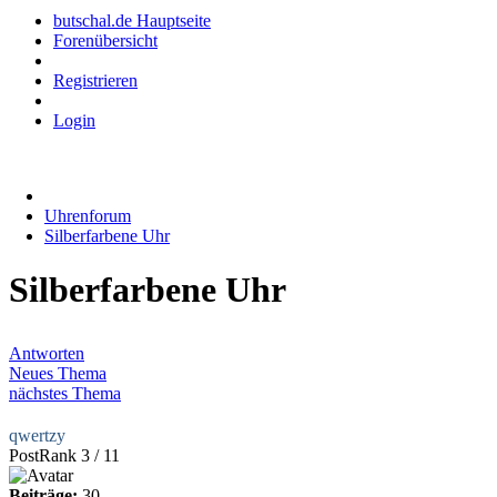
butschal.de Hauptseite
Forenübersicht
Registrieren
Login
Uhrenforum
Silberfarbene Uhr
Silberfarbene Uhr
Antworten
Neues Thema
nächstes Thema
qwertzy
PostRank 3 / 11
Beiträge:
30