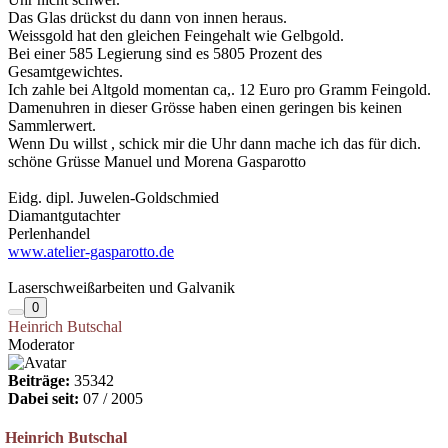
Das Glas drückst du dann von innen heraus.
Weissgold hat den gleichen Feingehalt wie Gelbgold.
Bei einer 585 Legierung sind es 5805 Prozent des
Gesamtgewichtes.
Ich zahle bei Altgold momentan ca,. 12 Euro pro Gramm Feingold.
Damenuhren in dieser Grösse haben einen geringen bis keinen
Sammlerwert.
Wenn Du willst , schick mir die Uhr dann mache ich das für dich.
schöne Grüsse Manuel und Morena Gasparotto
Eidg. dipl. Juwelen-Goldschmied
Diamantgutachter
Perlenhandel
www.atelier-gasparotto.de
Laserschweißarbeiten und Galvanik
0
Heinrich Butschal
Moderator
Beiträge:
35342
Dabei seit:
07 / 2005
Heinrich Butschal