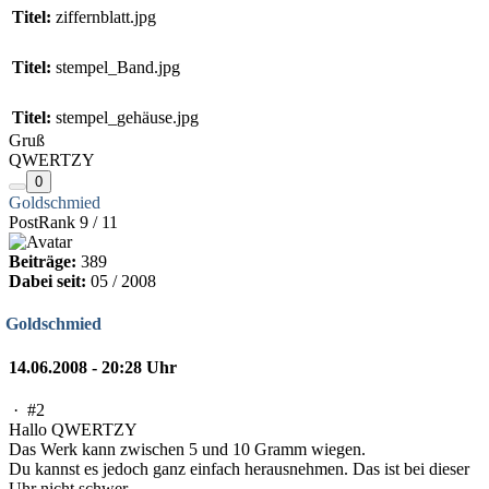
Titel:
ziffernblatt.jpg
Titel:
stempel_Band.jpg
Titel:
stempel_gehäuse.jpg
Gruß
QWERTZY
0
Goldschmied
PostRank 9 / 11
Beiträge:
389
Dabei seit:
05 / 2008
Goldschmied
14.06.2008 - 20:28 Uhr
·
#2
Hallo QWERTZY
Das Werk kann zwischen 5 und 10 Gramm wiegen.
Du kannst es jedoch ganz einfach herausnehmen. Das ist bei dieser
Uhr nicht schwer.