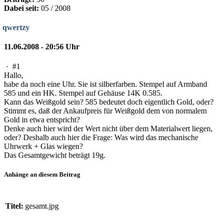
Dabei seit:
05 / 2008
qwertzy
11.06.2008 - 20:56 Uhr
·
#1
Hallo,
habe da noch eine Uhr. Sie ist silberfarben. Stempel auf Armband
585 und ein HK. Stempel auf Gehäuse 14K 0.585.
Kann das Weißgold sein? 585 bedeutet doch eigentlich Gold, oder?
Stimmt es, daß der Ankaufpreis für Weißgold dem von normalem
Gold in etwa entspricht?
Denke auch hier wird der Wert nicht über dem Materialwert liegen,
oder? Deshalb auch hier die Frage: Was wird das mechanische
Uhrwerk + Glas wiegen?
Das Gesamtgewicht beträgt 19g.
Anhänge an diesem Beitrag
Titel:
gesamt.jpg