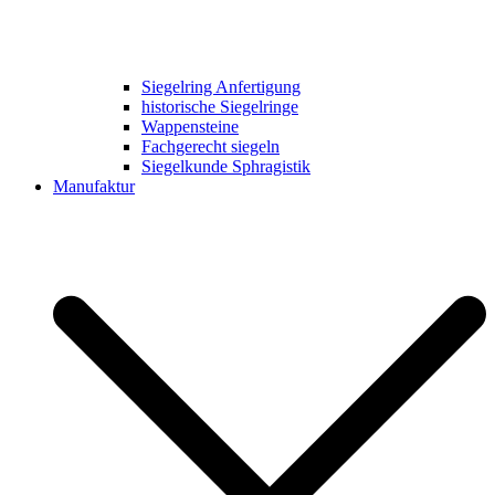
Siegelring Anfertigung
historische Siegelringe
Wappensteine
Fachgerecht siegeln
Siegelkunde Sphragistik
Manufaktur