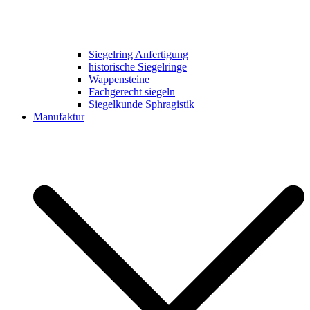
Siegelring Anfertigung
historische Siegelringe
Wappensteine
Fachgerecht siegeln
Siegelkunde Sphragistik
Manufaktur