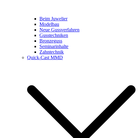
Beim Juwelier
Modelbau
Neue Gussverfahren
Gusstechniken
Bronzeguss
Seminarinhalte
Zahntechnik
Quick-Cast MMD