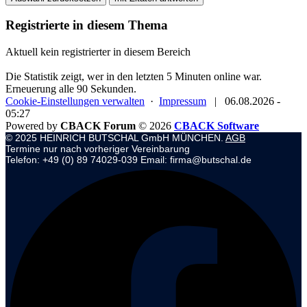
Registrierte in diesem Thema
Aktuell kein registrierter in diesem Bereich
Die Statistik zeigt, wer in den letzten 5 Minuten online war.
Erneuerung alle 90 Sekunden.
Cookie-Einstellungen verwalten
·
Impressum
|
06.08.2026 -
05:27
Powered by
CBACK Forum
© 2026
CBACK Software
© 2025 HEINRICH BUTSCHAL GmbH MÜNCHEN.
AGB
Termine nur nach vorheriger Vereinbarung
Telefon: +49 (0) 89 74029-039 Email: firma@butschal.de