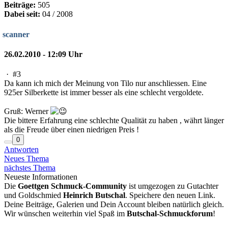
Beiträge:
505
Dabei seit:
04 / 2008
scanner
26.02.2010 - 12:09 Uhr
·
#3
Da kann ich mich der Meinung von Tilo nur anschliessen. Eine
925er Silberkette ist immer besser als eine schlecht vergoldete.
Gruß: Werner
Die bittere Erfahrung eine schlechte Qualität zu haben , währt länger
als die Freude über einen niedrigen Preis !
0
Antworten
Neues Thema
nächstes Thema
Neueste Informationen
Die
Goettgen Schmuck-Community
ist umgezogen zu Gutachter
und Goldschmied
Heinrich Butschal
. Speichere den neuen Link.
Deine Beiträge, Galerien und Dein Account bleiben natürlich gleich.
Wir wünschen weiterhin viel Spaß im
Butschal-Schmuckforum
!