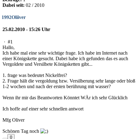
Dabei seit:
02 / 2010
1992Oliiver
25.02.2010 - 15:26 Uhr
·
#1
Hallo,
Ich habe mal eine sehr wichtige frage. Ich habe im Internet nach
einer Königskette gesucht. Dabei habe ich gefunden das es auch
Vergoldete und Versilbete Königsketten gibt...
1. frage was bedeutet Nickelfrei?
2. Frage hält die vergoldung bzw. Versilberung sehr lange oder bloß
1-2 wochen und nach der ersten berührung mit wasser?
Wenn ihr mir das Beantworten Könntet WÄr ich sehr Glücklich
Ich hoffe auf einer sehr schnellen antwort
Mfg Oliver
Schönen Tag noch
0