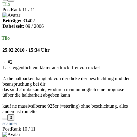
Tilo
PostRank 11 / 11
Beiträge:
31402
Dabei seit:
09 / 2006
Tilo
25.02.2010 - 15:34 Uhr
·
#2
1. ist eigentlich ein klarer ausdruck. frei von nickel
2. die haltbarkeit hängt ab von der dicke der beschichtung und der
beanspruchung bei dir
das sind 2 unbekannte, wodurch man unmöglich eine prognose
üüber die haltbarkeit abgeben kann
kauf ne massivsilberne 925er (=sterling) ohne beschichtung, alles
andere ist roulette
0
scanner
PostRank 10 / 11