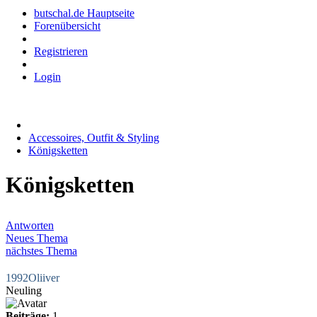
butschal.de Hauptseite
Forenübersicht
Registrieren
Login
Accessoires, Outfit & Styling
Königsketten
Königsketten
Antworten
Neues Thema
nächstes Thema
1992Oliiver
Neuling
Beiträge:
1