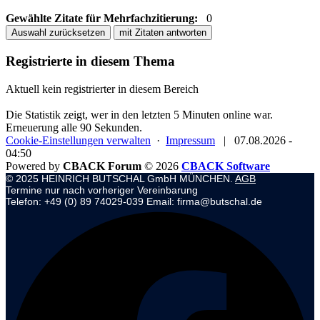
Gewählte Zitate für Mehrfachzitierung:
0
Auswahl zurücksetzen
mit Zitaten antworten
Registrierte in diesem Thema
Aktuell kein registrierter in diesem Bereich
Die Statistik zeigt, wer in den letzten 5 Minuten online war.
Erneuerung alle 90 Sekunden.
Cookie-Einstellungen verwalten
·
Impressum
|
07.08.2026 -
04:50
Powered by
CBACK Forum
© 2026
CBACK Software
© 2025 HEINRICH BUTSCHAL GmbH MÜNCHEN.
AGB
Termine nur nach vorheriger Vereinbarung
Telefon: +49 (0) 89 74029-039 Email: firma@butschal.de