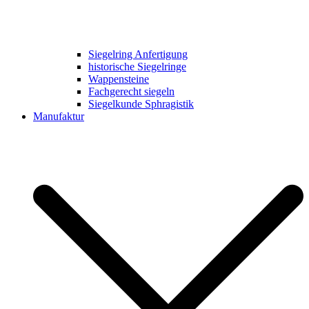
Siegelring Anfertigung
historische Siegelringe
Wappensteine
Fachgerecht siegeln
Siegelkunde Sphragistik
Manufaktur