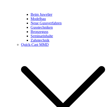
Beim Juwelier
Modelbau
Neue Gussverfahren
Gusstechniken
Bronzeguss
Seminarinhalte
Zahntechnik
Quick-Cast MMD