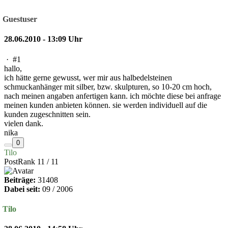
Guestuser
28.06.2010 - 13:09 Uhr
·
#1
hallo,
ich hätte gerne gewusst, wer mir aus halbedelsteinen
schmuckanhänger mit silber, bzw. skulpturen, so 10-20 cm hoch,
nach meinen angaben anfertigen kann. ich möchte diese bei anfrage
meinen kunden anbieten können. sie werden individuell auf die
kunden zugeschnitten sein.
vielen dank.
nika
0
Tilo
PostRank 11 / 11
Beiträge:
31408
Dabei seit:
09 / 2006
Tilo