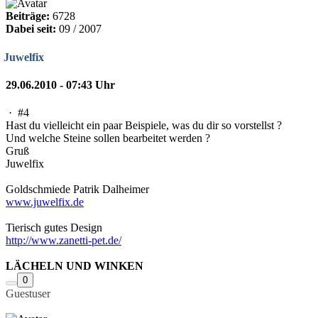
Beiträge:
6728
Dabei seit:
09 / 2007
Juwelfix
29.06.2010 - 07:43 Uhr
·
#4
Hast du vielleicht ein paar Beispiele, was du dir so vorstellst ?
Und welche Steine sollen bearbeitet werden ?
Gruß
Juwelfix
Goldschmiede Patrik Dalheimer
www.juwelfix.de
Tierisch gutes Design
http://www.zanetti-pet.de/
LÄCHELN UND WINKEN
0
Guestuser