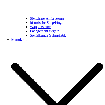
Siegelring Anfertigung
historische Siegelringe
Wappensteine
Fachgerecht siegeln
Siegelkunde Sphragistik
Manufaktur