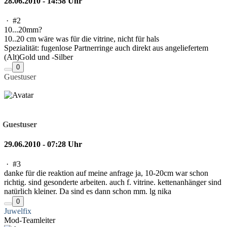
28.06.2010 - 14:58 Uhr
·
#2
10...20mm?
10..20 cm wäre was für die vitrine, nicht für hals
Spezialität: fugenlose Partnerringe auch direkt aus angeliefertem
(Alt)Gold und -Silber
0
Guestuser
Guestuser
29.06.2010 - 07:28 Uhr
·
#3
danke für die reaktion auf meine anfrage ja, 10-20cm war schon
richtig. sind gesonderte arbeiten. auch f. vitrine. kettenanhänger sind
natürlich kleiner. Da sind es dann schon mm. lg nika
0
Juwelfix
Mod-Teamleiter