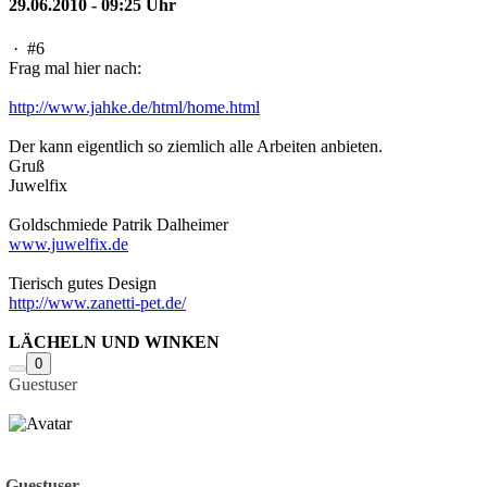
29.06.2010 - 09:25 Uhr
·
#6
Frag mal hier nach:
http://www.jahke.de/html/home.html
Der kann eigentlich so ziemlich alle Arbeiten anbieten.
Gruß
Juwelfix
Goldschmiede Patrik Dalheimer
www.juwelfix.de
Tierisch gutes Design
http://www.zanetti-pet.de/
LÄCHELN UND WINKEN
0
Guestuser
Guestuser