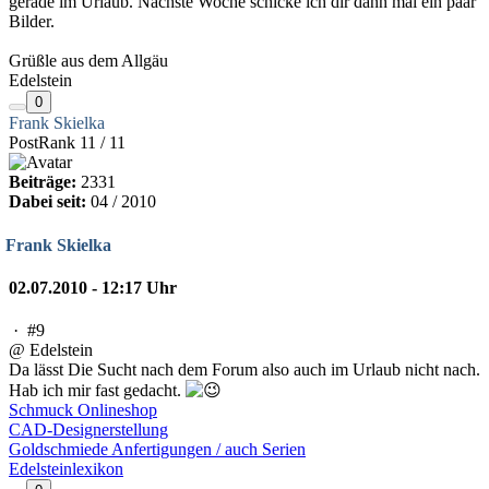
gerade im Urlaub. Nächste Woche schicke ich dir dann mal ein paar
Bilder.
Grüßle aus dem Allgäu
Edelstein
0
Frank Skielka
PostRank 11 / 11
Beiträge:
2331
Dabei seit:
04 / 2010
Frank Skielka
02.07.2010 - 12:17 Uhr
·
#9
@ Edelstein
Da lässt Die Sucht nach dem Forum also auch im Urlaub nicht nach.
Hab ich mir fast gedacht.
Schmuck Onlineshop
CAD-Designerstellung
Goldschmiede Anfertigungen / auch Serien
Edelsteinlexikon