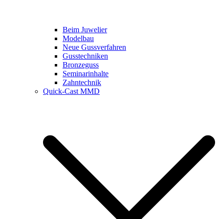
Beim Juwelier
Modelbau
Neue Gussverfahren
Gusstechniken
Bronzeguss
Seminarinhalte
Zahntechnik
Quick-Cast MMD