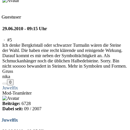
Guestuser
29.06.2010 - 09:15 Uhr
·
#5
Ich denke Bergkristall oder schwarzer Turmalin wären die Steine
der Wahl. Die haben eine recht klärende und reinigende Wirkung.
Darauf kommt es mir neben der Symbolträchtigkeit an. Als
Schmuckanhänger noch die üblichen Halbedelsteine. Sorry. Bin
nicht sooooo bewandert in Steinen. Mehr in Symbolen und Formen.
Gruss
nika
0
Juwelfix
Mod-Teamleiter
Beiträge:
6728
Dabei seit:
09 / 2007
Juwelfix