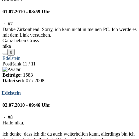
01.07.2010 - 08:59 Uhr
·
#7
Danke Zirkonhead. Sorry, ich kam nicht in meinen PC. Ich werde es
mit dem Link versuchen.
Ganz lieben Gruss
nika
0
Edelstein
PostRank 11 / 11
Beiträge:
1583
Dabei seit:
07 / 2008
Edelstein
02.07.2010 - 09:46 Uhr
·
#8
Hallo nika,
ich denke, dass ich dir da auch weiterhelfen kann, allerdings bin ich