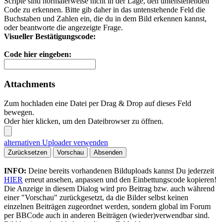
Scripte sind normalerweise nicht in der Lage, den untenstehenden
Code zu erkennen. Bitte gib daher in das untenstehende Feld die
Buchstaben und Zahlen ein, die du in dem Bild erkennen kannst,
oder beantworte die angezeigte Frage.
Visueller Bestätigungscode:
Code hier eingeben:
Attachments
Zum hochladen eine Datei per Drag & Drop auf dieses Feld
bewegen.
Oder hier klicken, um den Dateibrowser zu öffnen.
alternativen Uploader verwenden
Zurücksetzen
Vorschau
Absenden
INFO:
Deine bereits vorhandenen Bilduploads kannst Du jederzeit
HIER
erneut ansehen, anpassen und den Einbettungscode kopieren!
Die Anzeige in diesem Dialog wird pro Beitrag bzw. auch während
einer "Vorschau" zurückgesetzt, da die Bilder selbst keinen
einzelnen Beiträgen zugeordnet werden, sondern global im Forum
per BBCode auch in anderen Beiträgen (wieder)verwendbar sind.