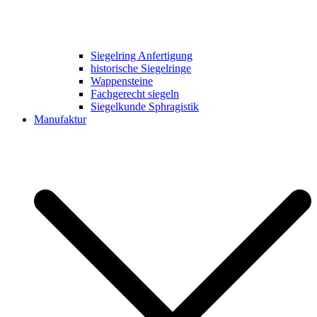
Siegelring Anfertigung
historische Siegelringe
Wappensteine
Fachgerecht siegeln
Siegelkunde Sphragistik
Manufaktur