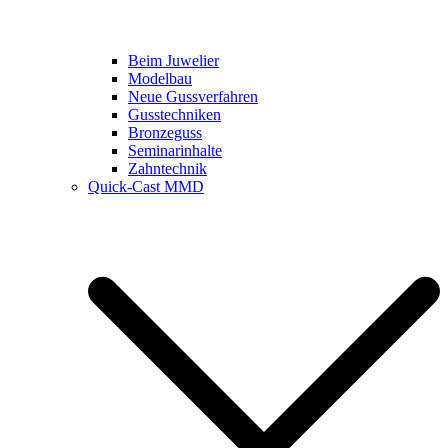
Beim Juwelier
Modelbau
Neue Gussverfahren
Gusstechniken
Bronzeguss
Seminarinhalte
Zahntechnik
Quick-Cast MMD