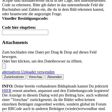
Scripte sind normalerweise nicht in der Lage, den untenstehenden
Code zu erkennen. Bitte gib daher in das untenstehende Feld die
Buchstaben und Zahlen ein, die du in dem Bild erkennen kannst,
oder beantworte die angezeigte Frage.
Visueller Bestätigungscode:
Code hier eingeben:
Attachments
Zum hochladen eine Datei per Drag & Drop auf dieses Feld
bewegen.
Oder hier klicken, um den Dateibrowser zu öffnen.
alternativen Uploader verwenden
Zurücksetzen
Vorschau
Absenden
INFO:
Deine bereits vorhandenen Bilduploads kannst Du jederzeit
HIER
erneut ansehen, anpassen und den Einbettungscode kopieren!
Die Anzeige in diesem Dialog wird pro Beitrag bzw. auch während
einer "Vorschau" zurückgesetzt, da die Bilder selbst keinen
einzelnen Beiträgen zugeordnet werden, sondern global im Forum
per BBCode auch in anderen Beiträgen (wieder)verwendbar sind.