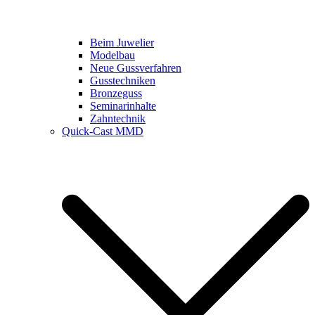
Beim Juwelier
Modelbau
Neue Gussverfahren
Gusstechniken
Bronzeguss
Seminarinhalte
Zahntechnik
Quick-Cast MMD