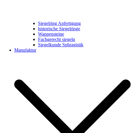
Siegelring Anfertigung
historische Siegelringe
Wappensteine
Fachgerecht siegeln
Siegelkunde Sphragistik
Manufaktur