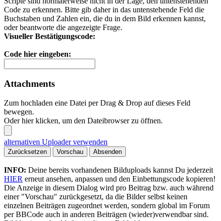
Scripte sind normalerweise nicht in der Lage, den untenstehenden
Code zu erkennen. Bitte gib daher in das untenstehende Feld die
Buchstaben und Zahlen ein, die du in dem Bild erkennen kannst,
oder beantworte die angezeigte Frage.
Visueller Bestätigungscode:
Code hier eingeben:
Attachments
Zum hochladen eine Datei per Drag & Drop auf dieses Feld
bewegen.
Oder hier klicken, um den Dateibrowser zu öffnen.
alternativen Uploader verwenden
Zurücksetzen
Vorschau
Absenden
INFO:
Deine bereits vorhandenen Bilduploads kannst Du jederzeit
HIER
erneut ansehen, anpassen und den Einbettungscode kopieren!
Die Anzeige in diesem Dialog wird pro Beitrag bzw. auch während
einer "Vorschau" zurückgesetzt, da die Bilder selbst keinen
einzelnen Beiträgen zugeordnet werden, sondern global im Forum
per BBCode auch in anderen Beiträgen (wieder)verwendbar sind.