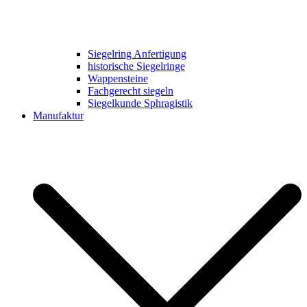
Siegelring Anfertigung
historische Siegelringe
Wappensteine
Fachgerecht siegeln
Siegelkunde Sphragistik
Manufaktur