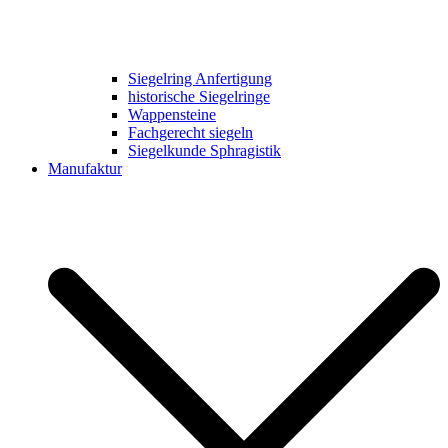
Siegelring Anfertigung
historische Siegelringe
Wappensteine
Fachgerecht siegeln
Siegelkunde Sphragistik
Manufaktur