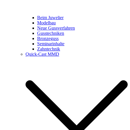
Beim Juwelier
Modelbau
Neue Gussverfahren
Gusstechniken
Bronzeguss
Seminarinhalte
Zahntechnik
Quick-Cast MMD