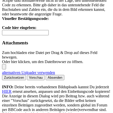
Scripte sind normalerweise nicht in der Lage, den untenstehenden
Code zu erkennen. Bitte gib daher in das untenstehende Feld die
Buchstaben und Zahlen ein, die du in dem Bild erkennen kannst,
oder beantworte die angezeigte Frage.
Visueller Bestätigungscode:
Code hier eingeben:
Attachments
Zum hochladen eine Datei per Drag & Drop auf dieses Feld
bewegen.
Oder hier klicken, um den Dateibrowser zu öffnen.
alternativen Uploader verwenden
Zurücksetzen
Vorschau
Absenden
INFO:
Deine bereits vorhandenen Bilduploads kannst Du jederzeit
HIER
erneut ansehen, anpassen und den Einbettungscode kopieren!
Die Anzeige in diesem Dialog wird pro Beitrag bzw. auch während
einer "Vorschau" zurückgesetzt, da die Bilder selbst keinen
einzelnen Beiträgen zugeordnet werden, sondern global im Forum
per BBCode auch in anderen Beiträgen (wieder)verwendbar sind.