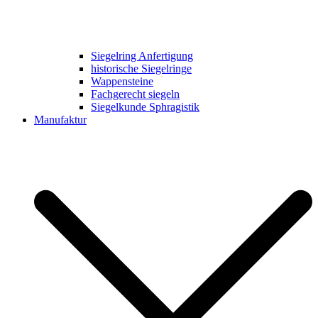
Siegelring Anfertigung
historische Siegelringe
Wappensteine
Fachgerecht siegeln
Siegelkunde Sphragistik
Manufaktur