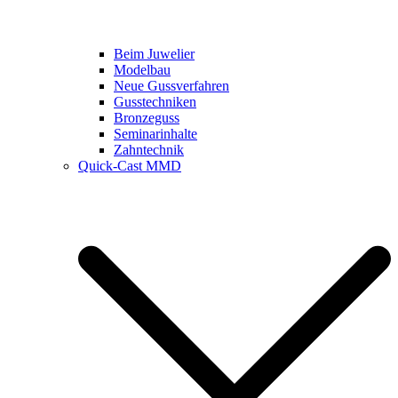
Beim Juwelier
Modelbau
Neue Gussverfahren
Gusstechniken
Bronzeguss
Seminarinhalte
Zahntechnik
Quick-Cast MMD