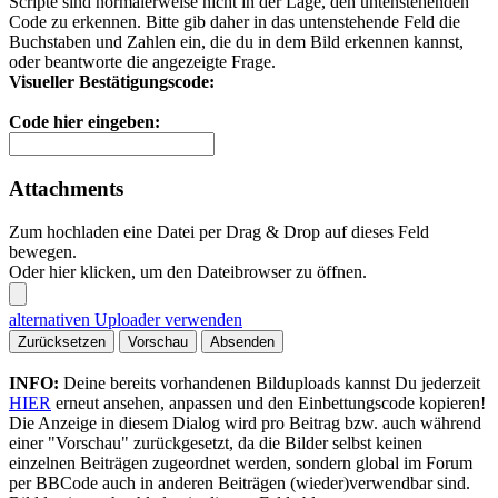
Scripte sind normalerweise nicht in der Lage, den untenstehenden
Code zu erkennen. Bitte gib daher in das untenstehende Feld die
Buchstaben und Zahlen ein, die du in dem Bild erkennen kannst,
oder beantworte die angezeigte Frage.
Visueller Bestätigungscode:
Code hier eingeben:
Attachments
Zum hochladen eine Datei per Drag & Drop auf dieses Feld
bewegen.
Oder hier klicken, um den Dateibrowser zu öffnen.
alternativen Uploader verwenden
Zurücksetzen
Vorschau
Absenden
INFO:
Deine bereits vorhandenen Bilduploads kannst Du jederzeit
HIER
erneut ansehen, anpassen und den Einbettungscode kopieren!
Die Anzeige in diesem Dialog wird pro Beitrag bzw. auch während
einer "Vorschau" zurückgesetzt, da die Bilder selbst keinen
einzelnen Beiträgen zugeordnet werden, sondern global im Forum
per BBCode auch in anderen Beiträgen (wieder)verwendbar sind.