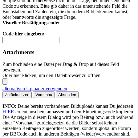
Scripte sind normalerweise nicht in der Lage, den untenstehenden
Code zu erkennen. Bitte gib daher in das untenstehende Feld die
Buchstaben und Zahlen ein, die du in dem Bild erkennen kannst,
oder beantworte die angezeigte Frage.
Visueller Bestätigungscode:
Code hier eingeben:
Attachments
Zum hochladen eine Datei per Drag & Drop auf dieses Feld
bewegen.
Oder hier klicken, um den Dateibrowser zu öffnen.
alternativen Uploader verwenden
Zurücksetzen
Vorschau
Absenden
INFO:
Deine bereits vorhandenen Bilduploads kannst Du jederzeit
HIER
erneut ansehen, anpassen und den Einbettungscode kopieren!
Die Anzeige in diesem Dialog wird pro Beitrag bzw. auch während
einer "Vorschau" zurückgesetzt, da die Bilder selbst keinen
einzelnen Beiträgen zugeordnet werden, sondern global im Forum
per BBCode auch in anderen Beiträgen (wieder)verwendbar sind.