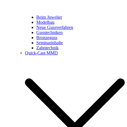
Beim Juwelier
Modelbau
Neue Gussverfahren
Gusstechniken
Bronzeguss
Seminarinhalte
Zahntechnik
Quick-Cast MMD