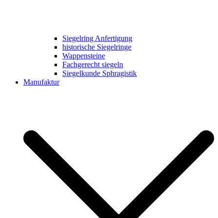
Siegelring Anfertigung
historische Siegelringe
Wappensteine
Fachgerecht siegeln
Siegelkunde Sphragistik
Manufaktur