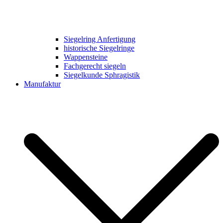
Siegelring Anfertigung
historische Siegelringe
Wappensteine
Fachgerecht siegeln
Siegelkunde Sphragistik
Manufaktur