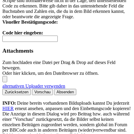
Scripte sind normalerweise nicht in der Lage, den untenstehenden
Code zu erkennen. Bitte gib daher in das untenstehende Feld die
Buchstaben und Zahlen ein, die du in dem Bild erkennen kannst,
oder beantworte die angezeigte Frage.
Visueller Bestätigungscode:
Code hier eingeben:
Attachments
Zum hochladen eine Datei per Drag & Drop auf dieses Feld
bewegen.
Oder hier klicken, um den Dateibrowser zu öffnen.
alternativen Uploader verwenden
Zurücksetzen
Vorschau
Absenden
INFO:
Deine bereits vorhandenen Bilduploads kannst Du jederzeit
HIER
erneut ansehen, anpassen und den Einbettungscode kopieren!
Die Anzeige in diesem Dialog wird pro Beitrag bzw. auch während
einer "Vorschau" zurückgesetzt, da die Bilder selbst keinen
einzelnen Beiträgen zugeordnet werden, sondern global im Forum
per BBCode auch in anderen Beiträgen (wieder)verwendbar sind.