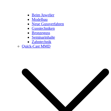
Beim Juwelier
Modelbau
Neue Gussverfahren
Gusstechniken
Bronzeguss
Seminarinhalte
Zahntechnik
Quick-Cast MMD