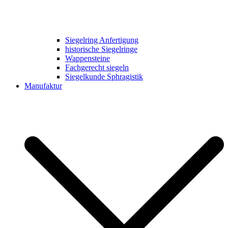
Siegelring Anfertigung
historische Siegelringe
Wappensteine
Fachgerecht siegeln
Siegelkunde Sphragistik
Manufaktur