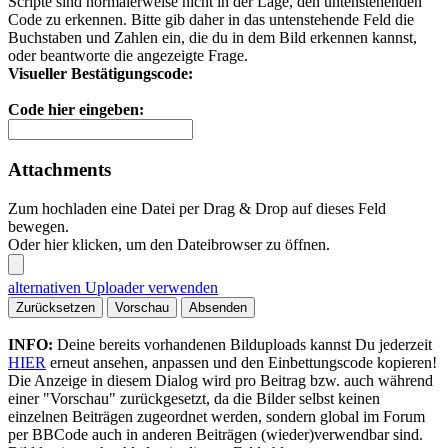
Scripte sind normalerweise nicht in der Lage, den untenstehenden
Code zu erkennen. Bitte gib daher in das untenstehende Feld die
Buchstaben und Zahlen ein, die du in dem Bild erkennen kannst,
oder beantworte die angezeigte Frage.
Visueller Bestätigungscode:
Code hier eingeben:
Attachments
Zum hochladen eine Datei per Drag & Drop auf dieses Feld
bewegen.
Oder hier klicken, um den Dateibrowser zu öffnen.
alternativen Uploader verwenden
Zurücksetzen
Vorschau
Absenden
INFO:
Deine bereits vorhandenen Bilduploads kannst Du jederzeit
HIER
erneut ansehen, anpassen und den Einbettungscode kopieren!
Die Anzeige in diesem Dialog wird pro Beitrag bzw. auch während
einer "Vorschau" zurückgesetzt, da die Bilder selbst keinen
einzelnen Beiträgen zugeordnet werden, sondern global im Forum
per BBCode auch in anderen Beiträgen (wieder)verwendbar sind.