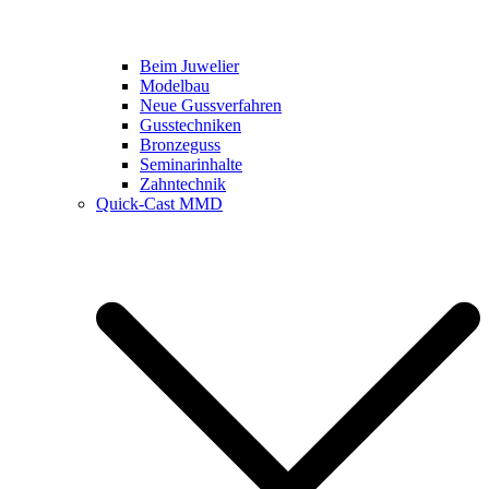
Beim Juwelier
Modelbau
Neue Gussverfahren
Gusstechniken
Bronzeguss
Seminarinhalte
Zahntechnik
Quick-Cast MMD