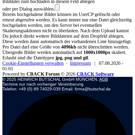
Bilddatei zum hochladen in diesem Feld ablegen
oder per Dialog auswählen.
Bereits hochgeladene Bilder können im UserCP gelöscht oder
erneut abgerufen werden. Es kann immer nur eine Datei gleichzeitig
hochgeladen werden, um den Server bei eventuellen
Skalierungsaktionen nicht zu überlasten. Nach dem Upload kannst
Du jedoch direkt weitere Bilddateien auf dem Dropfeld ablegen.
Diese werden dann automatisch der vorhandenen Liste hinzugefügt.
Pro Datei darf eine Größe von
4096kb
nicht überschritten werden.
Übergroße Bilder werden automatisch auf
1000x1000px
skaliert.
Erlaubt sind die Dateitypen
jpg, png und gif
.
Cookie-Einstellungen verwalten
·
Impressum
|
07.08.2026 -
01:01
Powered by
CBACK Forum
© 2026
CBACK Software
© 2025 HEINRICH BUTSCHAL GmbH MÜNCHEN.
AGB
Termine nur nach vorheriger Vereinbarung
Telefon: +49 (0) 89 74029-039 Email: firma@butschal.de