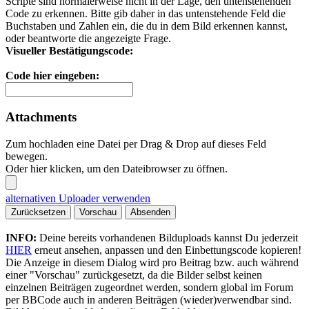
Scripte sind normalerweise nicht in der Lage, den untenstehenden
Code zu erkennen. Bitte gib daher in das untenstehende Feld die
Buchstaben und Zahlen ein, die du in dem Bild erkennen kannst,
oder beantworte die angezeigte Frage.
Visueller Bestätigungscode:
Code hier eingeben:
Attachments
Zum hochladen eine Datei per Drag & Drop auf dieses Feld
bewegen.
Oder hier klicken, um den Dateibrowser zu öffnen.
alternativen Uploader verwenden
Zurücksetzen
Vorschau
Absenden
INFO:
Deine bereits vorhandenen Bilduploads kannst Du jederzeit
HIER
erneut ansehen, anpassen und den Einbettungscode kopieren!
Die Anzeige in diesem Dialog wird pro Beitrag bzw. auch während
einer "Vorschau" zurückgesetzt, da die Bilder selbst keinen
einzelnen Beiträgen zugeordnet werden, sondern global im Forum
per BBCode auch in anderen Beiträgen (wieder)verwendbar sind.