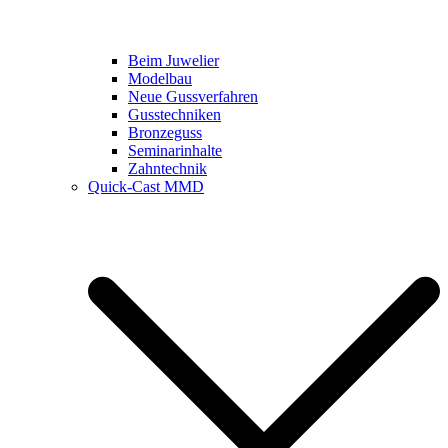
Beim Juwelier
Modelbau
Neue Gussverfahren
Gusstechniken
Bronzeguss
Seminarinhalte
Zahntechnik
Quick-Cast MMD