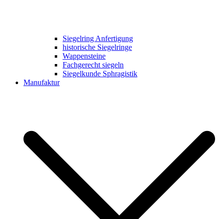
Siegelring Anfertigung
historische Siegelringe
Wappensteine
Fachgerecht siegeln
Siegelkunde Sphragistik
Manufaktur