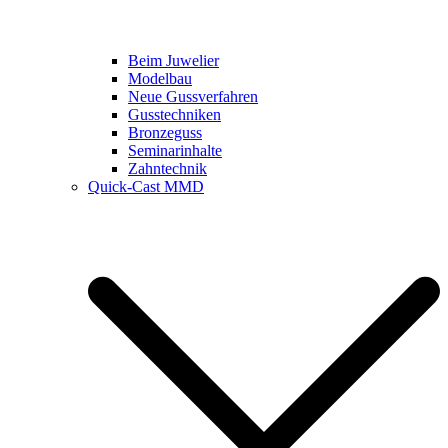
Beim Juwelier
Modelbau
Neue Gussverfahren
Gusstechniken
Bronzeguss
Seminarinhalte
Zahntechnik
Quick-Cast MMD