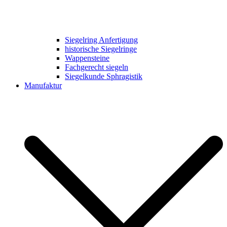
Siegelring Anfertigung
historische Siegelringe
Wappensteine
Fachgerecht siegeln
Siegelkunde Sphragistik
Manufaktur