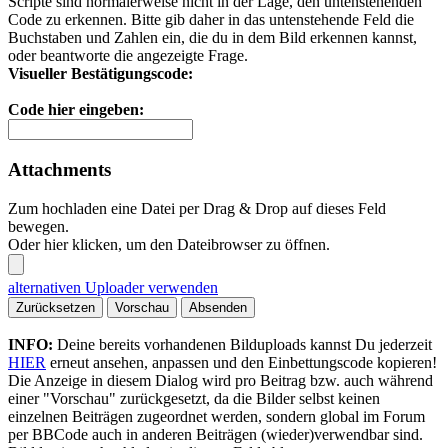
Scripte sind normalerweise nicht in der Lage, den untenstehenden
Code zu erkennen. Bitte gib daher in das untenstehende Feld die
Buchstaben und Zahlen ein, die du in dem Bild erkennen kannst,
oder beantworte die angezeigte Frage.
Visueller Bestätigungscode:
Code hier eingeben:
Attachments
Zum hochladen eine Datei per Drag & Drop auf dieses Feld
bewegen.
Oder hier klicken, um den Dateibrowser zu öffnen.
alternativen Uploader verwenden
Zurücksetzen
Vorschau
Absenden
INFO:
Deine bereits vorhandenen Bilduploads kannst Du jederzeit
HIER
erneut ansehen, anpassen und den Einbettungscode kopieren!
Die Anzeige in diesem Dialog wird pro Beitrag bzw. auch während
einer "Vorschau" zurückgesetzt, da die Bilder selbst keinen
einzelnen Beiträgen zugeordnet werden, sondern global im Forum
per BBCode auch in anderen Beiträgen (wieder)verwendbar sind.