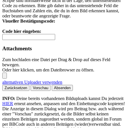
Scripte sind normalerweise nicht in der Lage, den untenstehenden
Code zu erkennen. Bitte gib daher in das untenstehende Feld die
Buchstaben und Zahlen ein, die du in dem Bild erkennen kannst,
oder beantworte die angezeigte Frage.
Visueller Bestätigungscode:
Code hier eingeben:
Attachments
Zum hochladen eine Datei per Drag & Drop auf dieses Feld
bewegen.
Oder hier klicken, um den Dateibrowser zu öffnen.
alternativen Uploader verwenden
Zurücksetzen
Vorschau
Absenden
INFO:
Deine bereits vorhandenen Bilduploads kannst Du jederzeit
HIER
erneut ansehen, anpassen und den Einbettungscode kopieren!
Die Anzeige in diesem Dialog wird pro Beitrag bzw. auch während
einer "Vorschau" zurückgesetzt, da die Bilder selbst keinen
einzelnen Beiträgen zugeordnet werden, sondern global im Forum
per BBCode auch in anderen Beiträgen (wieder)verwendbar sind.