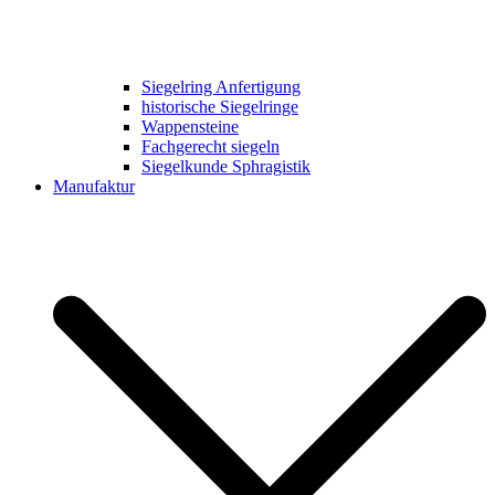
Siegelring Anfertigung
historische Siegelringe
Wappensteine
Fachgerecht siegeln
Siegelkunde Sphragistik
Manufaktur