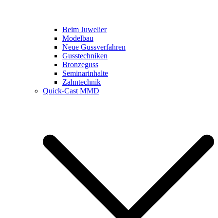
Beim Juwelier
Modelbau
Neue Gussverfahren
Gusstechniken
Bronzeguss
Seminarinhalte
Zahntechnik
Quick-Cast MMD