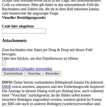
Scripte sind normalerweise nicht in der Lage, den untenstehenden
Code zu erkennen. Bitte gib daher in das untenstehende Feld die
Buchstaben und Zahlen ein, die du in dem Bild erkennen kannst,
oder beantworte die angezeigte Frage.
Visueller Bestätigungscode:
Code hier eingeben:
Attachments
Zum hochladen eine Datei per Drag & Drop auf dieses Feld
bewegen.
Oder hier klicken, um den Dateibrowser zu öffnen.
alternativen Uploader verwenden
Zurücksetzen
Vorschau
Absenden
INFO:
Deine bereits vorhandenen Bilduploads kannst Du jederzeit
HIER
erneut ansehen, anpassen und den Einbettungscode kopieren!
Die Anzeige in diesem Dialog wird pro Beitrag bzw. auch während
einer "Vorschau" zurückgesetzt, da die Bilder selbst keinen
einzelnen Beiträgen zugeordnet werden, sondern global im Forum
per BBCode auch in anderen Beiträgen (wieder)verwendbar sind.