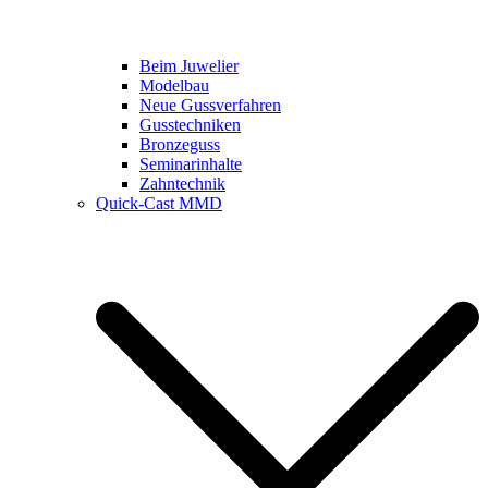
Beim Juwelier
Modelbau
Neue Gussverfahren
Gusstechniken
Bronzeguss
Seminarinhalte
Zahntechnik
Quick-Cast MMD