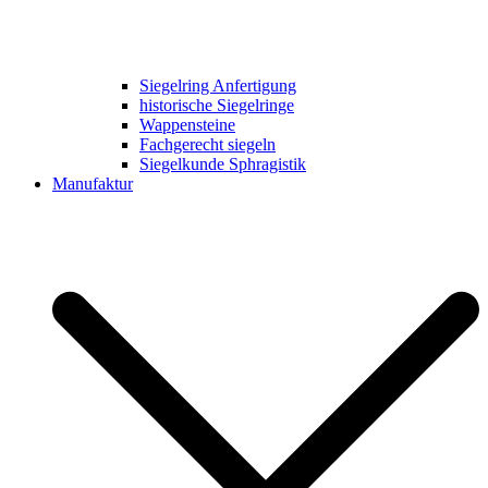
Siegelring Anfertigung
historische Siegelringe
Wappensteine
Fachgerecht siegeln
Siegelkunde Sphragistik
Manufaktur