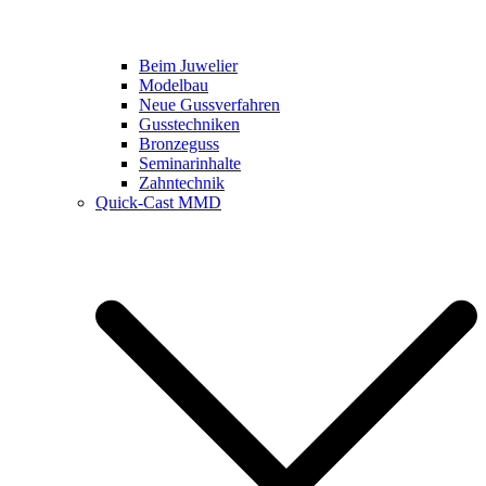
Beim Juwelier
Modelbau
Neue Gussverfahren
Gusstechniken
Bronzeguss
Seminarinhalte
Zahntechnik
Quick-Cast MMD