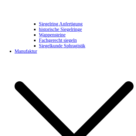
Siegelring Anfertigung
historische Siegelringe
Wappensteine
Fachgerecht siegeln
Siegelkunde Sphragistik
Manufaktur