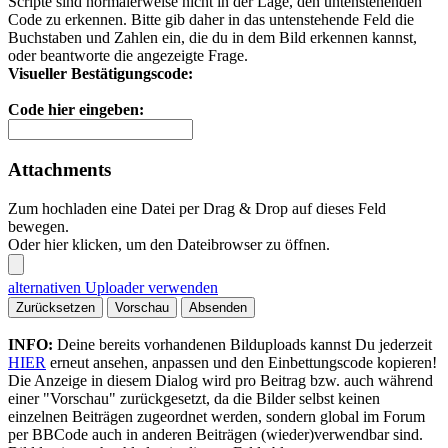
Scripte sind normalerweise nicht in der Lage, den untenstehenden
Code zu erkennen. Bitte gib daher in das untenstehende Feld die
Buchstaben und Zahlen ein, die du in dem Bild erkennen kannst,
oder beantworte die angezeigte Frage.
Visueller Bestätigungscode:
Code hier eingeben:
Attachments
Zum hochladen eine Datei per Drag & Drop auf dieses Feld
bewegen.
Oder hier klicken, um den Dateibrowser zu öffnen.
alternativen Uploader verwenden
Zurücksetzen
Vorschau
Absenden
INFO:
Deine bereits vorhandenen Bilduploads kannst Du jederzeit
HIER
erneut ansehen, anpassen und den Einbettungscode kopieren!
Die Anzeige in diesem Dialog wird pro Beitrag bzw. auch während
einer "Vorschau" zurückgesetzt, da die Bilder selbst keinen
einzelnen Beiträgen zugeordnet werden, sondern global im Forum
per BBCode auch in anderen Beiträgen (wieder)verwendbar sind.