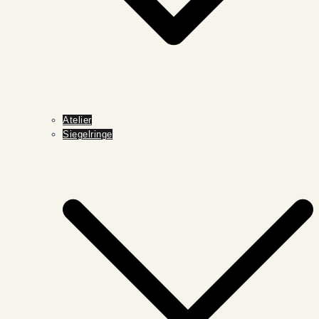
Atelier
Siegelringe