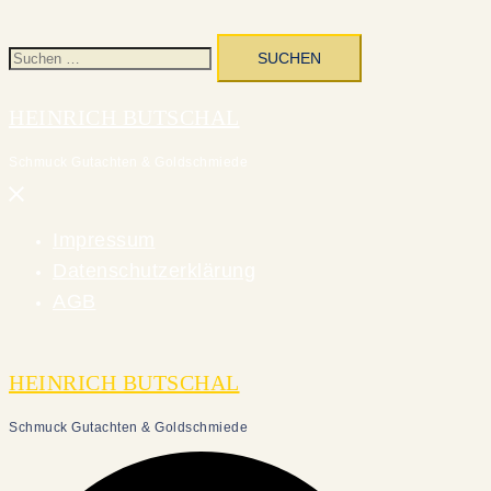
Suchen
nach:
HEINRICH BUTSCHAL
Schmuck Gutachten & Goldschmiede
Menü
schließen
Impressum
Datenschutzerklärung
AGB
HEINRICH BUTSCHAL
Schmuck Gutachten & Goldschmiede
Suche