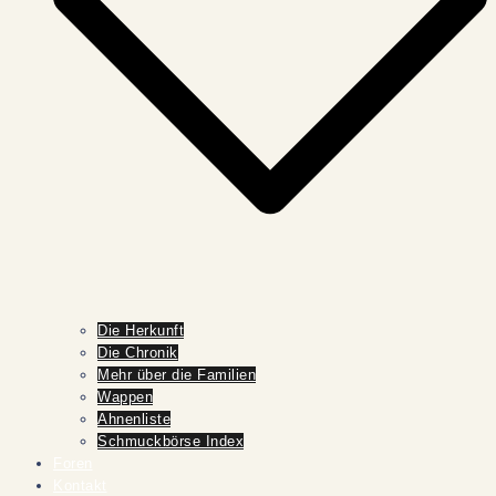
Die Herkunft
Die Chronik
Mehr über die Familien
Wappen
Ahnenliste
Schmuckbörse Index
Foren
Kontakt