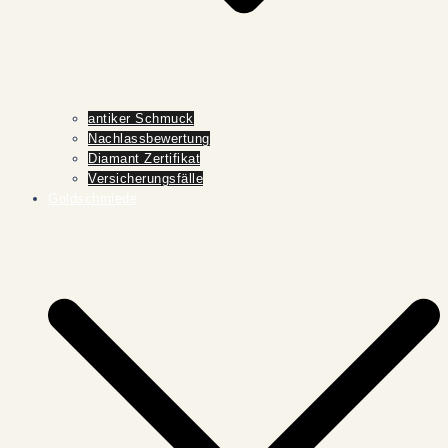
antiker Schmuck
Nachlassbewertung
Diamant Zertifikat
Versicherungsfälle
Goldschmiede