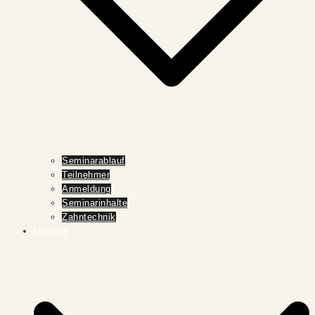
Seminarablauf
Teilnehmer
Anmeldung
Seminarinhalte
Zahntechnik
Historie