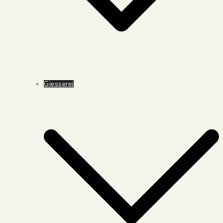
Giesserei