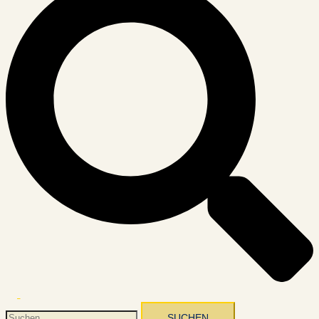
Menü
umschalten
Suchen