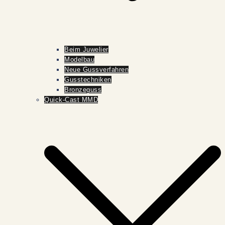
Beim Juwelier
Modelbau
Neue Gussverfahren
Gusstechniken
Bronzeguss
Quick-Cast MMD