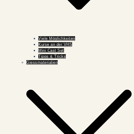
Viele Möglichkeiten
Kurse an der VHS
Mini Cast Set
Tipps & Tricks
Giessmaterialien