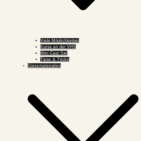
Viele Möglichkeiten
Kurse an der VHS
Mini Cast Set
Tipps & Tricks
Giessmaterialien