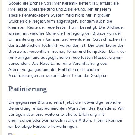
Sobald die Bronze von ihrer Keramik befreit ist, erfährt sie
ihre letzte Überarbeitung und Ziselierung. Mit unserem
speziell entwickeltem System wird nicht nur in großen
Stücken die Negativform abgetragen, sondern auch die
kleinsten Reste der feuerfesten Form beseitigt. Die Bildhauer
wissen mit welcher Mühe die Freilegung der Bronze von der
Ummantelung, den Kanälen und eventuellen Gußschlacken (in
der traditionellen Technik), verbunden ist. Die Oberfläche der
Bronze ist wesentlich frischer, feiner und kompakter, Dank der
feinkörnigen und ausgeglichenen feuerfesten Masse, die wir
verwenden. Das Resultat ist eine Vereinfachung des
Arbeitsvorganges und der Fortfall sonst üblicher
Modifizierungen an wesentlichen Teilen der Skulptur.
Patinierung
Die gegossene Bronze, erhält jetzt die notwendige farbliche
Behandlung, entsprechend den Wünschen des Künstlers. Wir
verfügen über eine weiterentwickelte Erfahrung mit
chemischen oder wärmetechnischen Mitteln. Hiermit können
wir beliebige Farbtöne hervorbringen.