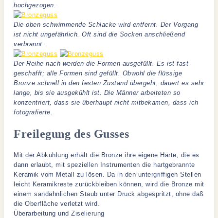
hochgezogen.
Die oben schwimmende Schlacke wird entfernt. Der Vorgang
ist nicht ungefährlich. Oft sind die Socken anschließend
verbrannt.
Der Reihe nach werden die Formen ausgefüllt. Es ist fast
geschafft; alle Formen sind gefüllt. Obwohl die flüssige
Bronze schnell in den festen Zustand übergeht, dauert es sehr
lange, bis sie ausgekühlt ist. Die Männer arbeiteten so
konzentriert, dass sie überhaupt nicht mitbekamen, dass ich
fotografierte.
Freilegung des Gusses
Mit der Abkühlung erhält die Bronze ihre eigene Härte, die es
dann erlaubt, mit speziellen Instrumenten die hartgebrannte
Keramik vom Metall zu lösen. Da in den untergriffigen Stellen
leicht Keramikreste zurückbleiben können, wird die Bronze mit
einem sandähnlichen Staub unter Druck abgespritzt, ohne daß
die Oberfläche verletzt wird.
Überarbeitung und Ziselierung