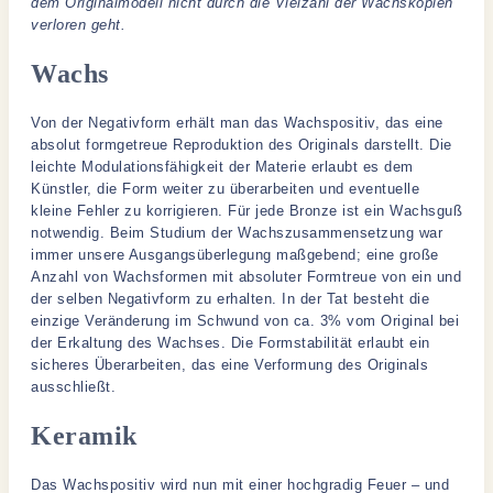
dem Originalmodell nicht durch die Vielzahl der Wachskopien
verloren geht.
Wachs
Von der Negativform erhält man das Wachspositiv, das eine
absolut formgetreue Reproduktion des Originals darstellt. Die
leichte Modulationsfähigkeit der Materie erlaubt es dem
Künstler, die Form weiter zu überarbeiten und eventuelle
kleine Fehler zu korrigieren. Für jede Bronze ist ein Wachsguß
notwendig. Beim Studium der Wachszusammensetzung war
immer unsere Ausgangsüberlegung maßgebend; eine große
Anzahl von Wachsformen mit absoluter Formtreue von ein und
der selben Negativform zu erhalten. In der Tat besteht die
einzige Veränderung im Schwund von ca. 3% vom Original bei
der Erkaltung des Wachses. Die Formstabilität erlaubt ein
sicheres Überarbeiten, das eine Verformung des Originals
ausschließt.
Keramik
Das Wachspositiv wird nun mit einer hochgradig Feuer – und