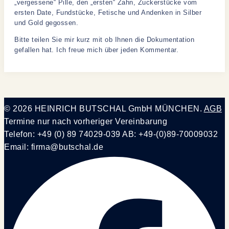
„vergessene“ Pille, den „ersten“ Zahn, Zuckerstücke vom
ersten Date, Fundstücke, Fetische und Andenken in Silber
und Gold gegossen.
Bitte teilen Sie mir kurz mit ob Ihnen die Dokumentation
gefallen hat. Ich freue mich über jeden Kommentar.
© 2026 HEINRICH BUTSCHAL GmbH MÜNCHEN.
AGB
Termine nur nach vorheriger Vereinbarung
Telefon: +49 (0) 89 74029-039 AB: +49-(0)89-70009032
Email: firma@butschal.de