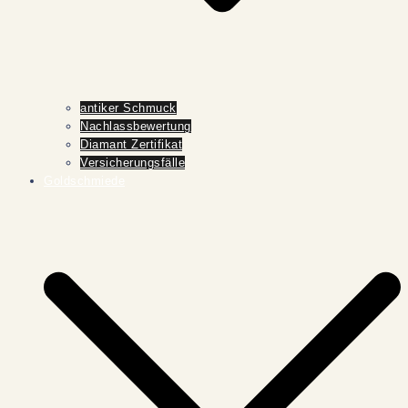
antiker Schmuck
Nachlassbewertung
Diamant Zertifikat
Versicherungsfälle
Goldschmiede