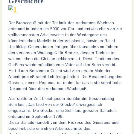
Geschichte
Der Bronzeguß mit der Technik des verlorenen Wachses
entstand in Indien um 5000 vor Chr. und entwickelte sich zur
vollkommensten Arbeitsweise in der Wiedergabe des
künstlerischen Modells in der Vollplastik, sowie im Relief.
Unzählige Generationen fertigen über tausende von Jahren
den verlorenen Wachsguß für Bronze, dessen Technik im
wesentlichen die Gleiche geblieben ist. Diese Tradition des
Gießens wurde mündlich vom Vater auf den Sohn vererbt.
Erst durch Benvenuto Cellini wird zum ersten Male der
Arbeitsprozeß schriftlich festgehalten. Die Beschreibung des
Gusses, seines Perseus, ist in der Tat das erste schriftliche
Dokument über den verlorenen Wachsguß.
Aus späterer Zeit bleibt jedem Schüler die Beschreibung
Schillers „Das Lied von der Glocke“ unvergesslich
eingebrannt. Die Glocke, eine Schillers grösster Balladen,
entstand im September 1799.
Diese Ballade handelt von dem Prozess des Giessens und
beschreibt die einzelnen Arbeitsschritte des