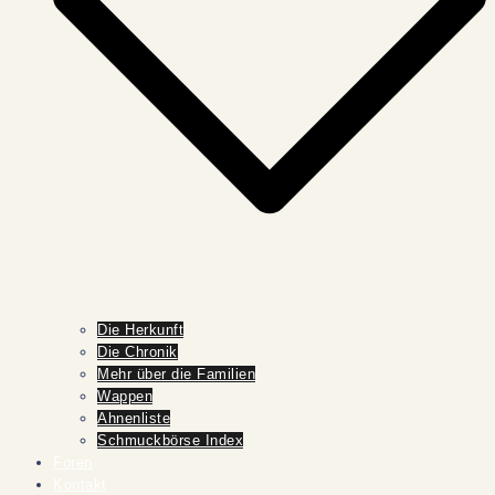
Die Herkunft
Die Chronik
Mehr über die Familien
Wappen
Ahnenliste
Schmuckbörse Index
Foren
Kontakt