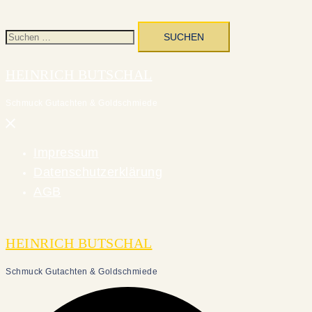
Suchen
nach:
HEINRICH BUTSCHAL
Schmuck Gutachten & Goldschmiede
Menü
schließen
Impressum
Datenschutzerklärung
AGB
HEINRICH BUTSCHAL
Schmuck Gutachten & Goldschmiede
Suche