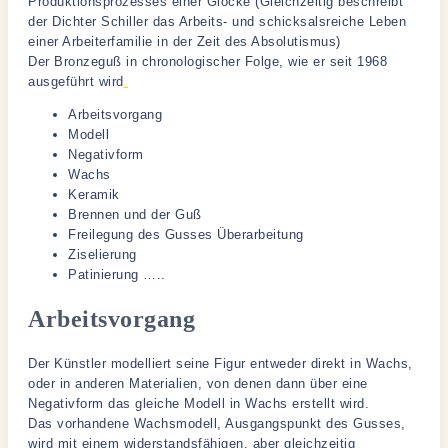
Produktionsprozesses einer Glocke (Gleichzeitig beschreibt
der Dichter Schiller das Arbeits- und schicksalsreiche Leben
einer Arbeiterfamilie in der Zeit des Absolutismus)
Der Bronzeguß in chronologischer Folge, wie er seit 1968
ausgeführt wird
.
Arbeitsvorgang
Modell
Negativform
Wachs
Keramik
Brennen und der Guß
Freilegung des Gusses Überarbeitung
Ziselierung
Patinierung …..
Arbeitsvorgang
Der Künstler modelliert seine Figur entweder direkt in Wachs,
oder in anderen Materialien, von denen dann über eine
Negativform das gleiche Modell in Wachs erstellt wird.
Das vorhandene Wachsmodell, Ausgangspunkt des Gusses,
wird mit einem widerstandsfähigen, aber gleichzeitig