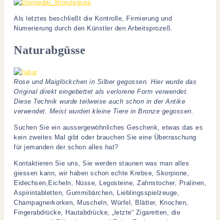
Als letztes beschließt die Kontrolle, Firmierung und
Numerierung durch den Künstler den Arbeitsprozeß.
Naturabgüsse
Rose und Maiglöckchen in Silber gegossen. Hier wurde das
Original direkt eingebettet als verlorene Form verwendet.
Diese Technik wurde teilweise auch schon in der Antike
verwendet. Meist wurden kleine Tiere in Bronze gegossen.
Suchen Sie ein aussergewöhnliches Geschenk, etwas das es
kein zweites Mal gibt oder brauchen Sie eine Überraschung
für jemanden der schon alles hat?
Kontaktieren Sie uns, Sie werden staunen was man alles
giessen kann, wir haben schon echte Krebse, Skorpione,
Eidechsen,Eicheln, Nüsse, Legosteine, Zahnstocher, Pralinen,
Aspirintabletten, Gummibärchen, Lieblingsspielzeuge,
Champagnerkorken, Muscheln, Würfel, Blätter, Knochen,
Fingerabdrücke, Hautabdrücke, „letzte“ Zigaretten, die