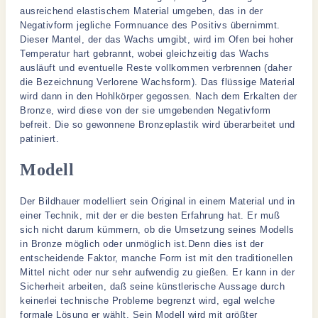
ausreichend elastischem Material umgeben, das in der
Negativform jegliche Formnuance des Positivs übernimmt.
Dieser Mantel, der das Wachs umgibt, wird im Ofen bei hoher
Temperatur hart gebrannt, wobei gleichzeitig das Wachs
ausläuft und eventuelle Reste vollkommen verbrennen (daher
die Bezeichnung Verlorene Wachsform). Das flüssige Material
wird dann in den Hohlkörper gegossen. Nach dem Erkalten der
Bronze, wird diese von der sie umgebenden Negativform
befreit. Die so gewonnene Bronzeplastik wird überarbeitet und
patiniert.
Modell
Der Bildhauer modelliert sein Original in einem Material und in
einer Technik, mit der er die besten Erfahrung hat. Er muß
sich nicht darum kümmern, ob die Umsetzung seines Modells
in Bronze möglich oder unmöglich ist.Denn dies ist der
entscheidende Faktor, manche Form ist mit den traditionellen
Mittel nicht oder nur sehr aufwendig zu gießen. Er kann in der
Sicherheit arbeiten, daß seine künstlerische Aussage durch
keinerlei technische Probleme begrenzt wird, egal welche
formale Lösung er wählt. Sein Modell wird mit größter