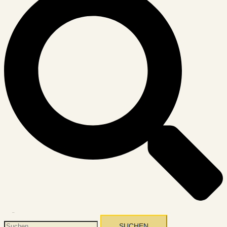
Menü
umschalten
Suchen