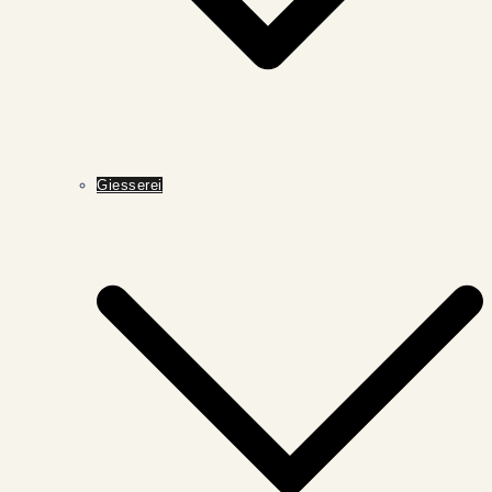
Giesserei