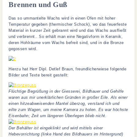
Brennen und Guß
Das so ummantelte Wachs wird in einen Ofen mit hoher
Temperatur gegeben (thermischer Schock), wo das feuerfeste
Material in kurzer Zeit gebrannt wird und das Wachs ausfließt
und verbrennt.. So erhält man eine Negativform in Keramik,
deren Hohlräume vom Wachs befreit sind, und in die Bronze
gegossen wird.
Hierzu hat Herr Dipl. Detlef Braun, freundlicherwiese folgende
Bilder und Texte bereit gestellt:
Flüchtige Begrüßung in der Giesserei, Bildhauer und Gehilfe
waren aus mir unerklärlichen Gründen in großer Eile. Als einer
einen hitzeabweisenden Mantel überzog, verstand ich und
eilte zum Wagen, um meine Kamera zu holen. Es war höchste
Eisenbahn; Zeit um längeren Überlegen blieb nicht.
Der Behälter ist eingeklinkt und wird mittels einer
Hebevorrichtung (linke Hand des Bildhauers im Hintergrund)