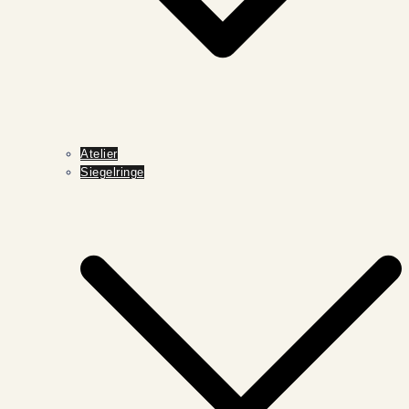
Atelier
Siegelringe