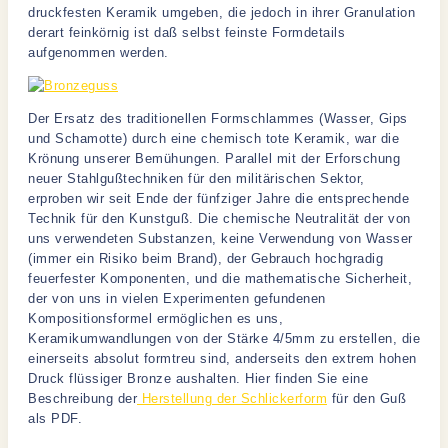
druckfesten Keramik umgeben, die jedoch in ihrer Granulation
derart feinkörnig ist daß selbst feinste Formdetails
aufgenommen werden.
Der Ersatz des traditionellen Formschlammes (Wasser, Gips
und Schamotte) durch eine chemisch tote Keramik, war die
Krönung unserer Bemühungen. Parallel mit der Erforschung
neuer Stahlgußtechniken für den militärischen Sektor,
erproben wir seit Ende der fünfziger Jahre die entsprechende
Technik für den Kunstguß. Die chemische Neutralität der von
uns verwendeten Substanzen, keine Verwendung von Wasser
(immer ein Risiko beim Brand), der Gebrauch hochgradig
feuerfester Komponenten, und die mathematische Sicherheit,
der von uns in vielen Experimenten gefundenen
Kompositionsformel ermöglichen es uns,
Keramikumwandlungen von der Stärke 4/5mm zu erstellen, die
einerseits absolut formtreu sind, anderseits den extrem hohen
Druck flüssiger Bronze aushalten. Hier finden Sie eine
Beschreibung der
Herstellung der Schlickerform
für den Guß
als PDF.