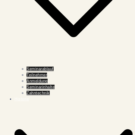
Seminarablauf
Teilnehmer
Anmeldung
Seminarinhalte
Zahntechnik
Historie