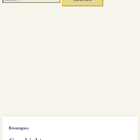
nach:
Bronzeguss