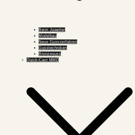
Beim Juwelier
Modelbau
Neue Gussverfahren
Gusstechniken
Bronzeguss
Quick-Cast MMD