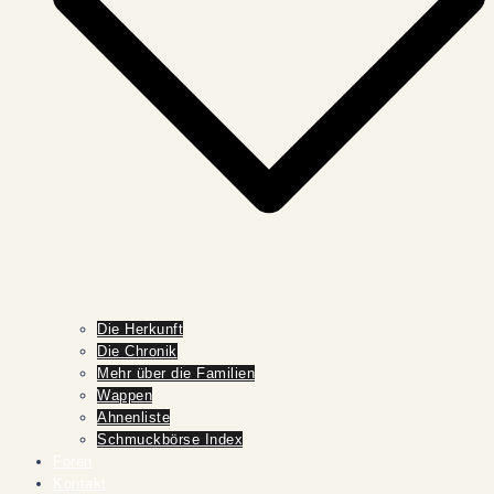
Die Herkunft
Die Chronik
Mehr über die Familien
Wappen
Ahnenliste
Schmuckbörse Index
Foren
Kontakt