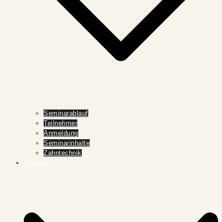
Seminarablauf
Teilnehmer
Anmeldung
Seminarinhalte
Zahntechnik
Historie