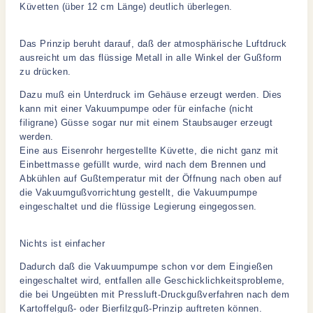
Küvetten (über 12 cm Länge) deutlich überlegen.
Das Prinzip beruht darauf, daß der atmosphärische Luftdruck
ausreicht um das flüssige Metall in alle Winkel der Gußform
zu drücken.
Dazu muß ein Unterdruck im Gehäuse erzeugt werden. Dies
kann mit einer Vakuumpumpe oder für einfache (nicht
filigrane) Güsse sogar nur mit einem Staubsauger erzeugt
werden.
Eine aus Eisenrohr hergestellte Küvette, die nicht ganz mit
Einbettmasse gefüllt wurde, wird nach dem Brennen und
Abkühlen auf Gußtemperatur mit der Öffnung nach oben auf
die Vakuumgußvorrichtung gestellt, die Vakuumpumpe
eingeschaltet und die flüssige Legierung eingegossen.
Nichts ist einfacher
Dadurch daß die Vakuumpumpe schon vor dem Eingießen
eingeschaltet wird, entfallen alle Geschicklichkeitsprobleme,
die bei Ungeübten mit Pressluft-Druckgußverfahren nach dem
Kartoffelguß- oder Bierfilzguß-Prinzip auftreten können.