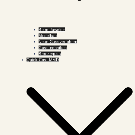
Beim Juwelier
Modelbau
Neue Gussverfahren
Gusstechniken
Bronzeguss
Quick-Cast MMD