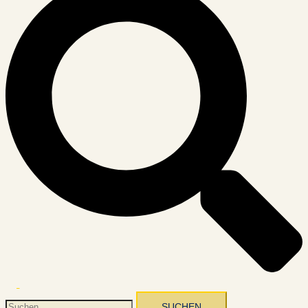
Menü
umschalten
Suchen