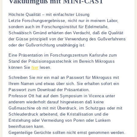
Vakuumguß mit MINI-CAST
Höchste Qualität – mit einfachster Lösung
Letzte Forschungsergebnisse, nicht nur in meinem Labor,
sondern auch im Forschungsinstitut für Edelmetalle,
Schwäbisch Gmünd erhärten den Verdacht, daß die Qualität
der Güsse prinzipiell von der Verwendung des Gußverfahrens
oder der Gußvorrichtung unabhängig ist.
Eine Präsentation im Forschungszentrum Karlsruhe zum
Stand der Präzisionsgusstechnik im Bereich Mikroguss
können Sie
hier
lesen.
Schreiben Sie mir ein mail an Passwort für Mikroguss mit
Ihrem Namen und etwas über sich. Sie erhalten sofort ein
Passwort zum Download der Präsantation.
Professor Ott hat auf dem Symposium in Vicenca unter
anderem wiederholt darauf hingewiesen daß keine
Gußmaschine ob mit mit Überdruck, im Schutzgas oder mit
Schleuderdruck arbeitend, die Kristallisation und die
Entstehung oder Vermeidung von Poren oder Lunkern
beeinflussen kann.
Gegenteilige Gerüchte sollten nicht ernst genommen werden.