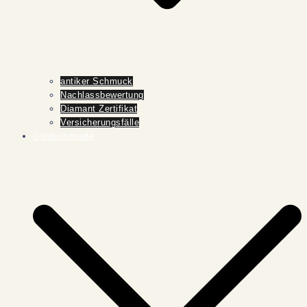
antiker Schmuck
Nachlassbewertung
Diamant Zertifikat
Versicherungsfälle
Goldschmiede