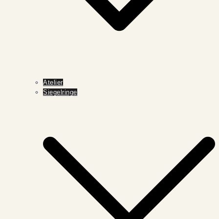
Atelier
Siegelringe