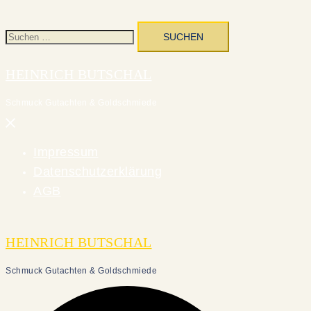
Suchen
nach:
HEINRICH BUTSCHAL
Schmuck Gutachten & Goldschmiede
Menü
schließen
Impressum
Datenschutzerklärung
AGB
HEINRICH BUTSCHAL
Schmuck Gutachten & Goldschmiede
Suche