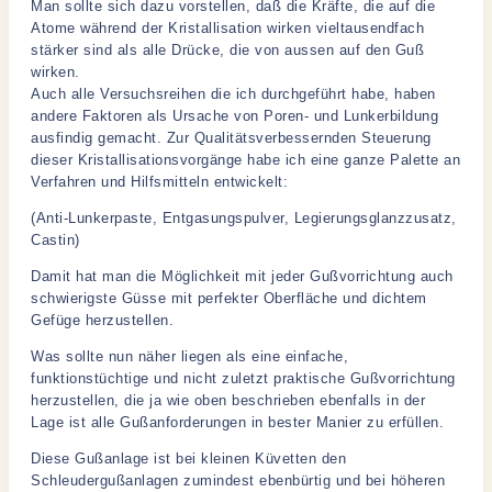
Man sollte sich dazu vorstellen, daß die Kräfte, die auf die
Atome während der Kristallisation wirken vieltausendfach
stärker sind als alle Drücke, die von aussen auf den Guß
wirken.
Auch alle Versuchsreihen die ich durchgeführt habe, haben
andere Faktoren als Ursache von Poren- und Lunkerbildung
ausfindig gemacht. Zur Qualitätsverbessernden Steuerung
dieser Kristallisationsvorgänge habe ich eine ganze Palette an
Verfahren und Hilfsmitteln entwickelt:
(Anti-Lunkerpaste, Entgasungspulver, Legierungsglanzzusatz,
Castin)
Damit hat man die Möglichkeit mit jeder Gußvorrichtung auch
schwierigste Güsse mit perfekter Oberfläche und dichtem
Gefüge herzustellen.
Was sollte nun näher liegen als eine einfache,
funktionstüchtige und nicht zuletzt praktische Gußvorrichtung
herzustellen, die ja wie oben beschrieben ebenfalls in der
Lage ist alle Gußanforderungen in bester Manier zu erfüllen.
Diese Gußanlage ist bei kleinen Küvetten den
Schleudergußanlagen zumindest ebenbürtig und bei höheren