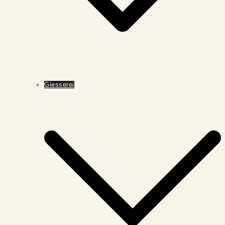
Giesserei