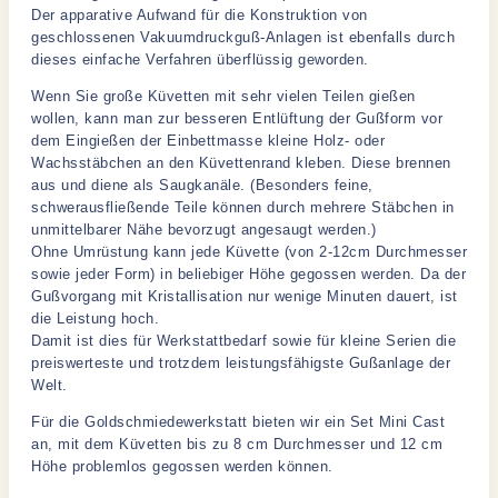
Der apparative Aufwand für die Konstruktion von
geschlossenen Vakuumdruckguß-Anlagen ist ebenfalls durch
dieses einfache Verfahren überflüssig geworden.
Wenn Sie große Küvetten mit sehr vielen Teilen gießen
wollen, kann man zur besseren Entlüftung der Gußform vor
dem Eingießen der Einbettmasse kleine Holz- oder
Wachsstäbchen an den Küvettenrand kleben. Diese brennen
aus und diene als Saugkanäle. (Besonders feine,
schwerausfließende Teile können durch mehrere Stäbchen in
unmittelbarer Nähe bevorzugt angesaugt werden.)
Ohne Umrüstung kann jede Küvette (von 2-12cm Durchmesser
sowie jeder Form) in beliebiger Höhe gegossen werden. Da der
Gußvorgang mit Kristallisation nur wenige Minuten dauert, ist
die Leistung hoch.
Damit ist dies für Werkstattbedarf sowie für kleine Serien die
preiswerteste und trotzdem leistungsfähigste Gußanlage der
Welt.
Für die Goldschmiedewerkstatt bieten wir ein Set Mini Cast
an, mit dem Küvetten bis zu 8 cm Durchmesser und 12 cm
Höhe problemlos gegossen werden können.