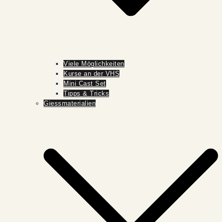
Viele Möglichkeiten
Kurse an der VHS
Mini Cast Set
Tipps & Tricks
Giessmaterialien