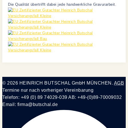
Die Qualität übertrifft dabei jede handwerkliche Gravurarbeit.
© 2026 HEINRICH BUTSCHAL GmbH MÜNCHEN.
AGB
Termine nur nach vorheriger Vereinbarung
Telefon: +49 (0) 89 74029-039 AB: +49-(0)89-70009032
Email: firma@butschal.de