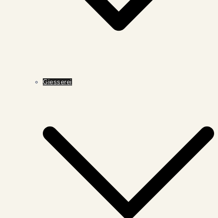
Giesserei