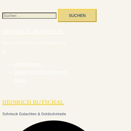
Suchen
nach:
HEINRICH BUTSCHAL
Schmuck Gutachten & Goldschmiede
Menü
schließen
Impressum
Datenschutzerklärung
AGB
HEINRICH BUTSCHAL
Schmuck Gutachten & Goldschmiede
Suche