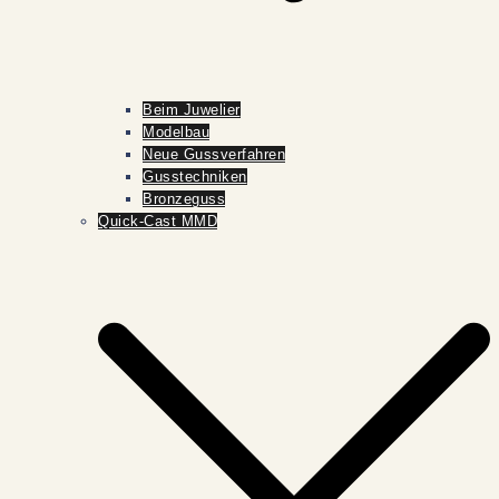
Beim Juwelier
Modelbau
Neue Gussverfahren
Gusstechniken
Bronzeguss
Quick-Cast MMD