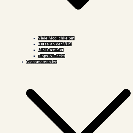
Viele Möglichkeiten
Kurse an der VHS
Mini Cast Set
Tipps & Tricks
Giessmaterialien