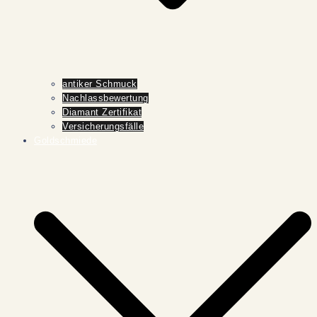
antiker Schmuck
Nachlassbewertung
Diamant Zertifikat
Versicherungsfälle
Goldschmiede