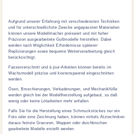
Modelbau
Aufgrund unserer Erfahrung mit verschiedensten Techniken
und für unterschiedlichste Zwecke angepassten Materialien
können unsere Modellmacher preiswert und mit hoher
Präzision ausgearbeitete Gußmodelle herstellen. Dabei
werden nach Möglichkeit Erfordernisse späterer
Replizierungen sowie bequeme Weiterverarbeitung gleich
berücksichtigt.
Fasserverschnitt und à jour-Arbeiten können bereits im
Wachsmodell präzise und kostensparend eingeschnitten
werden.
Ösen, Broschierungen, Verkaderungen, und Mechanikfüße
werden gleich bei der Modellherstellung aufgebaut, so daß
wenig oder keine Lötarbeiten mehr anfallen
Falls Sie für die Herstellung eines Schmuckstückes nur ein
Foto oder eine Zeichnung haben, können mittels Ätztechniken
daraus feinste Gravuren, Wappen oder durchbrochen
gearbeitete Modelle erstellt werden.