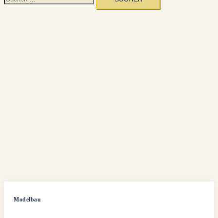
nach:
Modelbau