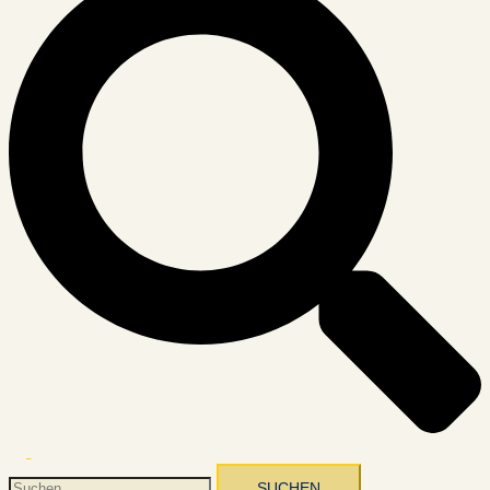
Menü
umschalten
Suchen