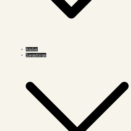
Atelier
Siegelringe