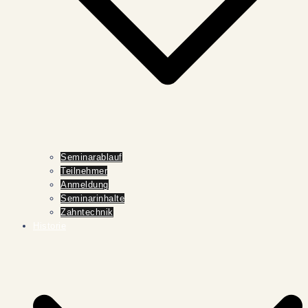
Seminarablauf
Teilnehmer
Anmeldung
Seminarinhalte
Zahntechnik
Historie