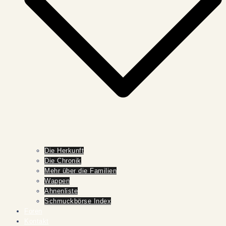
Die Herkunft
Die Chronik
Mehr über die Familien
Wappen
Ahnenliste
Schmuckbörse Index
Foren
Kontakt