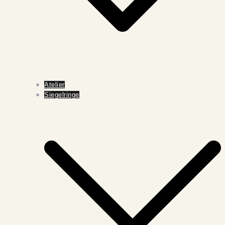
Atelier
Siegelringe