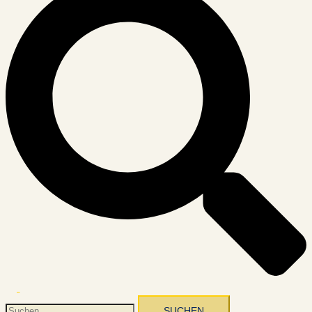
Menü
umschalten
Suchen