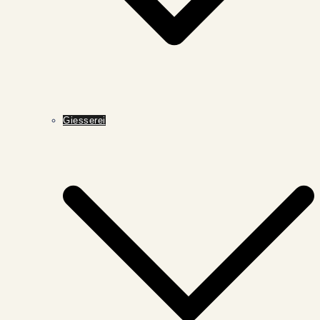
Giesserei