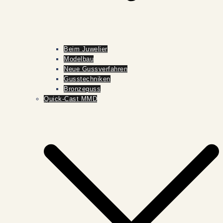
Beim Juwelier
Modelbau
Neue Gussverfahren
Gusstechniken
Bronzeguss
Quick-Cast MMD