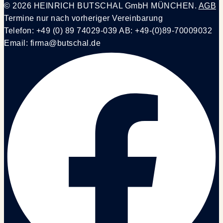
© 2026 HEINRICH BUTSCHAL GmbH MÜNCHEN.
AGB
Termine nur nach vorheriger Vereinbarung
Telefon: +49 (0) 89 74029-039 AB: +49-(0)89-70009032
Email: firma@butschal.de