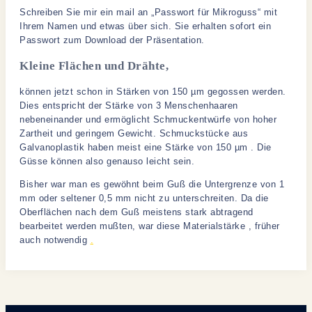
Schreiben Sie mir ein mail an „Passwort für Mikroguss“ mit
Ihrem Namen und etwas über sich. Sie erhalten sofort ein
Passwort zum Download der Präsentation.
Kleine Flächen und Drähte,
können jetzt schon in Stärken von 150 µm gegossen werden.
Dies entspricht der Stärke von 3 Menschenhaaren
nebeneinander und ermöglicht Schmuckentwürfe von hoher
Zartheit und geringem Gewicht. Schmuckstücke aus
Galvanoplastik haben meist eine Stärke von 150 µm . Die
Güsse können also genauso leicht sein.
Bisher war man es gewöhnt beim Guß die Untergrenze von 1
mm oder seltener 0,5 mm nicht zu unterschreiten. Da die
Oberflächen nach dem Guß meistens stark abtragend
bearbeitet werden mußten, war diese Materialstärke , früher
auch notwendig
.