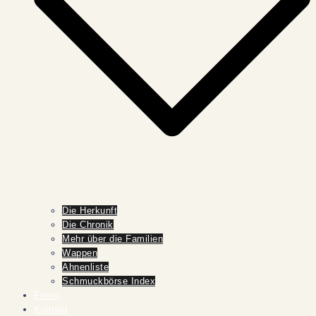
Die Herkunft
Die Chronik
Mehr über die Familien
Wappen
Ahnenliste
Schmuckbörse Index
Foren
Kontakt