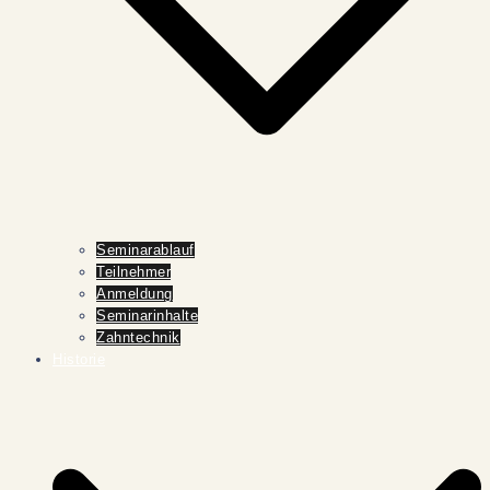
Seminarablauf
Teilnehmer
Anmeldung
Seminarinhalte
Zahntechnik
Historie