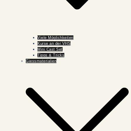
Viele Möglichkeiten
Kurse an der VHS
Mini Cast Set
Tipps & Tricks
Giessmaterialien