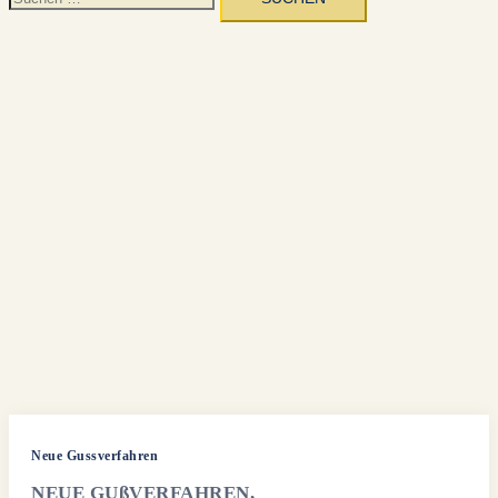
nach:
Neue Gussverfahren
NEUE GUßVERFAHREN,