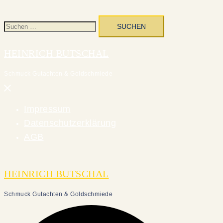
Suchen
nach:
HEINRICH BUTSCHAL
Schmuck Gutachten & Goldschmiede
Menü
schließen
Impressum
Datenschutzerklärung
AGB
HEINRICH BUTSCHAL
Schmuck Gutachten & Goldschmiede
Suche