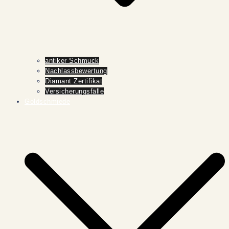
antiker Schmuck
Nachlassbewertung
Diamant Zertifikat
Versicherungsfälle
Goldschmiede