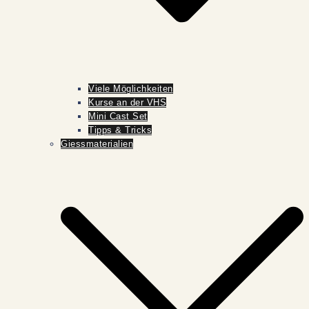
Viele Möglichkeiten
Kurse an der VHS
Mini Cast Set
Tipps & Tricks
Giessmaterialien