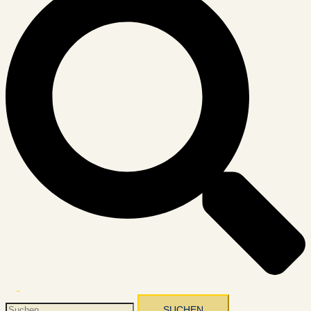
Menü
umschalten
Suchen