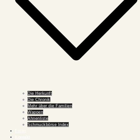
Die Herkunft
Die Chronik
Mehr über die Familien
Wappen
Ahnenliste
Schmuckbörse Index
Foren
Kontakt