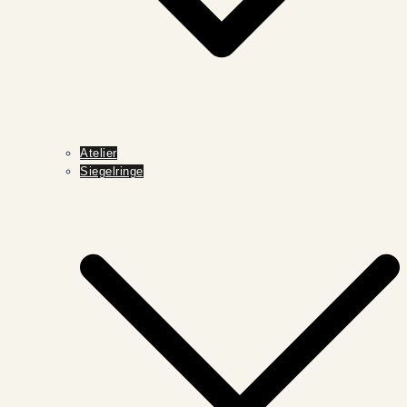
Atelier
Siegelringe