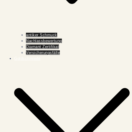
antiker Schmuck
Nachlassbewertung
Diamant Zertifikat
Versicherungsfälle
Goldschmiede