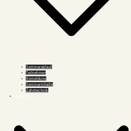
Seminarablauf
Teilnehmer
Anmeldung
Seminarinhalte
Zahntechnik
Historie