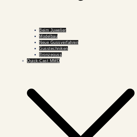
Beim Juwelier
Modelbau
Neue Gussverfahren
Gusstechniken
Bronzeguss
Quick-Cast MMD