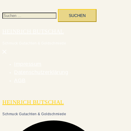
Suchen
nach:
HEINRICH BUTSCHAL
Schmuck Gutachten & Goldschmiede
Menü
schließen
Impressum
Datenschutzerklärung
AGB
HEINRICH BUTSCHAL
Schmuck Gutachten & Goldschmiede
Suche