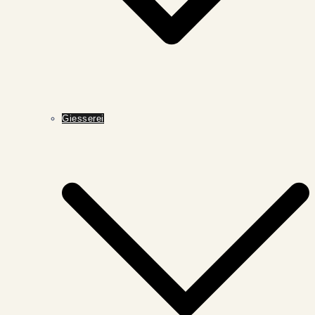
Giesserei