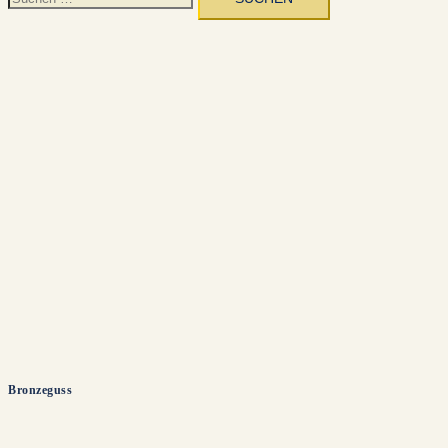
nach:
Bronzeguss