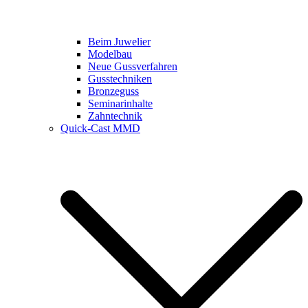
Beim Juwelier
Modelbau
Neue Gussverfahren
Gusstechniken
Bronzeguss
Seminarinhalte
Zahntechnik
Quick-Cast MMD