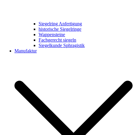
Siegelring Anfertigung
historische Siegelringe
Wappensteine
Fachgerecht siegeln
Siegelkunde Sphragistik
Manufaktur