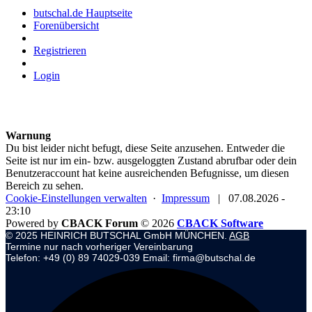
butschal.de Hauptseite
Forenübersicht
Registrieren
Login
Warnung
Du bist leider nicht befugt, diese Seite anzusehen. Entweder die
Seite ist nur im ein- bzw. ausgeloggten Zustand abrufbar oder dein
Benutzeraccount hat keine ausreichenden Befugnisse, um diesen
Bereich zu sehen.
Cookie-Einstellungen verwalten
·
Impressum
|
07.08.2026 -
23:10
Powered by
CBACK Forum
© 2026
CBACK Software
© 2025 HEINRICH BUTSCHAL GmbH MÜNCHEN.
AGB
Termine nur nach vorheriger Vereinbarung
Telefon: +49 (0) 89 74029-039 Email: firma@butschal.de